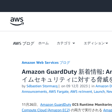
Skip to Main Content
AWS ブログ
ホーム
カテゴリ
エディション
Amazon Web Services ブログ
Amazon GuardDuty 新着情報: A
イムセキュリティに対する脅威
by
Sébastien Stormacq
on
09 12月 2023
in
Amazon De
Announcements
,
AWS Fargate
,
AWS re:Invent
,
Launch
,
Ne
11月26日、
Amazon GuardDuty
ECS Runtime Monitorin
Compute Cloud (Amazon EC2)
の両方で実行される
Amazo