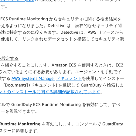
ます。
ty ECS Runtime Monitoring からセキュリティに関する検出結果を
ようになりました。Detective は、潜在的なセキュリティ問
定するのに役立ちます。Detective は、AWS リソースから
を使用して、リンクされたデータセットを構築してセキュリティ調
ng を設定する
スを紹介することにします。Amazon ECS を使用するときは、EC2
トールされているようにする必要があります。エージェントを手動でイ
提供する
AWS Systems Manager
ドキュメント
を使用してインストー
uments] (ドキュメント) を選択して GuardDuty を検索しま
ェントのインストールに関する詳細が記載されています
。
ルで GuardDuty ECS Runtime Monitoring を有効にして、すべ
スターを監視できます。
Runtime Monitoring
を有効にします。コンソールで GuardDuty
のクラスターに影響します。