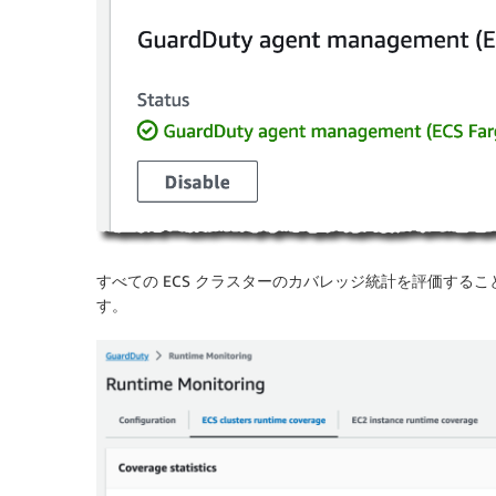
すべての ECS クラスターの
カバレッジ統計
を評価するこ
す。