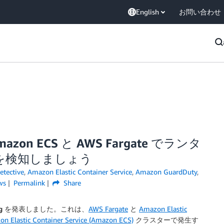
English
お問い合わせ
mazon ECS と AWS Fargate でランタ
を検知しましょう
tective
,
Amazon Elastic Container Service
,
Amazon GuardDuty
,
ws
Permalink
Share
g
を発表しました。これは、
AWS Fargate
と
Amazon Elastic
n Elastic Container Service (Amazon ECS)
クラスターで発生す