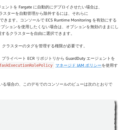
oring エージェントを Fargate に自動的にデプロイさせたい場合は、
ラスターを自動管理から除外するには、それらに
す。コンソールで ECS Runtime Monitoring を有効にする
オプションを使用したくない場合は、オプションを無効のままにし
視するクラスターを自由に選択できます。
管理者には、クラスターのタグを管理する権限が必要です。
プライベート ECR リポジトリから GuardDuty エージェントを
マネージド IAM ポリシー
を使用す
TaskExecutionRolePolicy
効になっている場合の、このデモでのコンソールのビューは次のとおりで