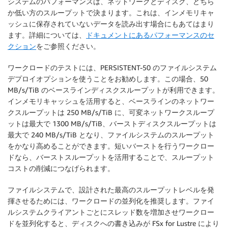
システムのパフォーマンスは、ネットワークとディスク、どちら
か低い方のスループットで決まります。これは、インメモリキャ
ッシュに保存されていないデータを読み出す場合にもあてはまり
ます。詳細については、
ドキュメントにあるパフォーマンスのセ
クション
をご参照ください。
ワークロードのテストには、PERSISTENT-50 のファイルシステム
デプロイオプションを使うことをお勧めします。この場合、50
MB/s/TiB のベースラインディスクスループットが利用できます。
インメモリキャッシュを活用すると、ベースラインのネットワー
クスループットは 250 MB/s/TiB に、可変ネットワークスループ
ットは最大で 1300 MB/s/TiB、バーストディスクスループットは
最大で 240 MB/s/TiB となり、ファイルシステムのスループット
をかなり高めることができます。短いバーストを行うワークロー
ドなら、バーストスループットを活用することで、スループット
コストの削減につなげられます。
ファイルシステムで、設計された最高のスループットレベルを発
揮させるためには、ワークロードの並列化を推奨します。ファイ
ルシステムクライアントごとにスレッド数を増加させワークロー
ドを並列化すると、ディスクへの書き込みが FSx for Lustre により