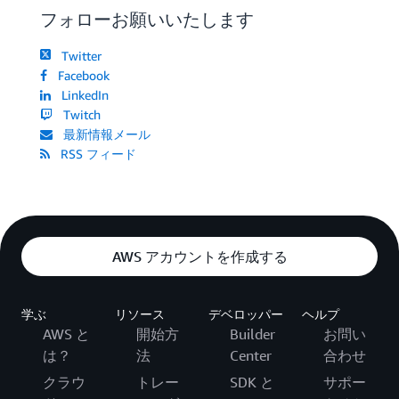
フォローお願いいたします
Twitter
Facebook
LinkedIn
Twitch
最新情報メール
RSS フィード
AWS アカウントを作成する
学ぶ
リソース
デベロッパー
ヘルプ
AWS と
開始方
Builder
お問い
は？
法
Center
合わせ
クラウ
トレー
SDK と
サポー