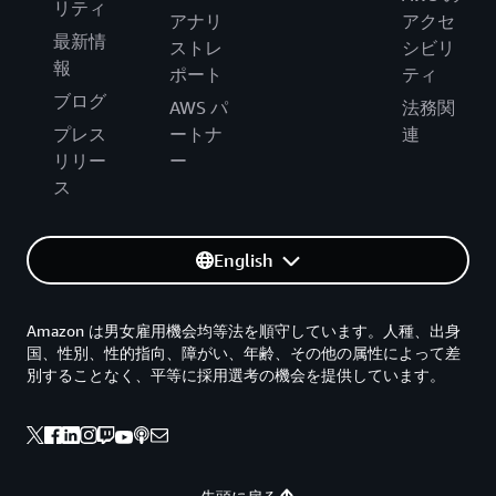
リティ
アナリ
アクセ
最新情
ストレ
シビリ
報
ポート
ティ
ブログ
AWS パ
法務関
プレス
ートナ
連
リリー
ー
ス
English
Amazon は男女雇用機会均等法を順守しています。人種、出身
国、性別、性的指向、障がい、年齢、その他の属性によって差
別することなく、平等に採用選考の機会を提供しています。