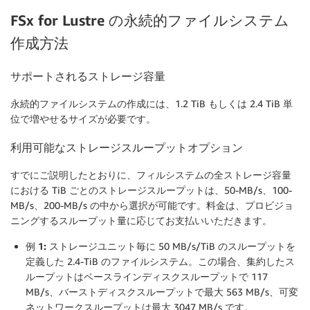
FSx for Lustre の永続的ファイルシステム
作成方法
サポートされるストレージ容量
永続的ファイルシステムの作成には、1.2 TiB もしくは 2.4 TiB 単
位で増やせるサイズが必要です。
利用可能なストレージスループットオプション
すでにご説明したとおりに、フィルシステムの全ストレージ容量
における TiB ごとのストレージスループットは、50-MB/s、100-
MB/s、200-MB/s の中から選択が可能です。料金は、プロビジョ
ニングするスループット量に応じてお支払いいただきます。
例 1:
ストレージユニット毎に 50 MB/s/TiB のスループットを
定義した 2.4-TiB のファイルシステム。この場合、集約したス
ループットはベースラインディスクスループットで 117
MB/s、バーストディスクスループットで最大 563 MB/s、可変
ネットワークスループットは最大 3047 MB/s です。