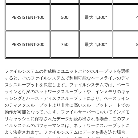
PERSISTENT-100
500
最大 1,300*
4
PERSISTENT-200
750
最大 1,300*
8
ファイルシステムの作成時にユニットごとのスループットを選択
すると、そのファイルシステムで利用可能なベースラインのディ
スクスループットを決定します。ファイルシステムでは、ベース
ラインと可変のネットワークスループットや、インメモリのキャ
ッシングとバーストディスクスループットにより、ベースライン
のディスクスループットより非常に高いスループットレートでの
動作が可能となっています。ファイルサーバーにおいてインメモ
リキャッシュに保存されたデータが読み出される場合、このファ
イルシステムのパフォーマンスは、ネットワークスループットに
より決定されます。ファイルシステムにデータを書き込む場合、