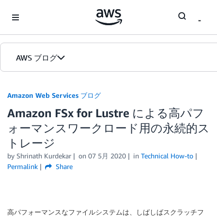
Skip to Main Content
AWS ブログ
ホーム
Amazon Web Services ブログ
Amazon FSx for Lustre による高パフ
カテゴリ
ォーマンスワークロード用の永続的ス
エディション
トレージ
by
Shrinath Kurdekar
on
07 5月 2020
in
Technical How-to
Permalink
Share
高パフォーマンスなファイルシステムは、しばしばスクラッチフ