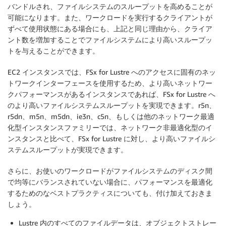
バンドルされ、ファイルシステムのスループットを高めることが
可能になります。また、ワークロードを実行するクライアントが
ずべて使用状態にある場合にも、上記と同じ理由から、クライア
ント数を増加することでファイルシステムにより高いスループッ
トを与えることができます。
EC2 インスタンスでは、FSx for Lustre へのアクセスに固有のネッ
トワークインターフェースを使用するため、より高いネットワー
クパフォーマンスがあるインスタンスであれば、FSx for Lustre へ
のより高いファイルシステムスループットを実現できます。r5n、
r5dn、m5n、m5dn、ie3n、c5n、もしくは他のネットワーク最適
化型インスタンスファミリーでは、ネットワーク非最適化型のイ
ンスタンスと比べて、FSx for Lustre に対し、より高いファイルシ
ステムスループットが実現できます。
さらに、お使いのワークロードがファイルシステムのディスク間
で均等にバランスされていない場合に、パフォーマンスを最適化
するためのなベストプラクティスについても、付け加えておきま
しょう。
Lustre 内のすべてのファイルデータは、オブジェクトストレー