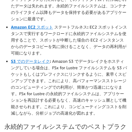
たデータは失われます。永続的ファイルシステムは、コンテナ
のライフタイム以降もデータを保持する必要があるアプリケー
ションに最適です。
Amazon EC2 スポット
ステートフルネス:
EC2 スポットインス
タンスで実行するワークロードに永続的ファイルシステムを使
用することで、スポットが中断した場合の EC2 インスタンス
からのデータコピーを気に掛けることなく、データの再利用が
可能になります。
S3 でのデータレイク
:
Amazon S3 でデータレイクをホスティ
ングしている場合は、FSx for Lustre ファイルシステムを S3 バ
ケットもしくはプレフィクスにリンクするように、素早くスピ
ンアップできます。これにより、高パフォーマンスストレージ
のコンピューティングでの利用が、簡単かつ迅速にになりま
す。FSx for Lustre の永続的ファイルシステムは、アプリケー
ションを再設計する必要もなく、高速のキャッシュ層として機
能させられます。これにより、コンピューティングコストを削
減しながら、分析ジョブの高速化が図れます。
永続的ファイルシステムでのベストプラク