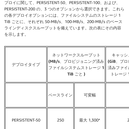
プロイに関して、PERSISTENT-50、PERSISTENT-100、および、
PERSISTENT-200 の、3 つのオプションから選択できます。これら
の各デプロイオプションには、ファイルシステムのストレージ 1
TiB ごとに、それぞれ 50-MB/s、100-MB/s、200-MB/s のベース
ラインディスクスループットを備えています。次の表にその内容
を示します。
ネットワークスループット
キャッシ
(MB/s、プロビジョニング済み
(GiB、プ
デプロイタイプ
ファイルシステムストレージ 1
済みファイ
TiB ごと )
トレージ 1 
ベースライン
可変幅
PERSISTENT-50
250
最大 1,300*
2