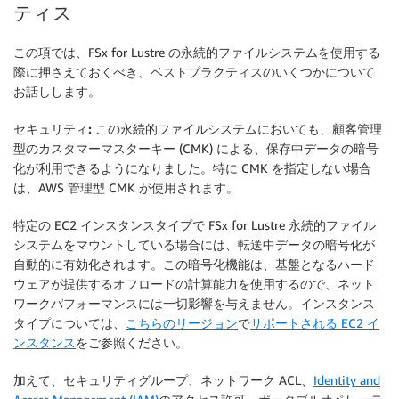
ティス
この項では、FSx for Lustre の永続的ファイルシステムを使用する
際に押さえておくべき、ベストプラクティスのいくつかについて
お話しします。
セキュリティ:
この永続的ファイルシステムにおいても、顧客管理
型のカスタマーマスターキー (CMK) による、保存中データの暗号
化が利用できるようになりました。特に CMK を指定しない場合
は、AWS 管理型 CMK が使用されます。
特定の EC2 インスタンスタイプで FSx for Lustre 永続的ファイル
システムをマウントしている場合には、転送中データの暗号化が
自動的に有効化されます。この暗号化機能は、基盤となるハード
ウェアが提供するオフロードの計算能力を使用するので、ネット
ワークパフォーマンスには一切影響を与えません。インスタンス
タイプについては、
こちらのリージョン
で
サポートされる EC2 イ
ンスタンス
をご参照ください。
加えて、セキュリティグループ、ネットワーク ACL、
Identity and