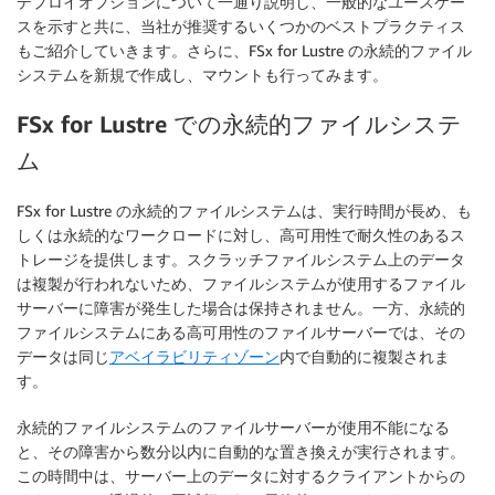
デプロイオプションについて一通り説明し、一般的なユースケー
スを示すと共に、当社が推奨するいくつかのベストプラクティス
もご紹介していきます。さらに、FSx for Lustre の永続的ファイル
システムを新規で作成し、マウントも行ってみます。
FSx for Lustre での永続的ファイルシステ
ム
FSx for Lustre の永続的ファイルシステムは、実行時間が長め、も
しくは永続的なワークロードに対し、高可用性で耐久性のあるス
トレージを提供します。スクラッチファイルシステム上のデータ
は複製が行われないため、ファイルシステムが使用するファイル
サーバーに障害が発生した場合は保持されません。一方、永続的
ファイルシステムにある高可用性のファイルサーバーでは、その
データは同じ
アベイラビリティゾーン
内で自動的に複製されま
す。
永続的ファイルシステムのファイルサーバーが使用不能になる
と、その障害から数分以内に自動的な置き換えが実行されます。
この時間中は、サーバー上のデータに対するクライアントからの