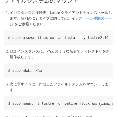
ファイルシステムのマウント
インスタンスに接続後、Lustre クライアントをインストールし
ます。個別の OS タイプに関しては、
インストール手順のペー
ジ
をご参照ください。
$ sudo amazon-linux-extras install -y lustre2.10
EC2 インスタンスに、
/fsx.
のような名前でディレクトリを新
規作成します。
/fsx
$ sudo mkdir 
次に示すように、作成したファイルシステムをマウントしま
す。
file_system_d
$ sudo mount -t lustre -o noatime,flock 