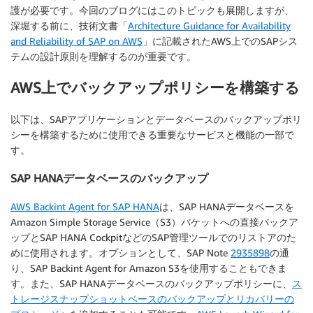
護が必要です。今回のブログにはこのトピックも展開しますが、
深堀する前に、技術文書「
Architecture Guidance for Availability
and Reliability of SAP on AWS
」に記載されたAWS上でのSAPシス
テムの設計原則を理解するのが重要です。
AWS上でバックアップポリシーを構築する
以下は、SAPアプリケーションとデータベースのバックアップポリ
シーを構築するために使用できる重要なサービスと機能の一部で
す。
SAP HANAデータベースのバックアップ
AWS Backint Agent for SAP HANA
は、SAP HANAデータベースを
Amazon Simple Storage Service（S3）バケットへの直接バックア
ップとSAP HANA CockpitなどのSAP管理ツールでのリストアのた
めに使用されます。オプションとして、SAP Note
2935898
の通
り、SAP Backint Agent for Amazon S3を使用することもできま
す。また、SAP HANAデータベースのバックアップポリシーに、
ス
トレージスナップショットベースのバックアップとリカバリーの