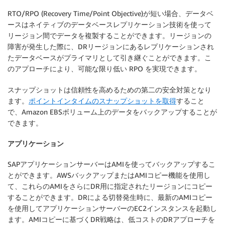
RTO/RPO (Recovery Time/Point Objective)が短い場合、データベ
ースはネイティブのデータベースレプリケーション技術を使って
リージョン間でデータを複製することができます。リージョンの
障害が発生した際に、DRリージョンにあるレプリケーションされ
たデータベースがプライマリとして引き継ぐことができます。こ
のアプローチにより、可能な限り低い RPO を実現できます。
スナップショットは信頼性を高めるための第二の安全対策となり
ます。
ポイントインタイムのスナップショットを取得
すること
で、Amazon EBSボリューム上のデータをバックアップすることが
できます。
アプリケーション
SAPアプリケーションサーバーはAMIを使ってバックアップするこ
とができます。AWSバックアップまたはAMIコピー機能を使用し
て、これらのAMIをさらにDR用に指定されたリージョンにコピー
することができます。DRによる切替発生時に、最新のAMIコピー
を使用してアプリケーションサーバーのEC2インスタンスを起動し
ます。AMIコピーに基づくDR戦略は、低コストのDRアプローチを