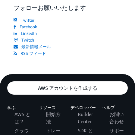
フォローお願いいたします
Twitter
Facebook
LinkedIn
Twitch
最新情報メール
RSS フィード
AWS アカウントを作成する
学ぶ
リソース
デベロッパー
ヘルプ
AWS と
開始方
Builder
お問い
は？
法
Center
合わせ
クラウ
トレー
SDK と
サポー