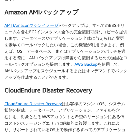
Amazon AMIバックアップ
AMI (Amazonマシンイメージ)
バックアップは、すべてのEBSボリ
ュームを含むEC2インスタンス全体の完全復旧可能なコピーを提供
します。データベースやアプリケーション全体に与えられた変更
を素早くロールバックしたい場合、この機能が利用できます。例
えば、OS、データベース、またはアプリケーションのパッチを適
用する際に、AMIバックアップは障害から復旧するための強固なロ
ールバックオプションを提供します。
AWS Backup
を使用して、
AMIバックアップをスケジュールするまたはオンデマンドでバック
アップを作成することができます。
CloudEndure Disaster Recovery
CloudEndure Disaster Recovery
はお客様のマシン（OS、システム
状態の構成、データベース、アプリケーション、ファイルを含
む）を、対象となるAWSアカウントと希望のリージョンにある低
コストのステージングエリアに継続的に複製します。これによ
り、サポートされているOS上で動作するすべてのアプリケーショ