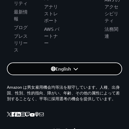
リティ
アナリ
アクセ
最新情
ストレ
シビリ
報
ポート
ティ
ブログ
AWS パ
法務関
プレス
ートナ
連
リリー
ー
ス
English
Amazon は男女雇用機会均等法を順守しています。人種、出身
国、性別、性的指向、障がい、年齢、その他の属性によって差
別することなく、平等に採用選考の機会を提供しています。