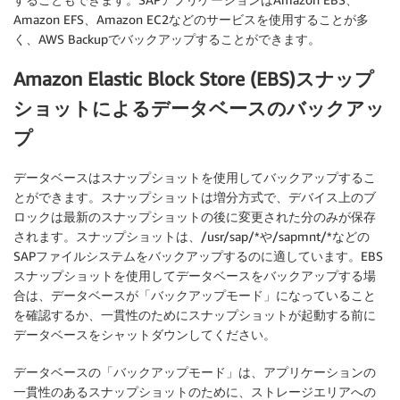
Amazon EFS、Amazon EC2などのサービスを使用することが多
く、AWS Backupでバックアップすることができます。
Amazon Elastic Block Store (EBS)スナップ
ショットによるデータベースのバックアッ
プ
データベースはスナップショットを使用してバックアップするこ
とができます。スナップショットは増分方式で、デバイス上のブ
ロックは最新のスナップショットの後に変更された分のみが保存
されます。スナップショットは、/usr/sap/*や/sapmnt/*などの
SAPファイルシステムをバックアップするのに適しています。EBS
スナップショットを使用してデータベースをバックアップする場
合は、データベースが「バックアップモード」になっていること
を確認するか、一貫性のためにスナップショットが起動する前に
データベースをシャットダウンしてください。
データベースの「バックアップモード」は、アプリケーションの
一貫性のあるスナップショットのために、ストレージエリアへの