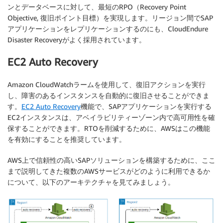
ンとデータベースに対して、最短のRPO（Recovery Point
Objective, 復旧ポイント目標）を実現します。リージョン間でSAP
アプリケーションをレプリケーションするのにも、CloudEndure
Disaster Recoveryがよく採用されています。
EC2 Auto Recovery
Amazon CloudWatchラームを使用して、復旧アクションを実行
し、障害のあるインスタンスを自動的に復旧させることができま
す。
EC2 Auto Recovery
機能で、SAPアプリケーションを実行する
EC2インスタンスは、アベイラビリティーゾーン内で高可用性を確
保することができます。RTOを削減するために、AWSはこの機能
を有効にすることを推奨しています。
AWS上で信頼性の高いSAPソリューションを構築するために、ここ
まで説明してきた複数のAWSサービスがどのように利用できるか
について、以下のアーキテクチャを見てみましょう。