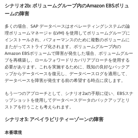
シナリオ2b: ボリュームグループ内のAmazon EBSボリュ
ームの障害
多くの場合、SAP データベースはオペレーティングシステムの論
理ボリュームマネージャ (LVM) を使用してボリュームグループに
インストールされ、パフォーマンスのために複数のボリュームに
またがってストライプ化されます。ボリュームグループ内の
Amazon EBSボリュームで障害が発生した場合、ボリュームグルー
プを再構築し、ロールフォワードリカバリアプローチを使用する
必要があります。これを実施するために、既知の良好なバックア
ップからデータベースを復元し、データベースログを適用して、
データベースを障害が発生する前の希望する時点に戻します。
もう一つのアプローチとして、シナリオ2aの手順に従い、EBSスナ
ップショットを使用してデータベースデータのバックアップとリ
ストアを行うことも考えられます。
シナリオ3: アベイラビリティーゾーンの障害
本番環境