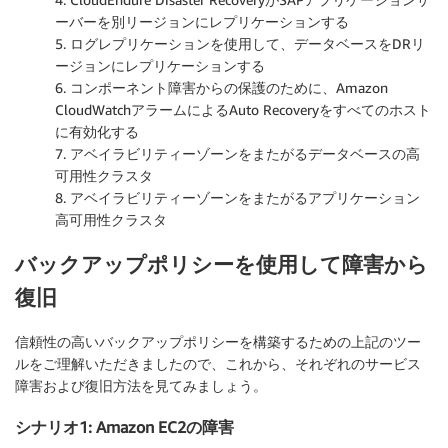
ーバーを別リージョンにレプリケーションする
5. ログレプリケーションを使用して、データベースをDRリ
ージョンにレプリケーションする
6. コンポーネント障害からの保護のために、Amazon
CloudWatchアラームによるAuto Recoveryをすべてのホスト
に有効化する
7. アベイラビリティーゾーンをまたがるデータベースの高
可用性クラスタ
8. アベイラビリティーゾーンをまたがるアプリケーション
高可用性クラスタ
バックアップポリシーを使用して障害から
復旧
信頼性の高いバックアップポリシーを構築するための上記のツー
ルをご理解いただきましたので、これから、それぞれのサービス
障害および復旧方法を見てみましょう。
シナリオ1: Amazon EC2の障害