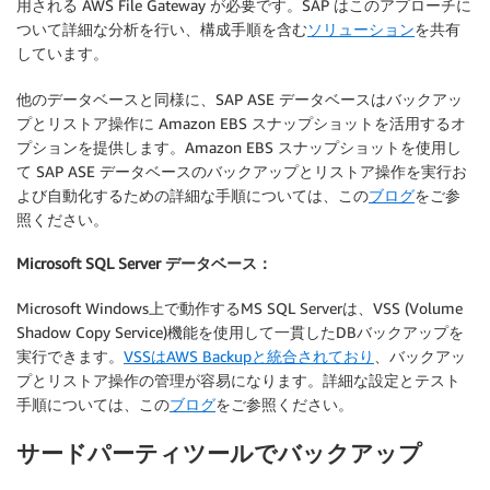
用される AWS File Gateway が必要です。SAP はこのアプローチに
ついて詳細な分析を行い、構成手順を含む
ソリューション
を共有
しています。
他のデータベースと同様に、SAP ASE データベースはバックアッ
プとリストア操作に Amazon EBS スナップショットを活用するオ
プションを提供します。Amazon EBS スナップショットを使用し
て SAP ASE データベースのバックアップとリストア操作を実行お
よび自動化するための詳細な手順については、この
ブログ
をご参
照ください。
Microsoft SQL Server データベース：
Microsoft Windows上で動作するMS SQL Serverは、VSS (Volume
Shadow Copy Service)機能を使用して一貫したDBバックアップを
実行できます。
VSSはAWS Backupと統合されており
、バックアッ
プとリストア操作の管理が容易になります。詳細な設定とテスト
手順については、この
ブログ
をご参照ください。
サードパーティツールでバックアップ