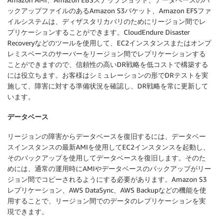
ックアップファイルのあるAmazon S3バケット、Amazon EFSファ
イルシステムは、ディザスタリカバリのためにリージョン間でレ
プリケーションすることができます。CloudEndure Disaster
Recoveryなどのツールを使用して、EC2インスタンスまたはオンプ
レミスベースのサーバーをリージョン間でレプリケーションする
ことができますので、信頼性の高いDR戦略を低コストで構築する
には役立ちます。お客様はシミュレーションの形でDRテストを実
施して、障害に対する準備状況を確認し、DR戦略を常に更新して
います。
データベース
リージョンの障害からデータベースを復旧するには、データベー
スインスタンスの最新AMIを使用してEC2インスタンスを起動し、
そのバックアップを使用してデータベースを復旧します。そのた
めには、通常の運用時にAMIやデータベースのバックアップがリー
ジョン間でコピーされるようにする必要があります。Amazon S3
レプリケーション、AWS DataSync、AWS Backupなどの機能を使
用することで、リージョン間でのデータのレプリケーションを実
現できます。