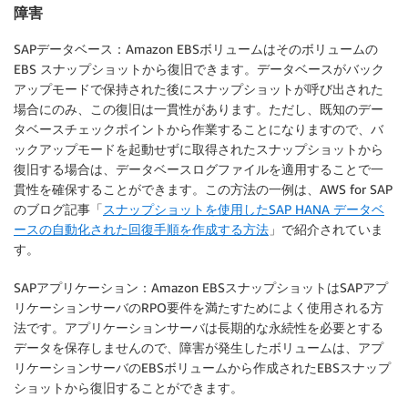
障害
SAPデータベース：Amazon EBSボリュームはそのボリュームの
EBS スナップショットから復旧できます。データベースがバック
アップモードで保持された後にスナップショットが呼び出された
場合にのみ、この復旧は一貫性があります。ただし、既知のデー
タベースチェックポイントから作業することになりますので、バ
ックアップモードを起動せずに取得されたスナップショットから
復旧する場合は、データベースログファイルを適用することで一
貫性を確保することができます。この方法の一例は、AWS for SAP
のブログ記事「
スナップショットを使用したSAP HANA データベ
ースの自動化された回復手順を作成する方法
」で紹介されていま
す。
SAPアプリケーション：Amazon EBSスナップショットはSAPアプ
リケーションサーバのRPO要件を満たすためによく使用される方
法です。アプリケーションサーバは長期的な永続性を必要とする
データを保存しませんので、障害が発生したボリュームは、アプ
リケーションサーバのEBSボリュームから作成されたEBSスナップ
ショットから復旧することができます。