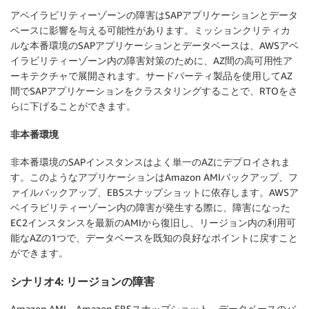
アベイラビリティーゾーンの障害はSAPアプリケーションとデータ
ベースに影響を与える可能性があります。ミッションクリティカ
ルな本番環境のSAPアプリケーションとデータベースは、AWSアベ
イラビリティーゾーン内の障害対策のために、AZ間の高可用性ア
ーキテクチャで展開されます。サードパーティ製品を使用してAZ
間でSAPアプリケーションをクラスタリングすることで、RTOをさ
らに下げることができます。
非本番環境
非本番環境のSAPインスタンスはよく単一のAZにデプロイされま
す。このようなアプリケーションはAmazon AMIバックアップ、フ
ァイルバックアップ、EBSスナップショットに依存します。AWSア
ベイラビリティーゾーン内の障害が発生する際に、障害になった
EC2インスタンスを最新のAMIから復旧し、リージョン内の利用可
能なAZの1つで、データベースを既知の良好なポイントに戻すこと
ができます。
シナリオ4: リージョンの障害
Amazon AMI、Amazon EBSスナップショット、データベースのバ