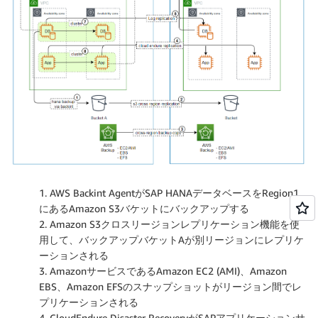
1. AWS Backint AgentがSAP HANAデータベースをRegion1
にあるAmazon S3バケットにバックアップする
2. Amazon S3クロスリージョンレプリケーション機能を使
用して、バックアップバケットAが別リージョンにレプリケ
ーションされる
3. AmazonサービスであるAmazon EC2 (AMI)、Amazon
EBS、Amazon EFSのスナップショットがリージョン間でレ
プリケーションされる
4. CloudEndure Disaster RecoveryがSAPアプリケーションサ