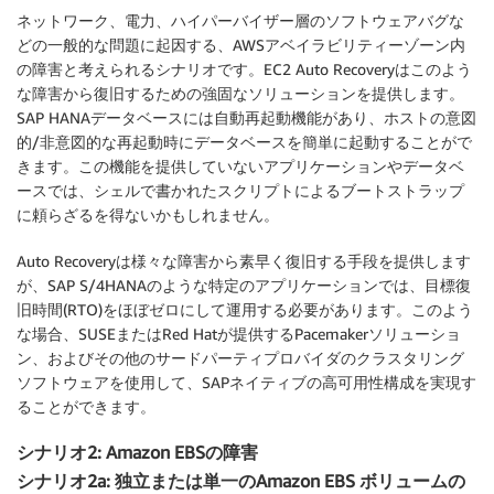
ネットワーク、電力、ハイパーバイザー層のソフトウェアバグな
どの一般的な問題に起因する、AWSアベイラビリティーゾーン内
の障害と考えられるシナリオです。EC2 Auto Recoveryはこのよう
な障害から復旧するための強固なソリューションを提供します。
SAP HANAデータベースには自動再起動機能があり、ホストの意図
的/非意図的な再起動時にデータベースを簡単に起動することがで
きます。この機能を提供していないアプリケーションやデータベ
ースでは、シェルで書かれたスクリプトによるブートストラップ
に頼らざるを得ないかもしれません。
Auto Recoveryは様々な障害から素早く復旧する手段を提供します
が、SAP S/4HANAのような特定のアプリケーションでは、目標復
旧時間(RTO)をほぼゼロにして運用する必要があります。このよう
な場合、SUSEまたはRed Hatが提供するPacemakerソリューショ
ン、およびその他のサードパーティプロバイダのクラスタリング
ソフトウェアを使用して、SAPネイティブの高可用性構成を実現す
ることができます。
シナリオ2: Amazon EBSの障害
シナリオ2a: 独立または単一のAmazon EBS ボリュームの