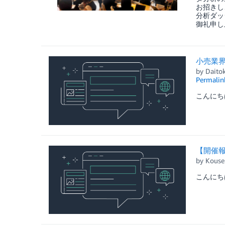
お招きし
分析ダッ
御礼申し
小売業界
by
Daitok
Permalin
こんにち
【開催報
by
Kouse
こんにち