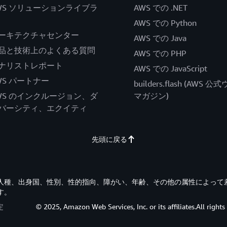
WS ソリューションライブラ
AWS での .NET
AWS での Python
ーキテクチャセンター
AWS での Java
品と技術上のよくある質問
AWS での PHP
ナリストレポート
AWS での JavaScript
WS パートナー
builders.flash (AWS 
WS のインクルージョン、ダ
マガジン)
バーシティ、エクイティ
先頭に戻る
す。人種、出身国、性別、性的指向、障がい、年齢、その他の属性によって
す。
定
© 2025, Amazon Web Services, Inc. or its affiliates.All rights