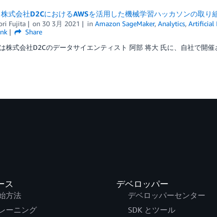
株式会社D2CにおけるAWSを活用した機械学習ハッカソンの取り
ri Fujita
on
30 3月 2021
in
Amazon SageMaker
,
Analytics
,
Artificial
ink
Share
は株式会社D2Cのデータサイエンティスト 阿部 将大 氏に、自社で開催
ース
デベロッパー
始方法
デベロッパーセンター
レーニング
SDK とツール