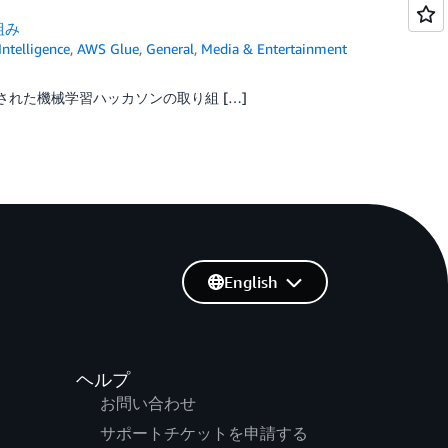
組み
 Intelligence
,
AWS Glue
,
General
,
Media & Entertainment
された機械学習ハッカソンの取り組 […]
English
ヘルプ
お問い合わせ
サポートチケットを申請する