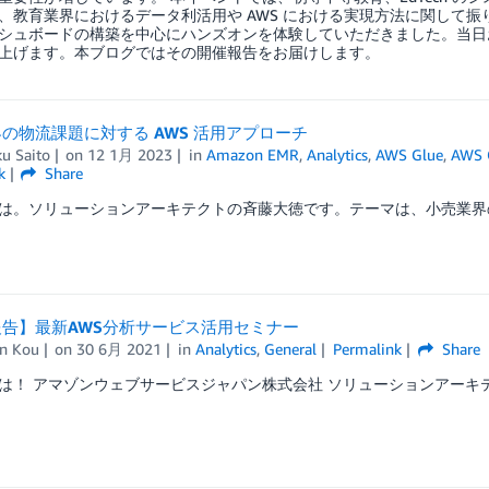
、教育業界におけるデータ利活用や AWS における実現方法に関して振り返りつ
シュボードの構築を中心にハンズオンを体験していただきました。当日お
上げます。本ブログではその開催報告をお届けします。
の物流課題に対する AWS 活用アプローチ
u Saito
on
12 1月 2023
in
Amazon EMR
,
Analytics
,
AWS Glue
,
AWS 
k
Share
は。ソリューションアーキテクトの斉藤大徳です。テーマは、小売業界の
告】最新AWS分析サービス活用セミナー
n Kou
on
30 6月 2021
in
Analytics
,
General
Permalink
Share
は！ アマゾンウェブサービスジャパン株式会社 ソリューションアーキテクト