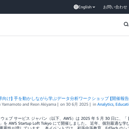
English
お問い合わせ
界向け] 手を動かしながら学ぶデータ分析ワークショップ [開催報告
u Yamamoto
and
Reon Akiyama
on
30 6月 2025
in
Analytics
,
Educat
ウェブ サービス ジャパン（以下、AWS）は 2025 年 5 月 30 日
を AWS Startup Loft Tokyo にて開催しました。 近年、個
重要性が増しています。 本イベントでは、初等中等教育、EdTech 