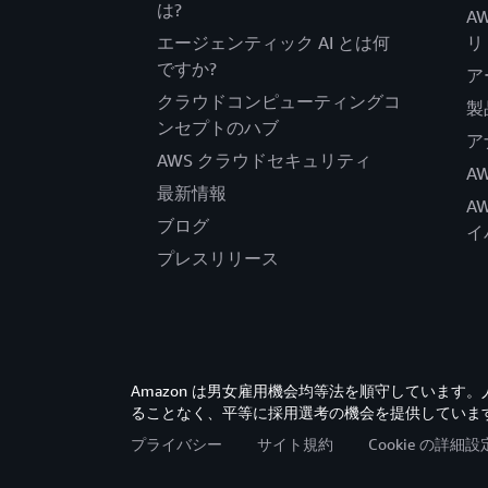
は?
A
エージェンティック AI とは何
リ
ですか?
ア
クラウドコンピューティングコ
製
ンセプトのハブ
ア
AWS クラウドセキュリティ
A
最新情報
A
ブログ
イ
プレスリリース
Amazon は男女雇用機会均等法を順守していま
ることなく、平等に採用選考の機会を提供していま
プライバシー
サイト規約
Cookie の詳細設