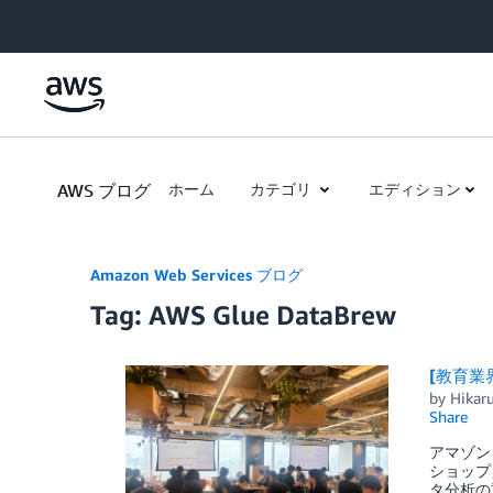
Skip to Main Content
AWS ブログ
ホーム
カテゴリ
エディション
Amazon Web Services ブログ
Tag: AWS Glue DataBrew
[教育業
by
Hikar
Share
アマゾン 
ショップ」
タ分析の