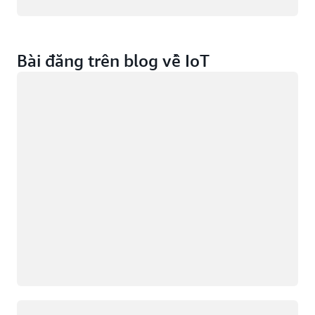
Bài đăng trên blog về IoT
Đang tải
Đang tải