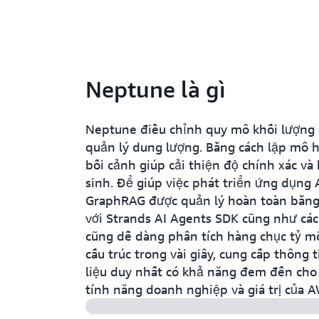
Neptune là gì
Neptune điều chỉnh quy mô khối lượng cô
quản lý dung lượng. Bằng cách lập mô h
bối cảnh giúp cải thiện độ chính xác và
sinh. Để giúp việc phát triển ứng dụng
GraphRAG được quản lý hoàn toàn bằng 
với Strands AI Agents SDK cũng như các
cũng dễ dàng phân tích hàng chục tỷ mối
cấu trúc trong vài giây, cung cấp thông 
liệu duy nhất có khả năng đem đến cho 
tính năng doanh nghiệp và giá trị của 