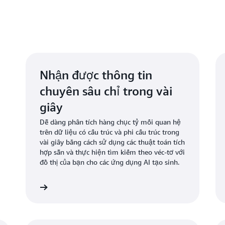
Nhận được thông tin
chuyên sâu chỉ trong vài
giây
Dễ dàng phân tích hàng chục tỷ mối quan hệ
trên dữ liệu có cấu trúc và phi cấu trúc trong
vài giây bằng cách sử dụng các thuật toán tích
hợp sẵn và thực hiện tìm kiếm theo véc-tơ với
đồ thị của bạn cho các ứng dụng AI tạo sinh.
 hiểu thêm
Tìm hiểu th