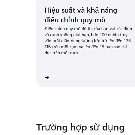
Hiệu suất và khả năng
điều chỉnh quy mô
Điều chỉnh quy mô đồ thị của bạn với các đỉnh
và cạnh không giới hạn, hơn 100 nghìn truy
vấn mỗi giây, dung lượng lưu trữ lên đến 128
TiB trên mỗi cụm và lên đến 15 bản sao chỉ
đọc trên mỗi cụm.
Tìm hiểu thêm
Tìm
Trường hợp sử dụng