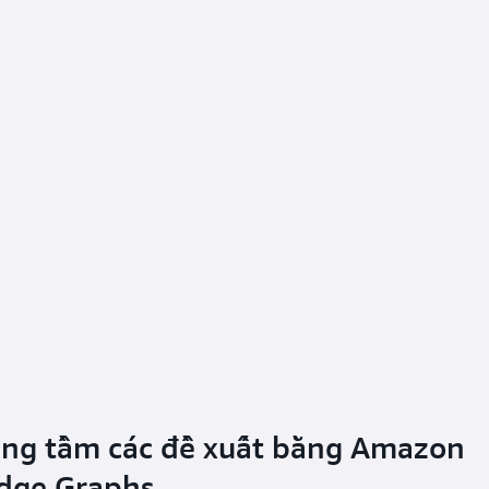
ng tầm các đề xuất bằng Amazon
dge Graphs