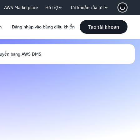
AWS Marketplace
Hỗ trợ
Tài khoản của tôi
Tạo tài khoản
m
Đăng nhập vào bảng điều khiển
huyển bằng AWS DMS