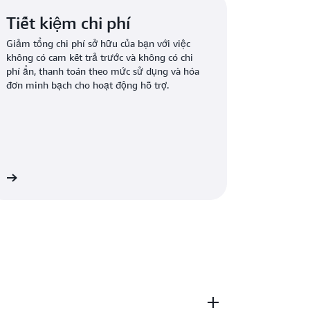
Tiết kiệm chi phí
Giảm tổng chi phí sở hữu của bạn với việc
không có cam kết trả trước và không có chi
phí ẩn, thanh toán theo mức sử dụng và hóa
đơn minh bạch cho hoạt động hỗ trợ.
êm