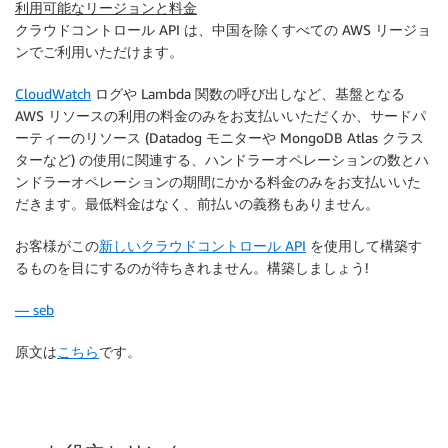
利用可能なリージョンと料金
クラウドコントロール API
は、中国を除くすべての AWS リージョ
ンでご利用いただけます。
CloudWatch
ログや
Lambda
関数の呼び出しなど、基盤となる
AWS リソースの利用の料金のみをお支払いいただくか、サードパ
ーティーのリソース (Datadog モニターや MongoDB Atlas クラス
ターなど) の使用に関連する、ハンドラーオペレーションの数とハ
ンドラーオペレーションの期間にかかる料金のみをお支払いいた
だきます。最低料金はなく、前払いの義務もありません。
お客様がこの
新しいクラウドコントロール API
を使用して構築す
るものを目にするのが待ちきれません。構築しましょう!
— seb
原文は
こちら
です。