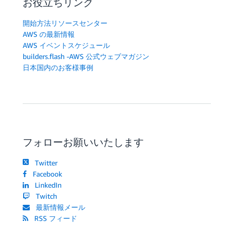
お役立ちリンク
開始方法リソースセンター
AWS の最新情報
AWS イベントスケジュール
builders.flash -AWS 公式ウェブマガジン
日本国内のお客様事例
フォローお願いいたします
Twitter
Facebook
LinkedIn
Twitch
最新情報メール
RSS フィード