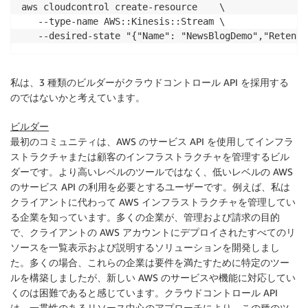
aws cloudcontrol create-resource    \

   --type-name AWS::Kinesis::Stream \

私は、3 種類のビルダーが
クラウドコントロール API
を採用する
のではないかと考えています。
ビルダー
最初のコミュニティは、AWS のサービス API を使用してインフラ
ストラクチャまたは顧客のインフラストラクチャを管理する
ビル
ダー
です。より高いレベルのツールではなく、低いレベルの AWS
のサービス API の利用を必要とするユーザーです。例えば、私は
クライアントに代わって AWS インフラストラクチャを管理してい
る企業を知っています。多くの企業が、管理および請求の目的
で、クライアントの AWS アカウントにデプロイされたすべてのリ
ソースを一覧表示および説明するソリューションを開発しまし
た。多くの場合、これらの企業は要件を満たすために特定のツー
ルを構築しましたが、新しい AWS のサービスや機能に対応してい
くのは困難であると感じています。
クラウドコントロール API
は、一貫性のあるリソース中心のアプローチにより、この種のツ