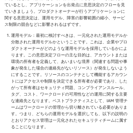
ているとし、アプリケーションを出発点に意思決定のフローを見
ていきましょう。プロダクトオーナーが行うアプリケーションに
関する意思決定は、運用モデル、障害の影響範囲の縮小、サービ
ス制限の競合などに影響されるはずです。
運用モデル：最初に検討すべきは、一元化された運用モデルか
分散された運用モデルかということです。これは、企業やプロ
ダクトオーナーがどのような運用モデルを採用しているかによ
ります。この意思決定フローの主な目的は、アカウントまたは
環境の所有者を定義して、あいまいな境界（関連する問題や事
象が発生した場合の連絡先がないリソース）が発生しないよう
にすることです。リソースのコンテナとして機能するアカウン
トにはアクセスや制限を決定できる所有者が必要であり、した
がって所有者はセキュリティ問題、コンプライアンスルール、
タグ、コスト、ワークロードの可用性などの運用に関する主要
な連絡先となります。ベストプラクティスとして、IAM 管理チ
ームはワークロードの管理から切り離されている必要がありま
す。つまり、どちらの運用モデルを選択しても、以下の説明の
とおりアクセス管理は一元化されたセキュリティチームに属す
ることになります。