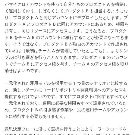
がマイクロアカウントを使って自分たちのプロダクト A を構築し
て運用しており、しばらくしてプロダクト B も担当するようにな
り、プロダクト A と同じアカウントにデプロイしたとします。プ
ロダクト A とプロダクト B は同じアカウントにあるため、権限を
共有し、同じリソースにアクセスします。こうなると、プロダク
ト B をチーム B のアカウントに移行することが必要になってきま
す。そうではなく、プロダクト B が独自のアカウントで作成され
ていれば（最初はチーム A が管理していたとしても）、よりシン
プルに引き継ぎを行うことができます。プロダクト B のアカウン
トでチーム B にアクセス権を与え、チーム A のアクセス権を取り
消せばよいのです。
一元化された運用モデルを採用する 1 つ目のシナリオと比較する
と、新しいチームにコードリポジトリや開発環境へのアクセスを
提供するだけでよいのです。すでにプロダクトに関するすべてが
一元化されており、運用に必要な権限もすべて設定されているた
め、プロダクト B の引き継ぎ作業や、別の運用チームやアカウン
トに移行する必要もありません。
意思決定フローに沿って選択を行うことにより、ワークロードを