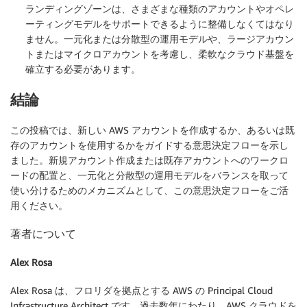
ランディングゾーンは、さまざまな種類のアカウントやオペレ
ーティングモデルをサポートできるように整備しなくてはなり
ません。一元化または分散型の運用モデルや、ラージアカウン
トまたはマイクロアカウントを考慮し、柔軟なクラウド基盤を
確立する必要があります。
結論
この投稿では、新しい AWS アカウントを作成するか、あるいは既
存のアカウントを使用するかをガイドする意思決定フローを示し
ました。
新規アカウント作成または既存アカウントへのワークロ
ードの配置と、一元化と分散型の運用モデルをバランスを取って
使い分けるためのメカニズムとして、この意思決定フローをご活
用ください。
著者について
Alex Rosa
Alex Rosa は、フロリダを拠点とする AWS の Principal Cloud
Infrastructure Architect です。過去数年にわたり、AWS クラウドを