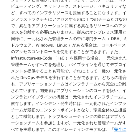
ピューティング、ネットワーク、ストレージ、セキュリティな
ど、すべてのインフラリソースを担当することになります。イ
ンフラストラクチャにアクセスするのは 1 つのチームだけなの
で、異なるアプリケーションに属する異なるリソースへのアク
セスを分離する必要はありません。従来のオンプレミス運用と
同様に、一元化された管理チームの中に専門チーム（ DBA、ミ
ドルウェア、Windows、Linux ）がある場合は、ロールベース
のアクセスコントロールを使用することができます。また、
Infrastructure-as-Code （ IaC ）を採用する場合、一元化された
管理チームがすべてを処理し、パイプラインを通じてデプロイ
メントを提供することも可能で、それによって一種の一元化さ
れた DevOps モデルを実行することができます。どちらの場合
も、アプリケーションチームはインフラチームから完全に分離
されています。開発者はアプリケーションのコードを扱い、イ
ンフラとパイプラインの構築は一元化されたインフラチームに
依存します。インシデント発生時には、一元化されたインフラ
チームが最初のコンタクトポイントとなり、環境全体の主担当
として機能します。トラブルシューティングの際にはアプリケ
ーションチームも参加しますが、一元化された管理チームがす
べてを主導します。このオペレーティングモデルは、「
完全に