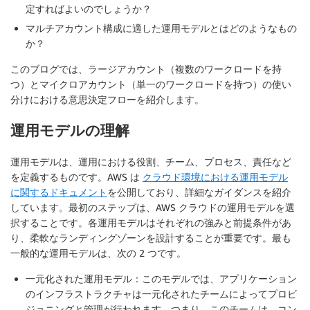
定すればよいのでしょうか？
マルチアカウント構成に適した運用モデルとはどのようなもの
か？
このブログでは、ラージアカウント（複数のワークロードを持
つ）とマイクロアカウント（単一のワークロードを持つ）の使い
分けにおける意思決定フローを紹介します。
運用モデルの理解
運用モデルは、運用における役割、チーム、プロセス、責任など
を定義するものです。AWS は
クラウド環境における運用モデル
に関するドキュメント
を公開しており、詳細なガイダンスを紹介
しています。最初のステップは、AWS クラウドの運用モデルを選
択することです。各運用モデルはそれぞれの強みと前提条件があ
り、柔軟なランディングゾーンを設計することが重要です。最も
一般的な運用モデルは、次の 2 つです。
一元化された運用モデル：このモデルでは、アプリケーション
のインフラストラクチャは一元化されたチームによってプロビ
ジョニングと管理が行われます。つまり、このチームは、コン