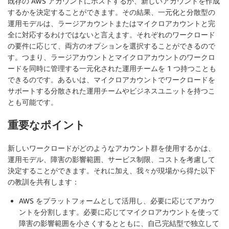
既存の AWS アカウントにホストするか、新しいアカウントを作成
するかを決定することができます。その結果、一元化と分散型の
運用モデルは、ラージアカウントまたはマイクロアカウントと完
全に対応するわけではないと言えます。それぞれのワークロード
の要件に応じて、両方のオプションを選択することができるので
す。つまり、ラージアカウントとマイクロアカウントのワークロ
ードを同時に管理する一元化された運用チームを 1 つ持つことも
できるのです。あるいは、マイクロアカウントでワークロードを
サポートする分散された運用チームやビジネスユニットを持つこ
とも可能です。
重要なポイント
新しいワークロードがどのようなアカウント群を使用するかは、
運用モデル、障害の影響範囲、サービス制限、コストを考慮して
決定することができます。それに加え、我々が現場から得た以下
の教訓を共有します：
AWS をプラットフォームとして活用し、必要に応じてアカウ
ントを分割します。必要に応じてマイクロアカウントを使って
障害の影響範囲を小さくするとともに、自己完結型で独立して