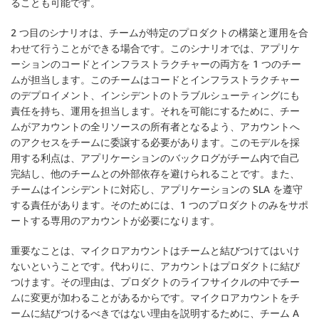
ることも可能です。
2 つ目のシナリオは、チームが特定のプロダクトの構築と運用を合
わせて行うことができる場合です。このシナリオでは、アプリケ
ーションのコードとインフラストラクチャーの両方を 1 つのチー
ムが担当します。このチームはコードとインフラストラクチャー
のデプロイメント、インシデントのトラブルシューティングにも
責任を持ち、運用を担当します。それを可能にするために、チー
ムがアカウントの全リソースの所有者となるよう、アカウントへ
のアクセスをチームに委譲する必要があります。このモデルを採
用する利点は、アプリケーションのバックログがチーム内で自己
完結し、他のチームとの外部依存を避けられることです。また、
チームはインシデントに対応し、アプリケーションの SLA を遵守
する責任があります。そのためには、1 つのプロダクトのみをサポ
ートする専用のアカウントが必要になります。
重要なことは、マイクロアカウントはチームと結びつけてはいけ
ないということです。
代わりに、アカウントはプロダクトに結び
つけます。その理由は、プロダクトのライフサイクルの中でチー
ムに変更が加わることがあるからです。マイクロアカウントをチ
ームに結びつけるべきではない理由を説明するために、チーム A