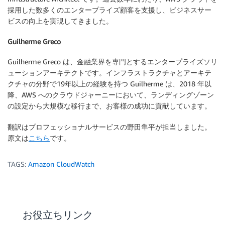
採用した数多くのエンタープライズ顧客を支援し、ビジネスサー
ビスの向上を実現してきました。
Guilherme Greco
Guilherme Greco は、金融業界を専門とするエンタープライズソリ
ューションアーキテクトです。インフラストラクチャとアーキテ
クチャの分野で19年以上の経験を持つ Guilherme は、2018 年以
降、AWS へのクラウドジャーニーにおいて、ランディングゾーン
の設定から大規模な移行まで、お客様の成功に貢献しています。
翻訳はプロフェッショナルサービスの野田隼平が担当しました。
原文は
こちら
です。
TAGS:
Amazon CloudWatch
お役立ちリンク