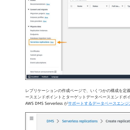
レプリケーションの作成
ページで、いくつかの構成を定
ースエンドポイント
と
ターゲットデータベースエンドポ
AWS DMS Serverless が
サポートするデータベースエンジ