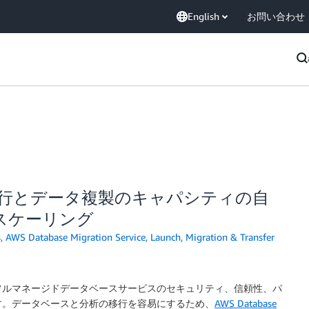
English
お問い合わせ
less: 移行とデータ複製のキャパシティの自
スケーリング
s
,
AWS Database Migration Service
,
Launch
,
Migration & Transfer
フルマネージドデータベースサービスのセキュリティ、信頼性、パ
す。データベースと分析の移行を容易にするため、
AWS Database