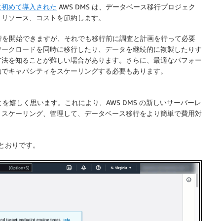
年に初めて導入された
AWS DMS は、データベース移行プロジェク
、リソース、コストを節約します。
の移行を開始できますが、それでも移行前に調査と計画を行って必要
ワークロードを同時に移行したり、データを継続的に複製したりす
方法を知ることが難しい場合があります。さらに、最適なパフォー
動でキャパシティをスケーリングする必要もあります。
を嬉しく思います。これにより、AWS DMS の新しいサーバーレ
、スケーリング、管理して、データベース移行をより簡単で費用対
次のとおりです。