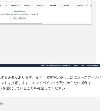
義する必要があります。まず、
名前
を定義し、次に
ソースデータベ
イント
を指定します。エンドポイントが見つからない場合は、
ン
を選択していることを確認してください。