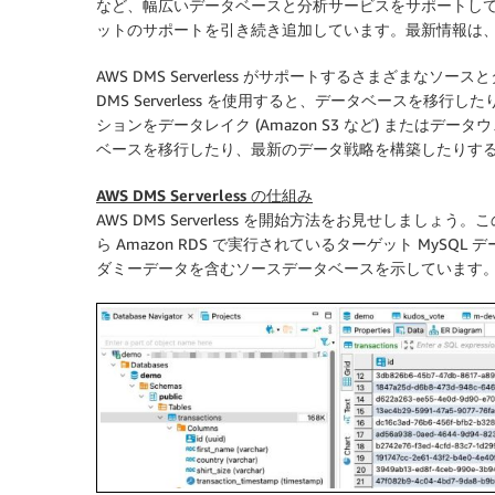
など、幅広いデータベースと分析サービスをサポートしています。
ットのサポートを引き続き追加しています。最新情報は
AWS DMS Serverless がサポートするさまざま
DMS Serverless を使用すると、データベースを
ションをデータレイク (Amazon S3 など) またはデータウェ
ベースを移行したり、最新のデータ戦略を構築したりす
AWS DMS Serverless の仕組み
AWS DMS Serverless を開始方法をお見せしましょ
ら Amazon RDS で実行されているターゲット My
ダミーデータを含むソースデータベースを示しています