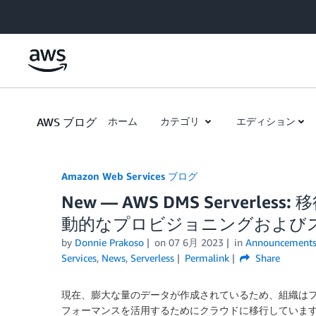
Skip to Main Content
AWS ブログ
ホーム
カテゴリ
エディション
Amazon Web Services ブログ
New — AWS DMS Server
動的なプロビジョニングおよび
by
Donnie Prakoso
on
07 6月 2023
in
Announcement
Services
,
News
,
Serverless
Permalink
Share
現在、膨大な量のデータが作成されているため、組織は
フォーマンスを活用するためにクラウドに移行していま