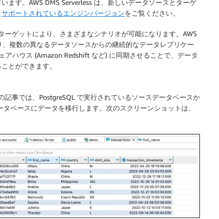
AWS DMS Serverless は、新しいデータソースとターゲ
、
サポートされているエンジンバージョン
をご覧ください。
なソースとターゲットにより、さまざまなシナリオが可能になります。AWS
移行したり、複数の異なるデータソースからの継続的なデータレプリケー
アハウス (Amazon Redshift など) に同期させることで、データ
ることができます。
う。この記事では、PostgreSQL で実行されているソースデータベースか
SQL データベースにデータを移行します。次のスクリーンショットは、
。