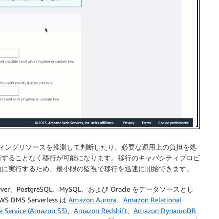
ンピューティングリソースを推測して判断したり、必要な運用上の負担を処
断することなく移行が可能になります。移行のキャパシティプロビ
的に実行するため、最小限の監視で移行を迅速に開始できます。
 Server、PostgreSQL、MySQL、および Oracle をデータソースとし
 Serverless は
Amazon Aurora
、
Amazon Relational
 Service (Amazon S3)
、
Amazon Redshift
、
Amazon DynamoDB