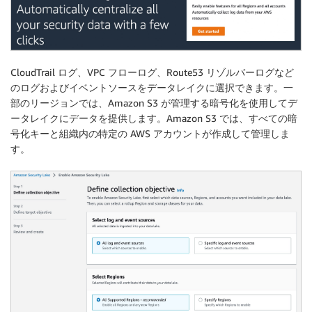
CloudTrail ログ、VPC フローログ、Route53 リゾルバーログなど
のログおよびイベントソースをデータレイクに選択できます。一
部のリージョンでは、Amazon S3 が管理する暗号化を使用してデ
ータレイクにデータを提供します。Amazon S3 では、すべての暗
号化キーと組織内の特定の AWS アカウントが作成して管理しま
す。