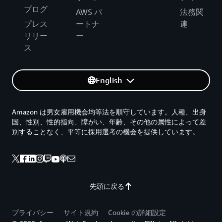
ブログ
AWS パ
法務関
プレス
ートナ
連
リリー
ー
ス
English
Amazon は男女雇用機会均等法を順守しています。人種、出身
国、性別、性的指向、障がい、年齢、その他の属性によって差
別することなく、平等に採用選考の機会を提供しています。
先頭に戻る
プライバシー
サイト規約
Cookie の詳細設定