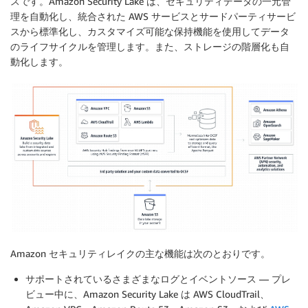
スです。Amazon Security Lake は、セキュリティデータの一元管
理を自動化し、統合された AWS サービスとサードパーティサービ
スから標準化し、カスタマイズ可能な保持機能を使用してデータ
のライフサイクルを管理します。また、ストレージの階層化も自
動化します。
Amazon セキュリティレイクの主な機能は次のとおりです。
サポートされているさまざまなログとイベントソース
— プレ
ビュー中に、Amazon Security Lake は AWS CloudTrail、