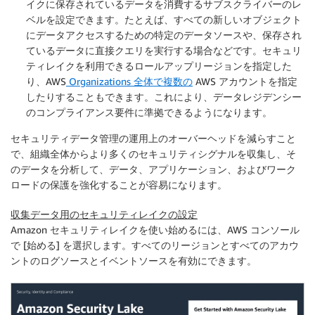
イクに保存されているデータを消費するサブスクライバーのレ
ベルを設定できます。たとえば、すべての新しいオブジェクト
にデータアクセスするための特定のデータソースや、保存され
ているデータに直接クエリを実行する場合などです。セキュリ
ティレイクを利用できるロールアップリージョンを指定した
り、AWS
Organizations 全体で複数の
AWS アカウントを指定
したりすることもできます。これにより、データレジデンシー
のコンプライアンス要件に準拠できるようになります。
セキュリティデータ管理の運用上のオーバーヘッドを減らすこと
で、組織全体からより多くのセキュリティシグナルを収集し、そ
のデータを分析して、データ、アプリケーション、およびワーク
ロードの保護を強化することが容易になります。
収集データ用のセキュリティレイクの設定
Amazon セキュリティレイクを使い始めるには、AWS コンソール
で [
始める
] を選択します。すべてのリージョンとすべてのアカウ
ントのログソースとイベントソースを有効にできます。