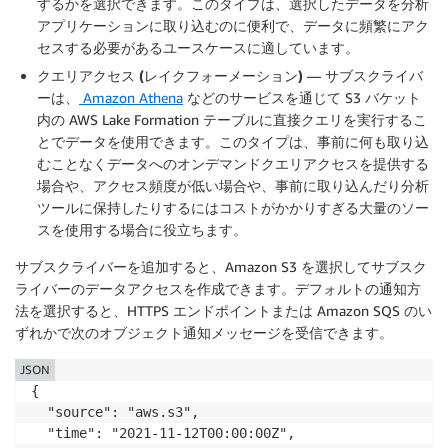
するかを選択できます。このタイプは、選択したデータを分析
アプリケーションに取り込むのに便利で、データに頻繁にアク
セスする必要があるユースケースに適しています。
クエリアクセス (レイクフォーメーション)
— サブスクライバ
ーは、
Amazon Athena
などのサービスを通じて S3 バケット
内の AWS Lake Formation テーブルに直接クエリを実行するこ
とでデータを使用できます。このタイプは、事前に何も取り込
むことなくデータへのオンデマンドクエリアクセスを提供する
場合や、アクセス頻度が低い場合や、事前に取り込んだり分析
ツールに保持したりするにはコストがかかりすぎる大量のソー
スを使用する場合に役立ちます。
サブスクライバーを追加すると、Amazon S3 を選択してサブスク
ライバーのデータアクセスを作成できます。デフォルトの通知方
法を選択すると、HTTPS エンドポイントまたは Amazon SQS のい
ずれかで次のオブジェクト通知メッセージを受信できます。
JSON
{

  "source": "aws.s3",

  "time": "2021-11-12T00:00:00Z",
