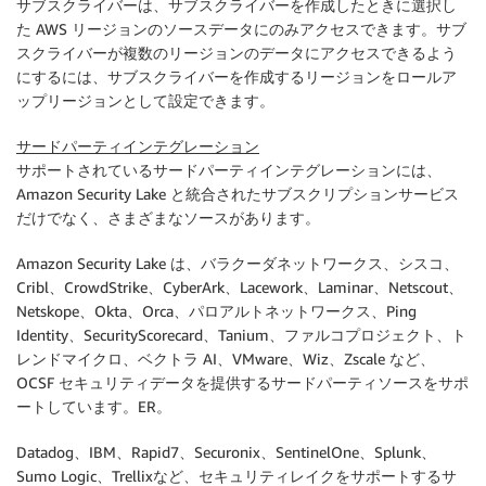
サブスクライバーは、サブスクライバーを作成したときに選択し
た AWS リージョンのソースデータにのみアクセスできます。サブ
スクライバーが複数のリージョンのデータにアクセスできるよう
にするには、サブスクライバーを作成するリージョンをロールア
ップリージョンとして設定できます。
サードパーティインテグレーション
サポートされているサードパーティインテグレーションには、
Amazon Security Lake と統合されたサブスクリプションサービス
だけでなく、さまざまなソースがあります。
Amazon Security Lake は、バラクーダネットワークス、シスコ、
Cribl、CrowdStrike、CyberArk、Lacework、Laminar、Netscout、
Netskope、Okta、Orca、パロアルトネットワークス、Ping
Identity、SecurityScorecard、Tanium、ファルコプロジェクト、ト
レンドマイクロ、ベクトラ AI、VMware、Wiz、Zscale など、
OCSF セキュリティデータを提供するサードパーティソースをサポ
ートしています。ER。
Datadog、IBM、Rapid7、Securonix、SentinelOne、Splunk、
Sumo Logic、Trellixなど、セキュリティレイクをサポートするサ