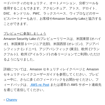
ードパーティのセキュリティ、オートメーション、分析ツールを
使用することもできます。アクセンチュア、アトス、デロイト、
DXC、キンドリル、PWC、ラックスペース、ウィプロなどのサー
ビスパートナーもあり、お客様やAmazon Security Lakeと協力する
ことができます。
プレビューに参加しましょう
Amazon Security Lake のプレビューリリースは、米国東部 (オハイ
オ)、米国東部 (バージニア北部)、米国西部 (オレゴン)、アジアパ
シフィック (シドニー)、アジアパシフィック (東京)、欧州 (フラン
クフルト)、欧州 (アイルランド) の各リージョンでご利用いただけ
るようになりました。
詳細については、Amazon セキュリティレイクページと Amazon
セキュリティレイクユーザーガイドを参照してください。プレビ
ュー中に、さらに多くのフィードバックをお聞かせください。フ
ィードバックは、
AWS re: Post
または通常の AWS サポート連絡先
を通じて送信してください。
–
Channy