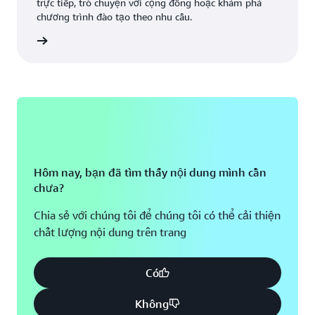
trực tiếp, trò chuyện với cộng đồng hoặc khám phá
chương trình đào tạo theo nhu cầu.
á thêm
Hôm nay, bạn đã tìm thấy nội dung mình cần
chưa?
Chia sẻ với chúng tôi để chúng tôi có thể cải thiện
chất lượng nội dung trên trang
Có
Không