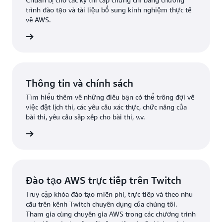
trình đào tạo và tài liệu bổ sung kinh nghiệm thực tế
về AWS.
 bài thi
Thông tin và chính sách
Tìm hiểu thêm về những điều bạn có thể trông đợi về
việc đặt lịch thi, các yêu cầu xác thực, chức năng của
bài thi, yêu cầu sắp xếp cho bài thi, v.v.
á thêm
Đào tạo AWS trực tiếp trên Twitch
Truy cập khóa đào tạo miễn phí, trực tiếp và theo nhu
cầu trên kênh Twitch chuyên dụng của chúng tôi.
Tham gia cùng chuyên gia AWS trong các chương trình