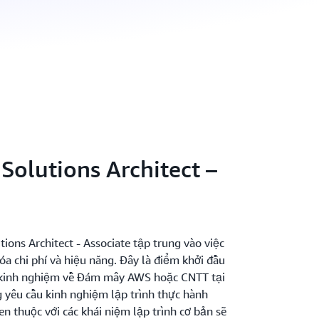
Solutions Architect –
ions Architect - Associate tập trung vào việc
hóa chi phí và hiệu năng. Đây là điểm khởi đầu
ó kinh nghiệm về Đám mây AWS hoặc CNTT tại
g yêu cầu kinh nghiệm lập trình thực hành
en thuộc với các khái niệm lập trình cơ bản sẽ