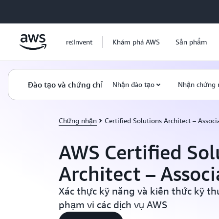
Chuyển đến nội dung chính
re:Invent
Khám phá AWS
Sản phẩm
Đào tạo và chứng chỉ
Nhận đào tạo
Nhận chứng 
Chứng nhận
Certified Solutions Architect – Associ
AWS Certified Sol
Architect – Associ
Xác thực kỹ năng và kiến thức kỹ th
phạm vi các dịch vụ AWS