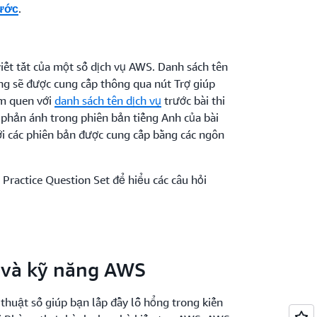
.
bước
viết tắt của một số dịch vụ AWS. Danh sách tên
ứng sẽ được cung cấp thông qua nút Trợ giúp
àm quen với
danh sách tên dịch vụ
trước bài thi
 phản ánh trong phiên bản tiếng Anh của bài
với các phiên bản được cung cấp bằng các ngôn
 Practice Question Set
để hiểu các câu hỏi
c và kỹ năng AWS
thuật số giúp bạn lấp đầy lỗ hổng trong kiến