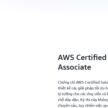
AWS Certified 
Associate
Chứng chỉ AWS Certified Solut
thiết kế các giải pháp tối ưu 
lý tưởng cho các ứng viên c
chỗ dày dặn. Kỳ thi này khôn
chuyên sâu, tuy nhiên việc qu