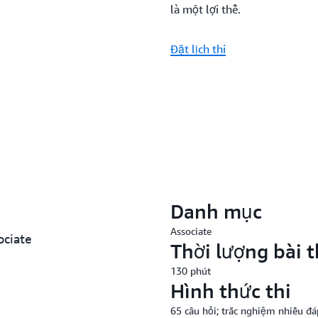
là một lợi thế.
Đặt lịch thi
Danh mục
Associate
ociate
Thời lượng bài t
130 phút
Hình thức thi
65 câu hỏi; trắc nghiệm nhiều đá