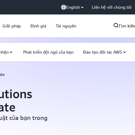
English
Liên hệ với chúng tôi
Giải pháp
Định giá
Tài nguyên
Tìm kiế
nhận
Phát triển đội ngũ của bạn
Đào tạo đối tác AWS
ate
utions
ate
uật của bạn trong