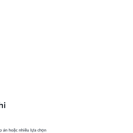
hi
p án hoặc nhiều lựa chọn