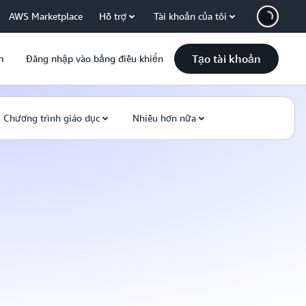
AWS Marketplace
Hỗ trợ
Tài khoản của tôi
Tạo tài khoản
m
Đăng nhập vào bảng điều khiển
Chương trình giáo dục
Nhiều hơn nữa