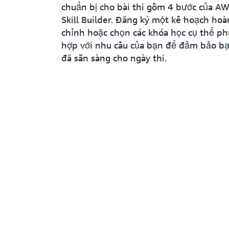
chuẩn bị cho bài thi gồm 4 bước của A
Skill Builder. Đăng ký một kế hoạch hoà
chỉnh hoặc chọn các khóa học cụ thể ph
hợp với nhu cầu của bạn để đảm bảo b
đã sẵn sàng cho ngày thi.