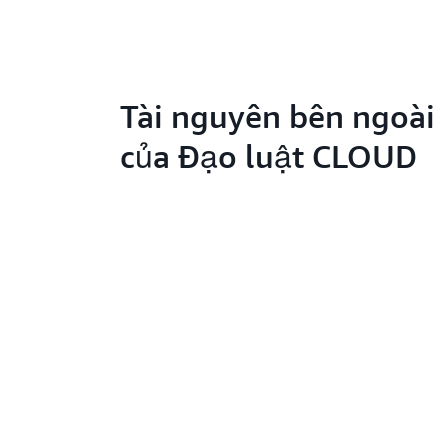
Tài nguyên bên ngoài
của Đạo luật CLOUD
Tìm