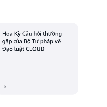
Hoa Kỳ Câu hỏi thường
gặp của Bộ Tư pháp về
Đạo luật CLOUD
êm