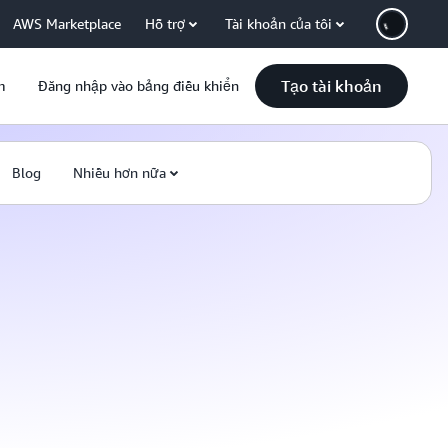
AWS Marketplace
Hỗ trợ
Tài khoản của tôi
Tạo tài khoản
m
Đăng nhập vào bảng điều khiển
Blog
Nhiều hơn nữa