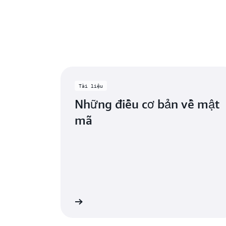
Tìm
Tài liệu
Những điều cơ bản về mật
mã
Tìm hiểu thêm
Tìm