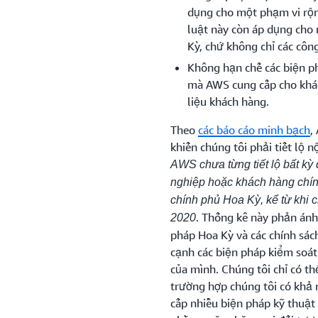
dụng cho một phạm vi rộn
luật này còn áp dụng cho 
Kỳ, chứ không chỉ các công
Không hạn chế các biện p
mà AWS cung cấp cho khác
liệu khách hàng.
Theo
các báo cáo minh bạch
,
khiến chúng tôi phải tiết lộ 
AWS chưa từng tiết lộ bất kỳ
nghiệp hoặc khách hàng chín
chính phủ Hoa Kỳ, kể từ khi 
. Thống kê này phản ánh 
2020
pháp Hoa Kỳ và các chính sác
cạnh các biện pháp kiểm soá
của mình. Chúng tôi chỉ có th
trường hợp chúng tôi có khả 
cấp nhiều biện pháp kỹ thuật