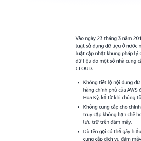
Vào ngày 23 tháng 3 năm 201
luật sử dụng dữ liệu ở nước
luật cập nhật khung pháp lý đ
dữ liệu do một số nhà cung cấ
CLOUD:
Không tiết lộ nội dung d
hàng chính phủ của AWS đ
Hoa Kỳ, kể từ khi chúng t
Không cung cấp cho chính
truy cập không hạn chế h
lưu trữ trên đám mây.
Dù tên gọi có thể gây hiể
cung cấp dịch vụ đám mây 