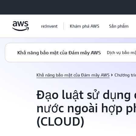
Chuyển đến nội dung chính
re:Invent
Khám phá AWS
Sản phẩm
Khả năng bảo mật của Đám mây AWS
Dịch vụ bảo m
Khả năng bảo mật của Đám mây AWS
Chương trì
Đạo luật sử dụng 
nước ngoài hợp p
(CLOUD)