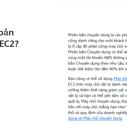
 bản
Phiên bản chuyên dụng là các p
EC2?
cứng dành riêng cho một khách h
lý ở cấp độ phần cứng máy chủ v
Phiên bản Chuyên dụng có thể d
cùng một tài khoản AWS không ph
bản Chuyên dụng theo nhu cầu, t
hoặc tiết kiệm lên đến 90% khi 
Bạn cũng có thể sử dụng
Máy ch
EC2 trên máy chủ vật lý dành ri
cường thêm khả năng giám sát và
vật lý và bạn có thể yên tâm sử 
quả là, Máy chủ chuyên dụng ch
liền với máy chủ chẳng hạn như 
thủ và quy định của doanh nghiệ
dụng và Máy chủ chuyên dụng
.