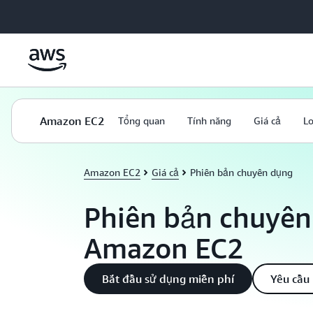
Chuyển đến nội dung chính
Amazon EC2
Tổng quan
Tính năng
Giá cả
Lo
Amazon EC2
Giá cả
Phiên bản chuyên dụng
Phiên bản chuyên
Amazon EC2
Bắt đầu sử dụng miễn phí
Yêu cầu 