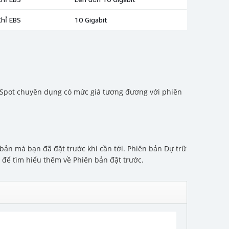
 Spot chuyên dụng có mức giá tương đương với phiên
ản mà bạn đã đặt trước khi cần tới. Phiên bản Dự trữ
để tìm hiểu thêm về Phiên bản đặt trước.