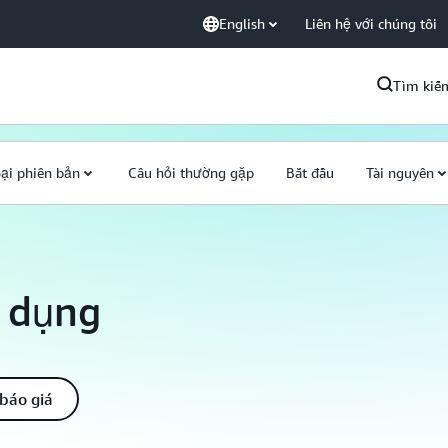
English
Liên hệ với chúng tôi
Tìm kiế
ại phiên bản
Câu hỏi thường gặp
Bắt đầu
Tài nguyên
 dụng
báo giá