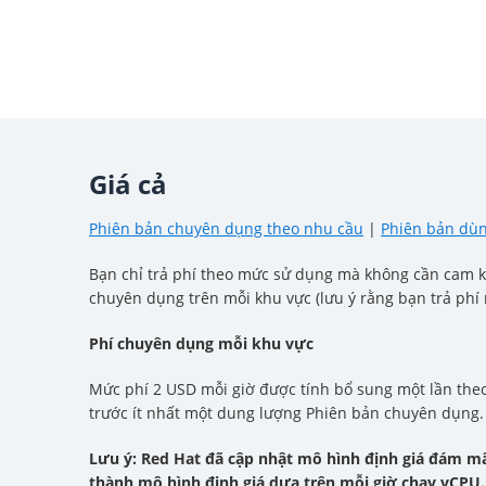
Giá cả
Phiên bản chuyên dụng theo nhu cầu
|
Phiên bản dù
Bạn chỉ trả phí theo mức sử dụng mà không cần cam kế
chuyên dụng trên mỗi khu vực (lưu ý rằng bạn trả phí
Phí chuyên dụng mỗi khu vực
Mức phí 2 USD mỗi giờ được tính bổ sung một lần theo
trước ít nhất một dung lượng Phiên bản chuyên dụng.
Lưu ý: Red Hat đã cập nhật mô hình định giá đám mâ
thành mô hình định giá dựa trên mỗi giờ chạy vCPU.