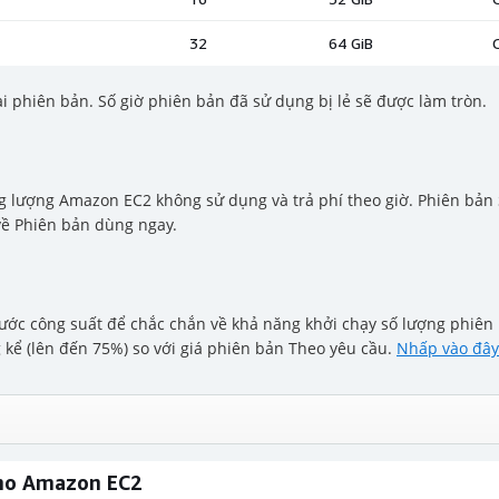
i phiên bản. Số giờ phiên bản đã sử dụng bị lẻ sẽ được làm tròn.
 lượng Amazon EC2 không sử dụng và trả phí theo giờ. Phiên bản
về Phiên bản dùng ngay.
ớc công suất để chắc chắn về khả năng khởi chạy số lượng phiên b
ể (lên đến 75%) so với giá phiên bản Theo yêu cầu.
Nhấp vào đây