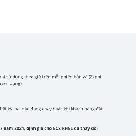
hí sử dụng theo giờ trên mỗi phiên bản và (2) phí
uyên dụng).
bất kỳ loại nào đang chạy hoặc khi khách hàng đặt
7 năm 2024, định giá cho EC2 RHEL đã thay đổi