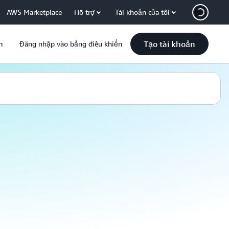
AWS Marketplace
Hỗ trợ
Tài khoản của tôi
Tạo tài khoản
m
Đăng nhập vào bảng điều khiển