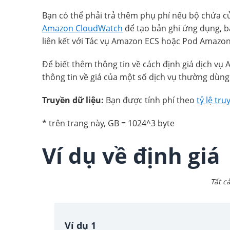
Bạn có thể phải trả thêm phụ phí nếu bộ chứa c
Amazon CloudWatch
để tạo bản ghi ứng dụng, b
liên kết với Tác vụ Amazon ECS hoặc Pod Amazon 
Để biết thêm thông tin về cách định giá dịch vụ A
thông tin về giá của một số dịch vụ thường dùng
Truyền dữ liệu:
Bạn được tính phí theo
tỷ lệ tr
* trên trang này, GB = 1024^3 byte
Ví dụ về định giá
Tất c
Ví dụ 1