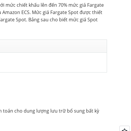
ới mức chiết khấu lên đến 70% mức giá Fargate
vụ Amazon ECS. Mức giá Fargate Spot được thiết
Fargate Spot. Bảng sau cho biết mức giá Spot
h toán cho dung lượng lưu trữ bổ sung bất kỳ