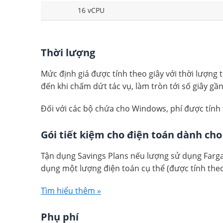
16 vCPU
Thời lượng
Mức định giá được tính theo giây với thời lượng 
đến khi chấm dứt tác vụ, làm tròn tới số giây gần
Đối với các bộ chứa cho Windows, phí được tính th
Gói tiết kiệm cho điện toán dành c
Tận dụng Savings Plans nếu lượng sử dụng Fargat
dụng một lượng điện toán cụ thể (được tính theo
Tìm hiểu thêm »
Phụ phí