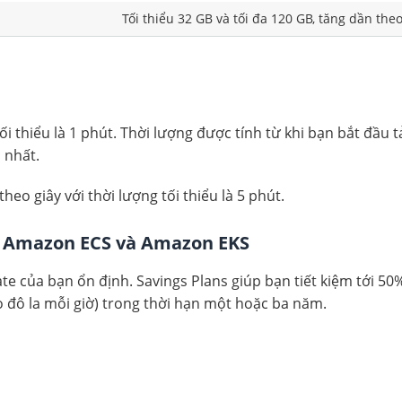
Tối thiểu 32 GB và tối đa 120 GB, tăng dần the
tối thiểu là 1 phút. Thời lượng được tính từ khi bạn bắt đầu
 nhất.
eo giây với thời lượng tối thiểu là 5 phút.
ho Amazon ECS và Amazon EKS
e của bạn ổn định. Savings Plans giúp bạn tiết kiệm tới 5
 đô la mỗi giờ) trong thời hạn một hoặc ba năm.