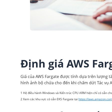
Định giá AWS Far
Giá của AWS Fargate được tính dựa trên lượng t
hình ảnh bộ chứa cho đến khi chấm dứt Tác vụ
1 Hệ điều hành Windows và Kiến trúc CPU ARM hiện chỉ có sẵn c
2 Xem các khu vực có sẵn EKS Fargate tại
https://aws.amazon.com/