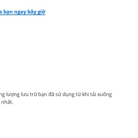
a bạn ngay bây giờ
ng lượng lưu trữ
bạn đã sử dụng từ khi tải xuống
n nhất.