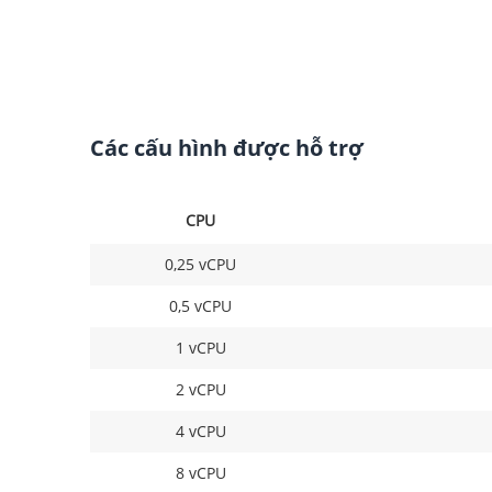
Các cấu hình được hỗ trợ
CPU
0,25 vCPU
0,5 vCPU
1 vCPU
2 vCPU
4 vCPU
8 vCPU