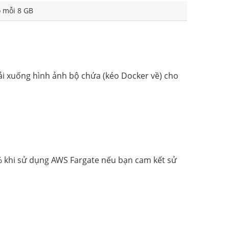
o mỗi 8 GB
 tải xuống hình ảnh bộ chứa (kéo Docker về) cho
0% khi sử dụng AWS Fargate nếu bạn cam kết sử