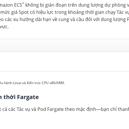
*
Amazon ECS
không bị gián đoạn trên dung lượng dự phòng v
ả mức giá Spot có hiệu lực trong khoảng thời gian chạy Tác 
o các xu hướng dài hạn về cung và cầu đối với dung lượng 
 vực.
ều hành Linux và Kiến trúc CPU x86/ARM.
 thời Fargate
ất cả các Tác vụ và Pod Fargate theo mặc định—bạn chỉ than