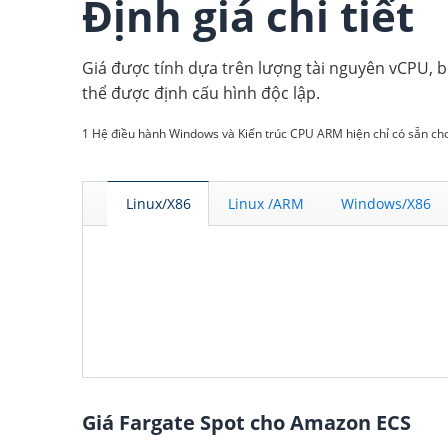
Định giá chi tiết
Giá được tính dựa trên lượng tài nguyên vCPU, b
thể được định cấu hình độc lập.
1 Hệ điều hành Windows và Kiến trúc CPU ARM hiện chỉ có sẵn c
Linux/X86
Linux /ARM
Windows/X86
Giá Fargate Spot cho Amazon ECS