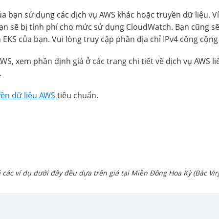
ủa bạn sử dụng các dịch vụ AWS khác hoặc truyền dữ liệu. 
ạn sẽ bị tính phí cho mức sử dụng CloudWatch. Bạn cũng sẽ 
EKS của bạn. Vui lòng truy cập phần địa chỉ IPv4 công cộn
WS, xem phần định giá ở các trang chi tiết về dịch vụ AWS li
.
uyền dữ liệu AWS
tiêu chuẩn.
ả các ví dụ dưới đây đều dựa trên giá tại Miền Đông Hoa Kỳ (Bắc Virg