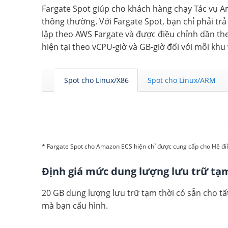
Fargate Spot giúp cho khách hàng chạy Tác vụ 
thông thường. Với Fargate Spot, bạn chỉ phải tr
lập theo AWS Fargate và được điều chỉnh dần the
hiện tại theo vCPU-giờ và GB-giờ đối với mỗi khu
Spot cho Linux/X86
Spot cho Linux/ARM
* Fargate Spot cho Amazon ECS hiện chỉ được cung cấp cho Hệ đi
Định giá mức dung lượng lưu trữ tạm
20 GB dung lượng lưu trữ tạm thời có sẵn cho t
mà bạn cấu hình.