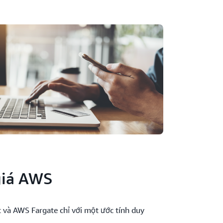
giá AWS
úc và AWS Fargate chỉ với một ước tính duy