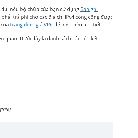
Ví dụ: nếu bộ chứa của bạn sử dụng
Bản ghi
phải trả phí cho các địa chỉ IPv4 công cộng được
g của
trang định giá VPC
để biết thêm chi tiết.
ên quan. Dưới đây là danh sách các liên kết
inia).