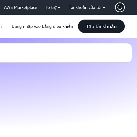
AWS Marketplace
Hỗ trợ
Tài khoản của tôi
Tạo tài khoản
m
Đăng nhập vào bảng điều khiển