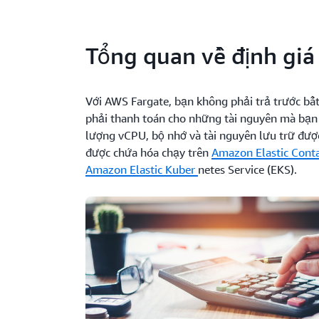
Tổng quan về định giá
Với AWS Fargate, bạn không phải trả trước bất
phải thanh toán cho những tài nguyên mà bạn 
lượng vCPU, bộ nhớ và tài nguyên lưu trữ được
được chứa hóa chạy trên
Amazon Elastic Conta
Amazon Elastic Kuber
netes Service (EKS).