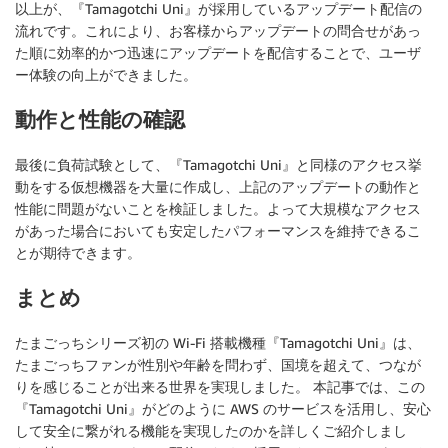
以上が、『Tamagotchi Uni』が採用しているアップデート配信の
流れです。これにより、お客様からアップデートの問合せがあっ
た順に効率的かつ迅速にアップデートを配信することで、ユーザ
ー体験の向上ができました。
動作と性能の確認
最後に負荷試験として、『Tamagotchi Uni』と同様のアクセス挙
動をする仮想機器を大量に作成し、上記のアップデートの動作と
性能に問題がないことを検証しました。よって大規模なアクセス
があった場合においても安定したパフォーマンスを維持できるこ
とが期待できます。
まとめ
たまごっちシリーズ初の Wi-Fi 搭載機種『Tamagotchi Uni』は、
たまごっちファンが性別や年齢を問わず、国境を超えて、つなが
りを感じることが出来る世界を実現しました。 本記事では、この
『Tamagotchi Uni』がどのように AWS のサービスを活用し、安心
して安全に繋がれる機能を実現したのかを詳しくご紹介しまし