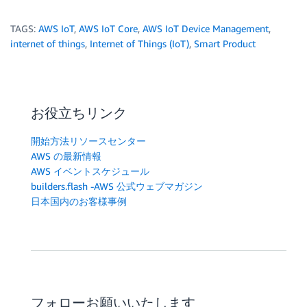
TAGS:
AWS IoT
,
AWS IoT Core
,
AWS IoT Device Management
,
internet of things
,
Internet of Things (IoT)
,
Smart Product
お役立ちリンク
開始方法リソースセンター
AWS の最新情報
AWS イベントスケジュール
builders.flash -AWS 公式ウェブマガジン
日本国内のお客様事例
フォローお願いいたします