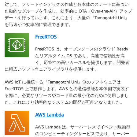
対して、フリートインデックス作成と各本体のステートに基づい
た動的なグループを作成し、効率的に OTA（Over-the-Air）アップ
デートを行っています。これにより、大量の『Tamagotchi Uni』
を迅速かつ効率的に管理できます。
FreeRTOS
FreeRTOS は、オープンソースのクラウド Ready
なリアルタイム OS であり、高速で信頼性が高
く、応答性の高いカーネルを提供します。開発者
に幅広いソフトウェアライブラリを提供します。
AWS IoT に接続する『Tamagotchi Uni』側のソフトウェアは
FreeRTOS 上で動作します。AWS との通信機能を本体側で実装す
る際に、必要なリソースやコード量の最小化のために使用しまし
た。これにより効率的なシステムの開発が可能となりました。
AWS Lambda
AWS Lambda は、サーバーレスでイベント駆動型
のコンピューティングサービスであり、サーバー