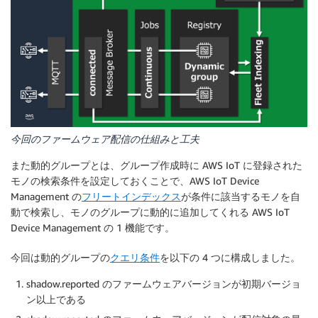
今回のファームウェア配信の仕組みと工夫
また動的グループとは、グループ作成時に AWS IoT に登録された
モノの検索条件を設定しておくことで、AWS IoT Device
Management の
フリートインデックス
が条件に該当するモノを自
動で検索し、モノのグループに動的に追加してくれる AWS IoT
Device Management の 1 機能です。
今回は動的グループの
クエリ条件
を以下の 4 つに構成しました。
shadow.reported のファームウェアバージョンが初期バージョ
ン以上である