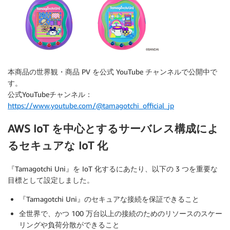
本商品の世界観・商品 PV を公式 YouTube チャンネルで公開中で
す。
公式YouTubeチャンネル：
https://www.youtube.com/@tamagotchi_official_jp
AWS IoT を中心とするサーバレス構成によ
るセキュアな IoT 化
『Tamagotchi Uni』を IoT 化するにあたり、以下の 3 つを重要な
目標として設定しました。
『Tamagotchi Uni』のセキュアな接続を保証できること
全世界で、かつ 100 万台以上の接続のためのリソースのスケー
リングや負荷分散ができること