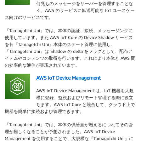
何兆ものメッセージをサーバーを管理することな
く、AWS のサービスに転送可能な IoT ユースケー
ス向けのサービスです。
『Tamagotchi Uni』では、本体の認証、接続、メッセージングに
使用しています。また AWS IoT Core の Device Shadow サービス
を各『Tamagotchi Uni』本体のステート管理に使用し、
『Tamagotchi Uni』は Shadow の delta をフラグとして、配布ア
イテムやコンテンツの取得を行います。これにより本体と AWS 間
の効率的な通信が実現されています。
AWS IoT Device Management
AWS IoT Device Management は、IoT 機器を大規
模に登録、監視およびリモート管理する際に役立
ちます。AWS IoT Core と統合して、クラウド上で
機器を簡単に接続および管理できます。
『Tamagotchi Uni』では、本体の供給量が増えるにつれてその管
理が難しくなることが予想されました。AWS IoT Device
Management を使用することで、大規模な『Tamagotchi Uni』に