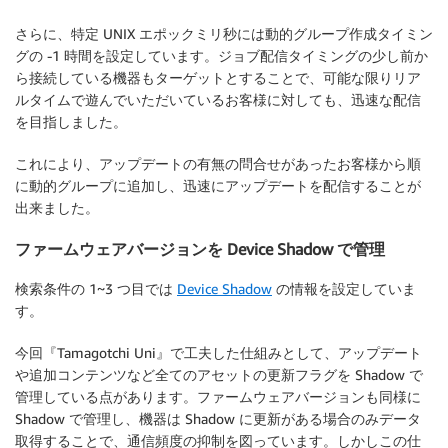
さらに、特定 UNIX エポックミリ秒には動的グループ作成タイミン
グの -1 時間を設定しています。ジョブ配信タイミングの少し前か
ら接続している機器もターゲットとすることで、可能な限りリア
ルタイムで遊んでいただいているお客様に対しても、迅速な配信
を目指しました。
これにより、アップデートの有無の問合せがあったお客様から順
に動的グループに追加し、迅速にアップデートを配信することが
出来ました。
ファームウェアバージョンを Device Shadow で管理
検索条件の 1~3 つ目では
Device Shadow
の情報を設定していま
す。
今回『Tamagotchi Uni』で工夫した仕組みとして、アップデート
や追加コンテンツなど全てのアセットの更新フラグを Shadow で
管理している点があります。ファームウェアバージョンも同様に
Shadow で管理し、機器は Shadow に更新がある場合のみデータ
取得することで、通信頻度の抑制を図っています。しかしこの仕