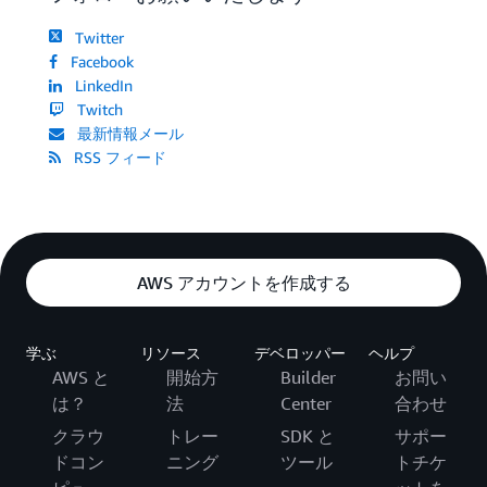
Twitter
Facebook
LinkedIn
Twitch
最新情報メール
RSS フィード
AWS アカウントを作成する
学ぶ
リソース
デベロッパー
ヘルプ
AWS と
開始方
Builder
お問い
は？
法
Center
合わせ
クラウ
トレー
SDK と
サポー
ドコン
ニング
ツール
トチケ