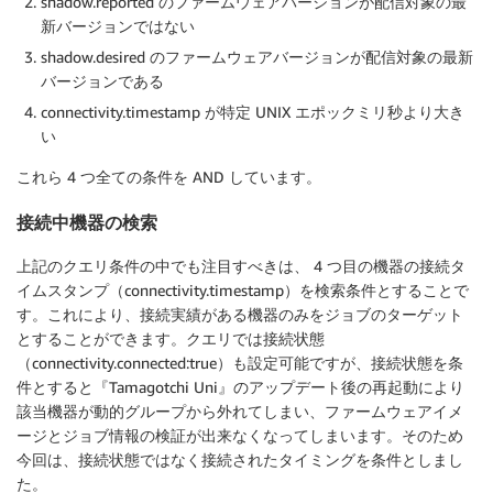
shadow.reported のファームウェアバージョンが配信対象の最
新バージョンではない
shadow.desired のファームウェアバージョンが配信対象の最新
バージョンである
connectivity.timestamp が特定 UNIX エポックミリ秒より大き
い
これら 4 つ全ての条件を AND しています。
接続中機器の検索
上記のクエリ条件の中でも注目すべきは、 4 つ目の機器の接続タ
イムスタンプ（connectivity.timestamp）を検索条件とすることで
す。これにより、接続実績がある機器のみをジョブのターゲット
とすることができます。クエリでは接続状態
（connectivity.connected:true）も設定可能ですが、接続状態を条
件とすると『Tamagotchi Uni』のアップデート後の再起動により
該当機器が動的グループから外れてしまい、ファームウェアイメ
ージとジョブ情報の検証が出来なくなってしまいます。そのため
今回は、接続状態ではなく接続されたタイミングを条件としまし
た。