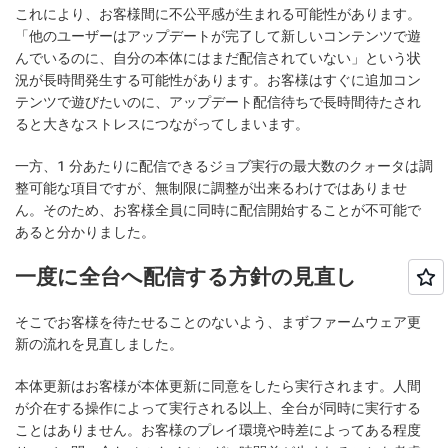
これにより、お客様間に不公平感が生まれる可能性があります。
「他のユーザーはアップデートが完了して新しいコンテンツで遊
んでいるのに、自分の本体にはまだ配信されていない」という状
況が長時間発生する可能性があります。お客様はすぐに追加コン
テンツで遊びたいのに、アップデート配信待ちで長時間待たされ
ると大きなストレスにつながってしまいます。
一方、1 分あたりに配信できるジョブ実行の最大数のクォータは調
整可能な項目ですが、無制限に調整が出来るわけではありませ
ん。そのため、お客様全員に同時に配信開始することが不可能で
あると分かりました。
一度に全台へ配信する方針の見直し
そこでお客様を待たせることのないよう、まずファームウェア更
新の流れを見直しました。
本体更新はお客様が本体更新に同意をしたら実行されます。人間
が介在する操作によって実行される以上、全台が同時に実行する
ことはありません。お客様のプレイ環境や時差によってある程度