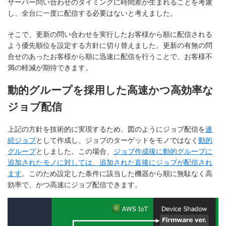
サーバー問い合わせのタイミングに時間差が生まれることを考慮
し、全台に一度に配信する必要はないと考えました。
そこで、更新の問い合わせを実行したお客様から順に配信される
よう優先順位を設定する方針に切り替えました。更新の有無の問
合せのあったお客様から順に迅速に配信を行うことで、お客様不
満の軽減が期待できます。
動的グループを採用した高速かつ高効率な
ジョブ配信
上記の方針を技術的に実現するため、図のようにジョブ配信を
連
続ジョブ
として作成し、ジョブのターゲットをモノではなく
動的
グループ
としました。この場合、
ジョブ作成後に動的グループに
追加されたモノに対しては、追加された直後にジョブが配信され
ます
。このため設定した条件に該当した機器から順に無駄なく高
効率で、かつ高速にジョブ配信できます。