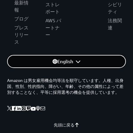
最新情
ストレ
シビリ
報
ポート
ティ
ブログ
AWS パ
法務関
プレス
ートナ
連
リリー
ー
ス
English
Amazon は男女雇用機会均等法を順守しています。人種、出身
国、性別、性的指向、障がい、年齢、その他の属性によって差
別することなく、平等に採用選考の機会を提供しています。
先頭に戻る