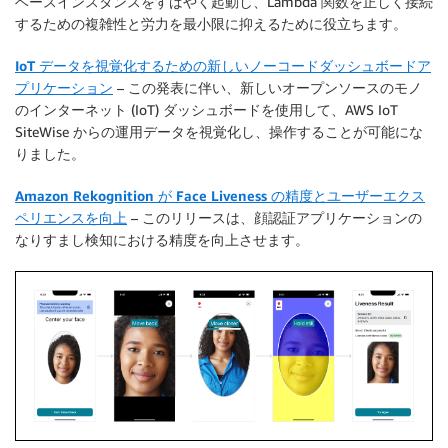
ベースインスタンスをすばやく起動し、Lambda 関数を正しく接続
するための複雑性と労力を最小限に抑えるために役立ちます。
IoT データを視覚化するための新しいノーコードダッシュボードア
プリケーション
– この発表に伴い、新しいオープンソースのモノ
のインターネット (IoT) ダッシュボードを使用して、AWS IoT
SiteWise からの運用データを視覚化し、操作することが可能にな
りました。
Amazon Rekognition が Face Liveness の精度とユーザーエクス
ペリエンスを向上
– このリリースは、顔認証アプリケーションの
なりすまし検知における精度を向上させます。