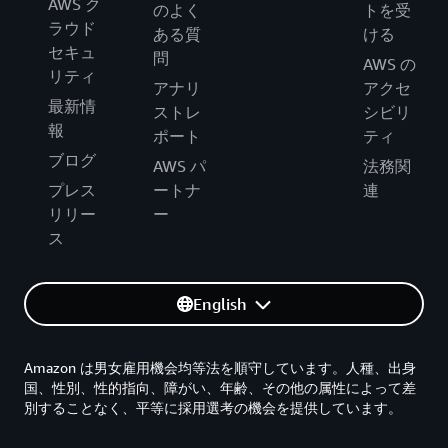
AWS ク
のよく
トを受
ラウド
ある質
ける
セキュ
問
AWS の
リティ
アナリ
アクセ
最新情
ストレ
シビリ
報
ポート
ティ
ブログ
AWS パ
法務関
プレス
ートナ
連
リリー
ー
ス
English
Amazon は男女雇用機会均等法を順守しています。人種、出身
国、性別、性的指向、障がい、年齢、その他の属性によって差
別することなく、平等に採用選考の機会を提供しています。