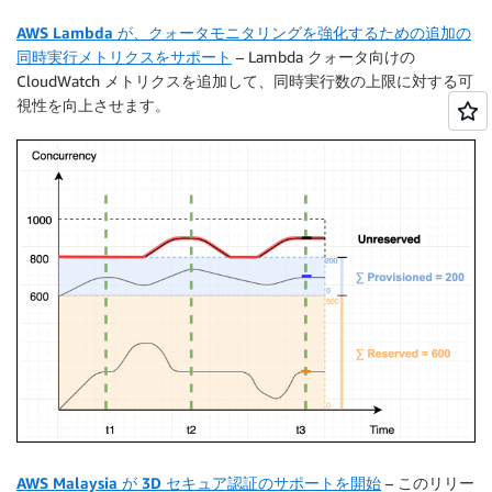
AWS Lambda が、クォータモニタリングを強化するための追加の
同時実行メトリクスをサポート
– Lambda クォータ向けの
CloudWatch メトリクスを追加して、同時実行数の上限に対する可
視性を向上させます。
AWS Malaysia が 3D セキュア認証のサポートを開始
– このリリー