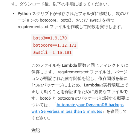
す。ダウンロード後、以下の手順に従ってください。
Python スクリプトが保存されたフォルダに移動し、次のバ
ージョンの botocore、boto3、および awscli を持つ
requirements.txt ファイルを作成して関数を実行します。
boto3==1.9.170
botocore==1.12.171
awscli==1.16.181
このファイルを Lambda 関数と同じディレクトリに
保存します。 requirements.txt ファイルは、バージ
ョンが明記された依存関係を記し、依存関係を基に
1つのパッケージにまとめ、Lambdaの実行環境上で
正しく動くことを保証するために必要なファイルで
す。boto3 と botocore のパッケージに関する概要に
ついては、「
Automate your DynamoDB backups
with Serverless in less than 5 minutes
」を参照して
ください。
注記