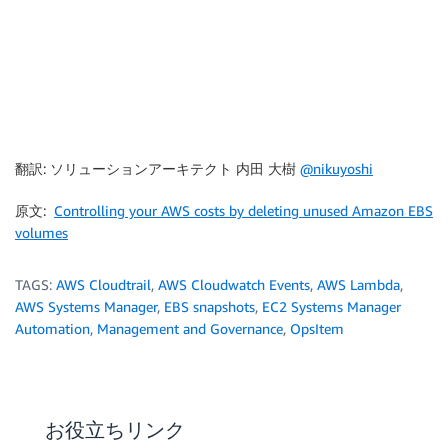
翻訳: ソリューションアーキテクト 内田 大樹
@nikuyoshi
原文:
Controlling your AWS costs by deleting unused Amazon EBS
volumes
TAGS:
AWS Cloudtrail
,
AWS Cloudwatch Events
,
AWS Lambda
,
AWS Systems Manager
,
EBS snapshots
,
EC2 Systems Manager
Automation
,
Management and Governance
,
OpsItem
お役立ちリンク