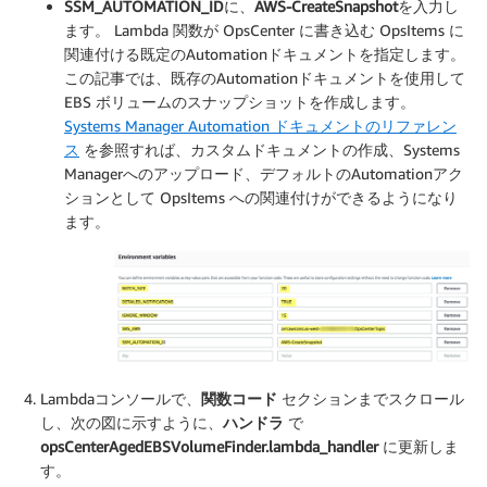
SSM_AUTOMATION_ID
に、
AWS-CreateSnapshot
を入力し
ます。 Lambda 関数が OpsCenter に書き込む OpsItems に
関連付ける既定のAutomationドキュメントを指定します。
この記事では、既存のAutomationドキュメントを使用して
EBS ボリュームのスナップショットを作成します。
Systems Manager Automation ドキュメントのリファレン
ス
を参照すれば、カスタムドキュメントの作成、Systems
Managerへのアップロード、デフォルトのAutomationアク
ションとして OpsItems への関連付けができるようになり
ます。
Lambdaコンソールで、
関数コード
セクションまでスクロール
し、次の図に示すように、
ハンドラ
で
opsCenterAgedEBSVolumeFinder.lambda_handler
に更新しま
す。