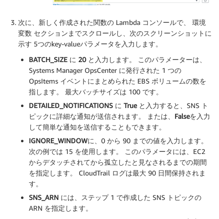
次に、新しく作成された関数の Lambda コンソールで、 環境
変数 セクションまでスクロールし、次のスクリーンショットに
示す 5つのkey-valueパラメータを入力します。
BATCH_SIZE
に
20
と入力します。 このパラメーターは、
Systems Manager OpsCenter に発行された 1 つの
OpsItems イベントにまとめられた EBS ボリュームの数を
指します。 最大バッチサイズは 100 です。
DETAILED_NOTIFICATIONS
に
True
と入力すると、SNS ト
ピックに詳細な通知が送信されます。 または、
False
を入力
して簡単な通知を送信することもできます。
IGNORE_WINDOW
に、0 から 90 までの値を入力します。
次の例では 15 を使用します。 このパラメータには、EC2
からデタッチされてから孤立したと見なされるまでの期間
を指定します。 CloudTrail ログは最大 90 日間保持されま
す。
SNS_ARN
には、ステップ 1 で作成した SNS トピックの
ARN を指定します。