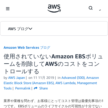
Skip to Main Content
AWS ブログ
ホーム
Amazon Web Services ブログ
使用されていないAmazon EBSボリュ
カテゴリ
ームを削除してAWSのコストをコン
エディション
トロールする
by
AWS Japan
on
11 11月 2019
in
Advanced (300)
,
Amazon
Elastic Block Store (Amazon EBS)
,
AWS Lambda
,
Management
Tools
Permalink
Share
業界や業種を問わず、お客様にとってコスト管理は最優先事項の1
つです。 EBSボリュームのライフサイクルの可視性が十分でない