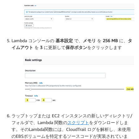
Lambda コンソールの
基本設定
で、
メモリ
を
256 MB
に、
タ
イムアウト
を
3
に更新して
保存ボタン
をクリックします
ラップトップまたは EC2 インスタンスの新しいディレクトリ/
フォルダで、Lambda 関数の
スクリプト
をダウンロードしま
す。そのLambda関数には、CloudTrail ログを解析し、未使用
のEBSボリュームを特定するソースコードが実装されていま