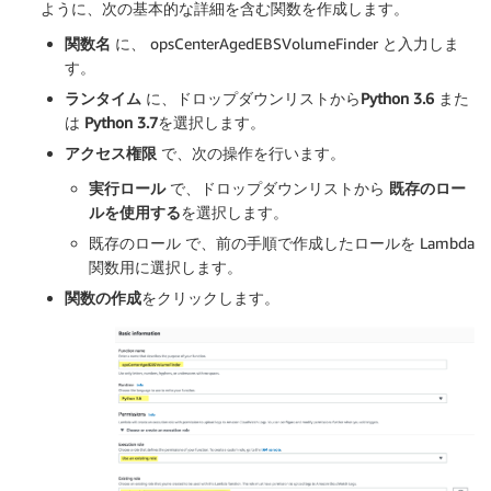
ように、次の基本的な詳細を含む関数を作成します。
関数名
に、 opsCenterAgedEBSVolumeFinder と入力しま
す。
ランタイム
に、ドロップダウンリストから
Python 3.6
また
は
Python 3.7
を選択します。
アクセス権限
で、次の操作を行います。
実行ロール
で、ドロップダウンリストから
既存のロー
ルを使用する
を選択します。
既存のロール で、前の手順で作成したロールを Lambda
関数用に選択します。
関数の作成
をクリックします。