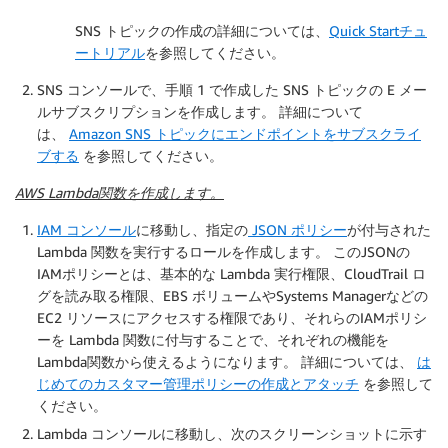
SNS トピックの作成の詳細については、
Quick Startチュ
ートリアル
を参照してください。
SNS コンソールで、手順 1 で作成した SNS トピックの E メー
ルサブスクリプションを作成します。 詳細について
は、
Amazon SNS トピックにエンドポイントをサブスクライ
ブする
を参照してください。
AWS Lambda関数を作成します。
IAM コンソール
に移動し、指定の
JSON ポリシー
が付与された
Lambda 関数を実行するロールを作成します。 このJSONの
IAMポリシーとは、基本的な Lambda 実行権限、CloudTrail ロ
グを読み取る権限、EBS ボリュームやSystems Managerなどの
EC2 リソースにアクセスする権限であり、それらのIAMポリシ
ーを Lambda 関数に付与することで、それぞれの機能を
Lambda関数から使えるようになります。 詳細については、
は
じめてのカスタマー管理ポリシーの作成とアタッチ
を参照して
ください。
Lambda コンソールに移動し、次のスクリーンショットに示す