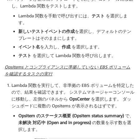
し、Lambda 関数をテストします。
Lambda 関数を手動で呼び出すには、
テスト
を選択しま
す。
新しいテストイベントの作成
を選択し、デフォルトのテン
プレートはそのままにします。
イベント名
を入力し、
作成
を選択します。
テスト
を選択して Lambda 関数を呼び出します。
OpsItems とコンプライアンスに準拠していない EBS ボリューム
を確認するタスクの実行
Lambda 関数を実行して、非準拠の EBS ボリュームを特定した
ので、結果を確認できます。 システムマネージャーコンソール
に移動し、左側のパネルから
OpsCenter
を選択します。 ダッ
シュボードに複数の OpsItems が表示されるはずです。
OpsItem のステータス概要 (OpsItem status summary)
で、
未解決 対応中 (Open and In progress)
の数量を示す数を選
択します。