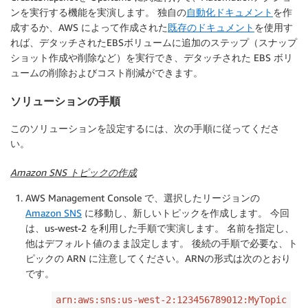
ンを実行する機能を実演します。 独自の
自動化ドキュメント
を作
成するか、AWS によって作成された
既存のドキュメント
を使用す
れば、デタッチされたEBSボリュームに追加のステップ（スナップ
ショット作成や削除など）を実行でき、デタッチされた EBS ボリ
ュームの削除およびコスト削減ができます。
ソリューションの手順
このソリューションを設定するには、次の手順に従ってくださ
い。
Amazon SNS トピックの作成
AWS Management Console で、選択したリージョンの
Amazon SNS
に移動し、新しいトピックを作成します。 今回
は、us-west-2 を利用した手順で実演します。 名前を指定し、
他はデフォルト値のまま設定します。 後続の手順で必要な、ト
ピックの ARN に注意してください。ARNの形式は次のとおり
です。
arn:aws:sns:us-west-2:123456789012:MyTopic