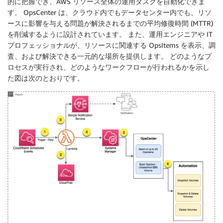
的に把握でき、AWS リソース全体の運用タスクを自動化できま
す。 OpsCenter は、クラウド内でもデータセンター内でも、リソ
ースに影響を与える問題が解決されるまでの平均修復時間 (MTTR)
を削減するように設計されています。 また、運用エンジニアや IT
プロフェッショナルが、リソースに関連する OpsItems を表示、調
査、および解決できる一元的な場所を提供します。 どのようなプ
ロセスが実行され、どのようなワークフローが行われるかを示し
た図は次のとおりです。