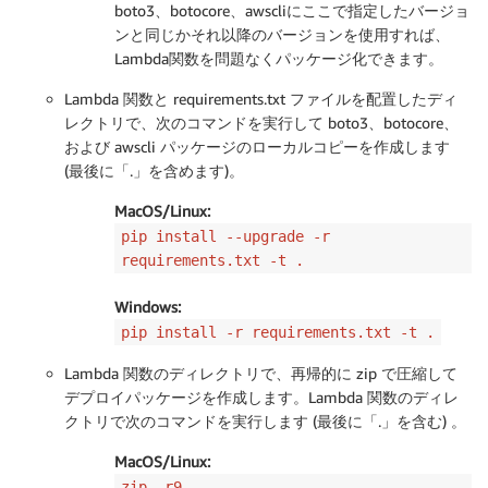
boto3、botocore、awscliにここで指定したバージョ
ンと同じかそれ以降のバージョンを使用すれば、
Lambda関数を問題なくパッケージ化できます。
Lambda 関数と requirements.txt ファイルを配置したディ
レクトリで、次のコマンドを実行して boto3、botocore、
および awscli パッケージのローカルコピーを作成します
(最後に「.」を含めます)。
MacOS/Linux:
pip install --upgrade -r
requirements.txt -t .
Windows:
pip install -r requirements.txt -t .
Lambda 関数のディレクトリで、再帰的に zip で圧縮して
デプロイパッケージを作成します。Lambda 関数のディレ
クトリで次のコマンドを実行します (最後に「.」を含む) 。
MacOS/Linux:
zip -r9