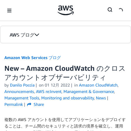
Skip to Main Content
AWS ブログ
ホーム
Amazon Web Services ブログ
New – Amazon CloudWatch のクロス
カテゴリ
アカウントオブザーバビリティ
エディション
by
Danilo Poccia
on
01 12月 2022
in
Amazon CloudWatch
,
Announcements
,
AWS re:Invent
,
Management & Governance
,
Management Tools
,
Monitoring and observability
,
News
Permalink
Share
複数の AWS アカウントを使用してアプリケーションをデプロイす
ることは、チーム間のセキュリティと請求の境界を確立し、運用