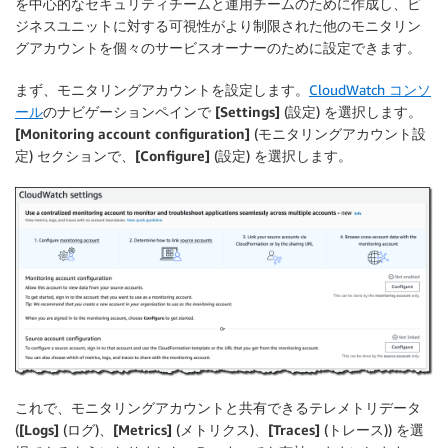
を中心的なセキュリティチームと運用チームのために作成し、ビ
ジネスユニットに対する可視性がより制限された他のモニタリン
グアカウントを個々のサービスオーナーのために設定できます。
まず、
モニタリングアカウント
を設定します。
CloudWatch コンソ
ール
のナビゲーションペインで
[Settings]
(設定) を選択します。
[Monitoring account configuration]
(モニタリングアカウント設
定) セクションで、
[Configure]
(設定) を選択します。
これで、モニタリングアカウントと共有できるテレメトリデータ
(
[Logs]
(ログ)、
[Metrics]
(メトリクス)、
[Traces]
(トレース)) を選