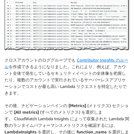
クロスアカウントのロググループでも
Contributor Insights のルー
ル
を作成できるようになりました。これにより、例えば、アカウ
ント全体で発生しているセキュリティイベントの全体像を把握し
たり、複数のアカウントで実行されているサーバーレスアプリケ
ーションでコストが最も高い Lambda リクエストを特定したりで
きます。
その後、ナビゲーションペインの
[Metrics]
(メトリクス) セクショ
ンで
[All metrics]
(すべてのメトリクス) を選択しま
す。 CloudWatch Lambda Insights によって収集された Lambda 関
数のランタイムパフォーマンスメトリクスを確認するには、
LambdaInsights
を選択し、その後に
function_name
を選択しま