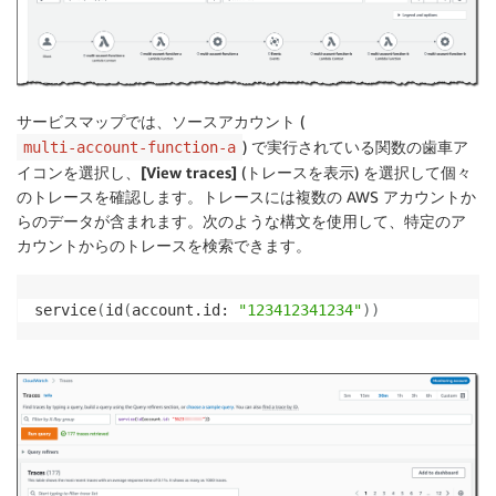
サービスマップでは、ソースアカウント (
) で実行されている関数の歯車ア
multi-account-function-a
イコンを選択し、
[View traces]
(トレースを表示) を選択して個々
のトレースを確認します。トレースには複数の AWS アカウントか
らのデータが含まれます。次のような構文を使用して、特定のア
カウントからのトレースを検索できます。
service
(
id
(
account.id: 
"123412341234"
))