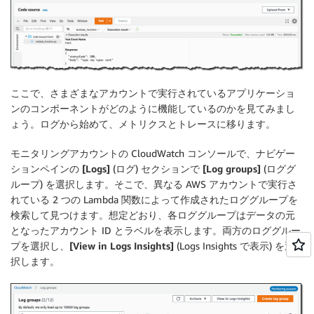
ここで、さまざまなアカウントで実行されているアプリケーショ
ンのコンポーネントがどのように機能しているのかを見てみまし
ょう。ログから始めて、メトリクスとトレースに移ります。
モニタリングアカウント
の CloudWatch コンソールで、ナビゲー
ションペインの
[Logs]
(ログ) セクションで
[Log groups]
(ロググ
ループ) を選択します。そこで、異なる AWS アカウントで実行さ
れている 2 つの Lambda 関数によって作成されたロググループを
検索して見つけます。想定どおり、各ロググループはデータの元
となったアカウント ID とラベルを表示します。両方のロググルー
プを選択し、
[View in Logs Insights]
(Logs Insights で表示) を選
択します。