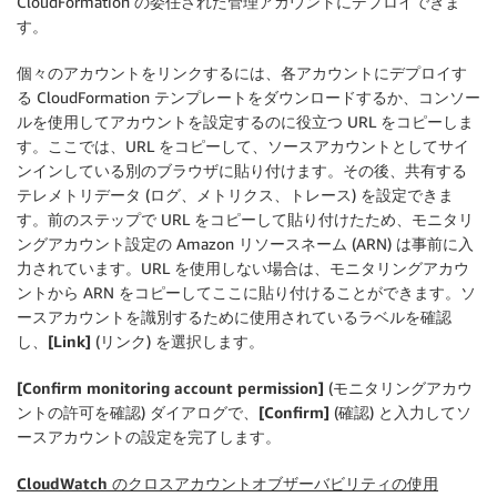
CloudFormation の委任された管理アカウントにデプロイできま
す。
個々のアカウントをリンクするには、各アカウントにデプロイす
る CloudFormation テンプレートをダウンロードするか、コンソー
ルを使用してアカウントを設定するのに役立つ URL をコピーしま
す。ここでは、URL をコピーして、ソースアカウントとしてサイ
ンインしている別のブラウザに貼り付けます。その後、共有する
テレメトリデータ (ログ、メトリクス、トレース) を設定できま
す。前のステップで URL をコピーして貼り付けたため、モニタリ
ングアカウント設定の Amazon リソースネーム (ARN) は事前に入
力されています。URL を使用しない場合は、モニタリングアカウ
ントから ARN をコピーしてここに貼り付けることができます。ソ
ースアカウントを識別するために使用されているラベルを確認
し、
[Link]
(リンク) を選択します。
[Confirm monitoring account permission]
(モニタリングアカウ
ントの許可を確認) ダイアログで、
[Confirm]
(確認) と入力してソ
ースアカウントの設定を完了します。
CloudWatch のクロスアカウントオブザーバビリティの使用