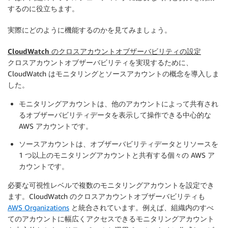
するのに役立ちます。
実際にどのように機能するのかを見てみましょう。
CloudWatch のクロスアカウントオブザーバビリティの設定
クロスアカウントオブザーバビリティを実現するために、
CloudWatch はモニタリングとソースアカウントの概念を導入しま
した。
モニタリングアカウント
は、他のアカウントによって共有され
るオブザーバビリティデータを表示して操作できる中心的な
AWS アカウントです。
ソースアカウント
は、オブザーバビリティデータとリソースを
1 つ以上のモニタリングアカウントと共有する個々の AWS ア
カウントです。
必要な可視性レベルで複数のモニタリングアカウントを設定でき
ます。CloudWatch のクロスアカウントオブザーバビリティも
AWS Organizations
と統合されています。例えば、組織内のすべ
てのアカウントに幅広くアクセスできるモニタリングアカウント