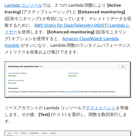
Lambda コンソール
では、2 つの Lambda 関数により
[Active
tracing]
(アクティブトレーシング) と
[Enhanced monitoring]
(拡張モニタリング) が有効になっています。テレメトリデータを収
集するために、
AWS Distro for OpenTelemetry (ADOT) Lambda レ
イヤー
を使用します。
[Enhanced monitoring]
(拡張モニタリン
グ) オプションを使用すると、
Amazon CloudWatch Lambda
Insights
がオンになり、Lambda 関数のランタイムパフォーマンス
メトリクスを収集および集計できます。
ソースアカウントの Lambda コンソールで
テストイベント
を準備
します。その後、
[Test]
(テスト) を選択し、関数を数回実行しま
す。