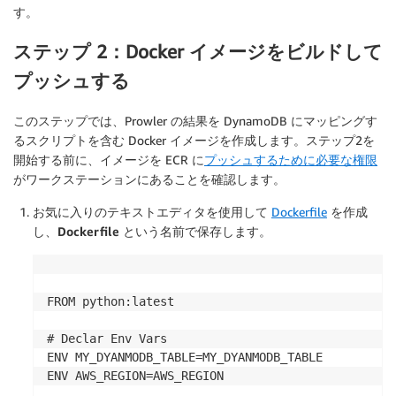
す。
ステップ 2：Docker イメージをビルドして
プッシュする
このステップでは、Prowler の結果を DynamoDB にマッピングす
るスクリプトを含む Docker イメージを作成します。ステップ2を
開始する前に、イメージを ECR に
プッシュするために必要な権限
がワークステーションにあることを確認します。
お気に入りのテキストエディタを使用して
Dockerfile
を作成
し、
Dockerfile
という名前で保存します。
FROM python:latest

# Declar Env Vars

ENV MY_DYANMODB_TABLE=MY_DYANMODB_TABLE

ENV AWS_REGION=AWS_REGION
