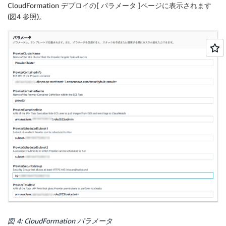
CloudFormation デプロイの[
パラメータ
]ページに表示されます
(図4 参照)。
図 4: CloudFormation パラメータ