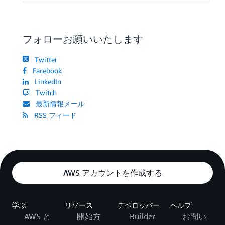
フォローお願いいたします
Twitter
Facebook
LinkedIn
Twitch
最新情報メール
RSS フィード
AWS アカウントを作成する
学ぶ
リソース
デベロッパー
ヘルプ
AWS と
開始方
Builder
お問い