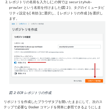
レポジトリの名前を入力し(この例では
securityhub-
という名前を付けました(図 2 )、タグのイミュータビ
prowler
リティ設定を[
有効
]に選択し、[
レポジトリの作成
]を選択し
ます。
図 2: ECR レポジトリの作成
リポジトリを作成したブラウザタブを開いたままにして、次のス
テップで必要な Docker コマンドを簡単に参照できるようにしま