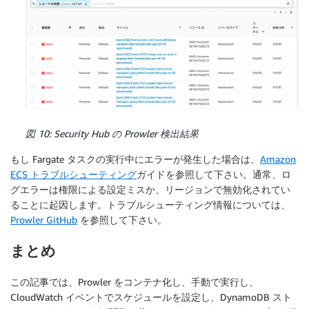
図 10: Security Hub の Prowler 検出結果
もし Fargate タスクの実行中にエラーが発生した場合は、
Amazon
ECS トラブルシューティング
ガイドを参照して下さい。通常、ロ
グエラーは権限による設定ミスか、リージョンで無効化されてい
ることに起因します。トラブルシューティング情報については、
Prowler GitHub
を参照して下さい。
まとめ
この記事では、Prowler をコンテナ化し、手動で実行し、
CloudWatch イベントでスケジュールを設定し、DynamoDB スト