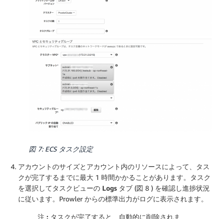
図 7: ECS タスク設定
アカウントのサイズとアカウント内のリソースによって、タス
クが完了するまでに最大 1 時間かかることがあります。タスク
を選択してタスクビューの
Logs
タブ (図 8 ) を確認し進捗状況
に従います。Prowler からの
がログに表示されます。
標準出力
注 :
タスクが完了すると、自動的に削除されま