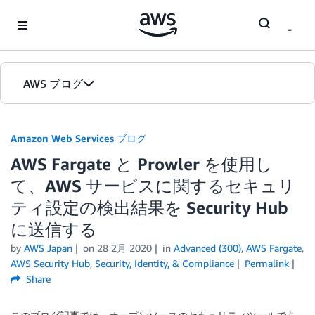
Skip to Main Content
AWS ブログ
ホーム
Amazon Web Services ブログ
AWS Fargate と Prowler を使用し
カテゴリ
て、AWS サービスに関するセキュリ
エディション
ティ設定の検出結果を Security Hub
に送信する
by
AWS Japan
on
28 2月 2020
in
Advanced (300)
,
AWS Fargate
,
AWS Security Hub
,
Security, Identity, & Compliance
Permalink
Share