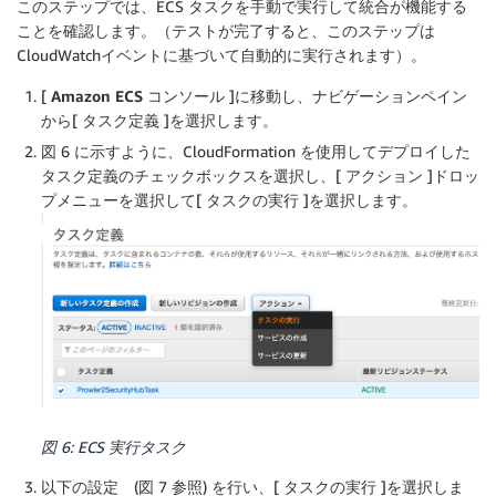
このステップでは、ECS タスクを手動で実行して統合が機能する
ことを確認します。（テストが完了すると、このステップは
CloudWatchイベントに基づいて自動的に実行されます）。
[
Amazon ECS コンソール
]に移動し、ナビゲーションペイン
から[
タスク定義
]を選択します。
図 6 に示すように、CloudFormation を使用してデプロイした
タスク定義のチェックボックスを選択し、[
アクション
]ドロッ
プメニューを選択して[
タスクの実行
]を選択します。
図 6: ECS 実行タスク
以下の設定 (図 7 参照) を行い、[
タスクの実行
]を選択しま