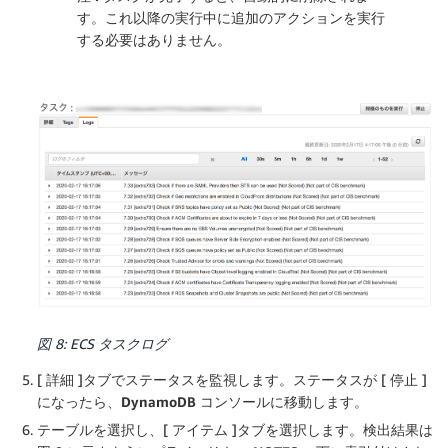
す。これ以降の実行中に追加のアクションを実行
する必要はありません。
図 8: ECS タスクログ
[
詳細
]タブでステータスを監視します。ステータスが [
停止
]
になったら、
DynamoDB コンソール
に移動します。
テーブルを選択し、[
アイテム
]タブを選択します。検出結果は