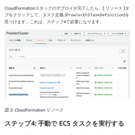
CloudFormationスタックのデプロイが完了したら、[
リソース
]タ
ブをクリックして、タスク定義 (
)を
ProwlerECSTaskDefinition
見つけます。これは、ステップ4で必要になります。
図 5: CloudFormation リソース
ステップ4: 手動で ECS タスクを実行する