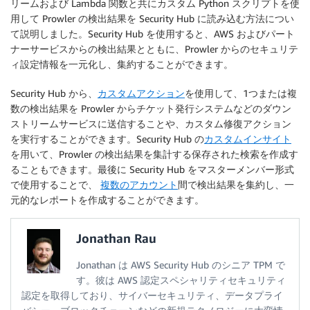
リームおよび Lambda 関数と共にカスタム Python スクリプトを使
用して Prowler の検出結果を Security Hub に読み込む方法につい
て説明しました。Security Hub を使用すると、AWS およびパート
ナーサービスからの検出結果とともに、Prowler からのセキュリテ
ィ設定情報を一元化し、集約することができます。
Security Hub から、
カスタムアクション
を使用して、1つまたは複
数の検出結果を Prowler からチケット発行システムなどのダウン
ストリームサービスに送信することや、カスタム修復アクション
を実行することができます。Security Hub の
カスタムインサイト
を用いて、Prowler の検出結果を集計する保存された検索を作成す
ることもできます。最後に Security Hub をマスターメンバー形式
で使用することで、
複数のアカウント
間で検出結果を集約し、一
元的なレポートを作成することができます。
Jonathan Rau
Jonathan は AWS Security Hub のシニア TPM で
す。彼は AWS 認定スペシャリティセキュリティ
認定を取得しており、サイバーセキュリティ、データプライ