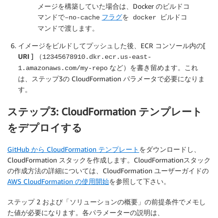
メージを構築していた場合は、Docker のビルドコ
マンドで
フラグ
を
コ
–no-cache
docker ビルド
マンドで渡します。
イメージをビルドしてプッシュした後、ECR コンソール内の[
URI
] （
12345678910.dkr.ecr.us-east-
など）を書き留めます。これ
1.amazonaws.com/my-repo
は、ステップ3の CloudFormation パラメータで必要になりま
す。
ステップ3: CloudFormation テンプレート
をデプロイする
GitHub から CloudFormation テンプレート
をダウンロードし、
CloudFormation スタックを作成します。CloudFormationスタック
の作成方法の詳細については、CloudFormation ユーザーガイドの
AWS CloudFormation の使用開始
を参照して下さい。
ステップ 2 および「ソリューションの概要」の前提条件でメモし
た値が必要になります。各パラメーターの説明は、