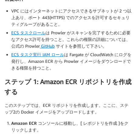
VPC にはインターネットにアクセスできるサブネットが 2 つ以
上あり、ポート 443(HTTPS) でのアクセスを許可するセキュリ
ティグループがあること。
ECS タスクロール
は Prowler がスキャンを完了するために必要
なアクセス許可を持つこと。これらの権限の詳細については、
公式の Prowler
GitHub
サイトを参照して下さい。
ECS タスク実行 IAM ロール
は Fargate が CloudWatch にログを
発行し、Amazon ECR から Prowler イメージをダウンロードで
きる権限を持つこと。
ステップ 1: Amazon ECR リポジトリを作成
する
このステップでは、ECR リポジトリを作成します。ここに、ステ
ップ2の Docker イメージをアップロードします。
Amazon ECR コンソール
に移動し、[
レポジトリを作成
]をク
リックします。