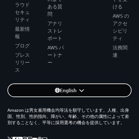
ラウド
ある質
ける
セキュ
問
AWS の
リティ
アナリ
アクセ
最新情
ストレ
シビリ
報
ポート
ティ
ブログ
AWS パ
法務関
プレス
ートナ
連
リリー
ー
ス
English
Amazon は男女雇用機会均等法を順守しています。人種、出身
国、性別、性的指向、障がい、年齢、その他の属性によって差
別することなく、平等に採用選考の機会を提供しています。