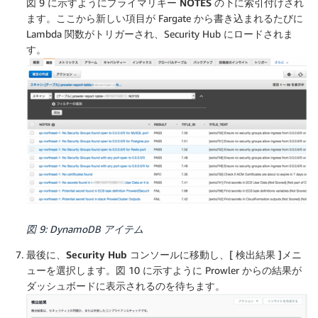
図 9 に示すようにプライマリキー
NOTES
の下に索引付けされ
ます。ここから新しい項目が Fargate から書き込まれるたびに
Lambda 関数がトリガーされ、Security Hub にロードされま
す。
図 9: DynamoDB アイテム
最後に、
Security Hub コンソール
に移動し、[
検出結果
]メニ
ューを選択します。図 10 に示すように Prowler からの結果が
ダッシュボードに表示されるのを待ちます。