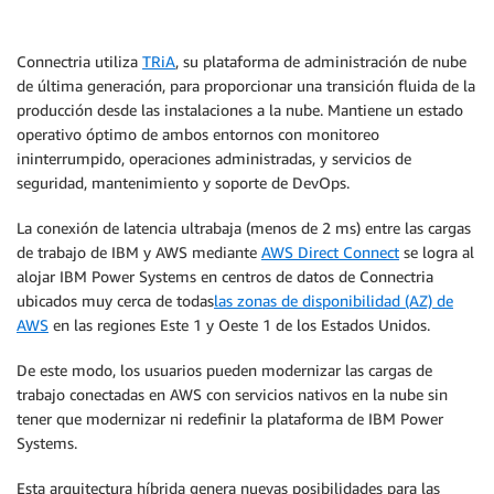
Connectria utiliza
TRiA
, su plataforma de administración de nube
de última generación, para proporcionar una transición fluida de la
producción desde las instalaciones a la nube. Mantiene un estado
operativo óptimo de ambos entornos con monitoreo
ininterrumpido, operaciones administradas, y servicios de
seguridad, mantenimiento y soporte de DevOps.
La conexión de latencia ultrabaja (menos de 2 ms) entre las cargas
de trabajo de IBM y AWS mediante
AWS Direct Connect
se logra al
alojar IBM Power Systems en centros de datos de Connectria
ubicados muy cerca de todas
las zonas de disponibilidad (AZ) de
AWS
en las regiones Este 1 y Oeste 1 de los Estados Unidos.
De este modo, los usuarios pueden modernizar las cargas de
trabajo conectadas en AWS con servicios nativos en la nube sin
tener que modernizar ni redefinir la plataforma de IBM Power
Systems.
Esta arquitectura híbrida genera nuevas posibilidades para las