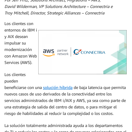
David Wilderman, VP Solutions Architecture – Connectria e
Troy Mitchell, Director, Strategic Alliances – Connectria
Los clientes con
entornos de IBM i
y AIX desean
impulsar su
modernización
con Amazon Web
Services (AWS).
Los clientes
pueden
beneficiarse con una
solución híbrida
de baja latencia que permita
nuevos casos de uso derivados de la conectividad entre los
servicios administrados de IBM i/AIX y AWS, ya sea como parte de
una estrategia de salida del centro de datos, o para mitigar el
riesgo de habilidades al reducir la complejidad o los costos.
La solución totalmente administrada ayuda a los departamentos
de TI a reducir los costos y la carga de recursos relacionados con el