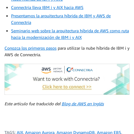
Connectria lleva IBM i y AIX hacia AWS
Presentamos la arquitectura híbrida de IBM y AWS de
Connectria
Seminario web sobre la arquitectura híbrida de AWS como ruta
hacia la modernización de IBM i y AIX
Conozca los primeros pasos
para utilizar la nube híbrida de IBM i y
AWS de Connectria.
Este artículo fue traducido del
Blog de AWS en Inglés
TAGS:
AIX
,
Amazon Aurora
,
Amazon DynamoDB
,
Amazon EBS
,