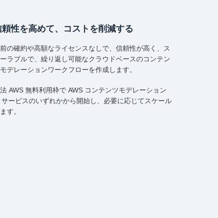
信頼性を高めて、コストを削減する
前の確約や高額なライセンスなしで、信頼性が高く、ス
ーラブルで、繰り返し可能なクラウドベースのコンテン
モデレーションワークフローを作成します。
法 AWS 無料利用枠で AWS コンテンツモデレーション
I サービスのいずれかから開始し、必要に応じてスケール
ます。