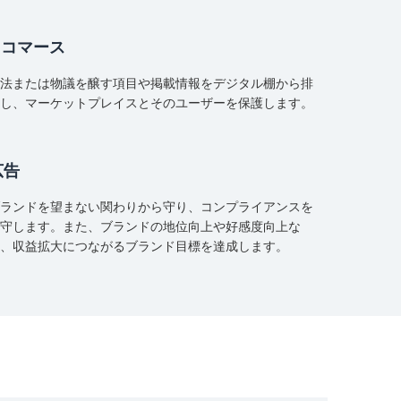
e コマース
法または物議を醸す項目や掲載情報をデジタル棚から排
し、マーケットプレイスとそのユーザーを保護します。
広告
ランドを望まない関わりから守り、コンプライアンスを
守します。また、ブランドの地位向上や好感度向上な
、収益拡大につながるブランド目標を達成します。