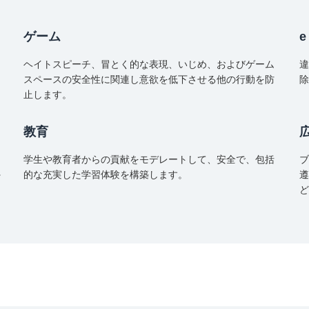
ゲーム
ヘイトスピーチ、冒とく的な表現、いじめ、およびゲーム
違
スペースの安全性に関連し意欲を低下させる他の行動を防
除
止します。
教育
学生や教育者からの貢献をモデレートして、安全で、包括
ブ
外
的な充実した学習体験を構築します。
遵
ど