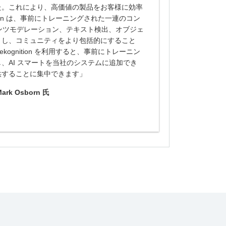
た。これにより、高価値の製品をお客様に効率
ition は、事前にトレーニングされた一連のコン
テンツモデレーション、テキスト検出、オブジェ
くし、コミュニティをより包括的にすること
kognition を利用すると、事前にトレーニン
、AI スマートを当社のシステムに追加でき
供することに集中できます」
k Osborn 氏