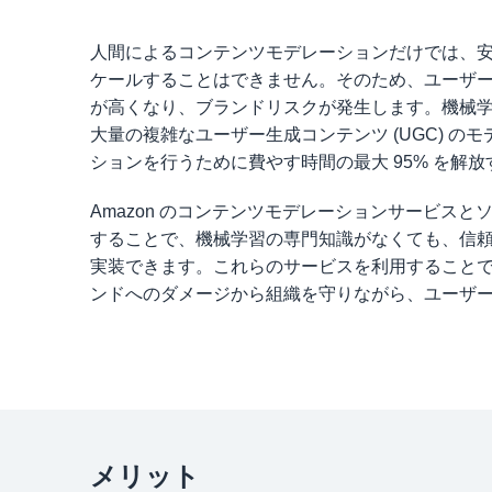
人間によるコンテンツモデレーションだけでは、
ケールすることはできません。そのため、ユーザ
が高くなり、ブランドリスクが発生します。機械学習
大量の複雑なユーザー生成コンテンツ (UGC) 
ションを行うために費やす時間の最大 95% を解
Amazon のコンテンツモデレーションサービスとソ
することで、機械学習の専門知識がなくても、信
実装できます。これらのサービスを利用すること
ンドへのダメージから組織を守りながら、ユーザ
メリット