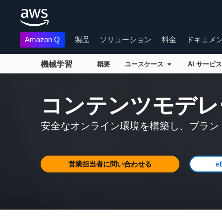
Amazon Q
製品
ソリューション
料金
ドキュメ
機械学習
概要
ユースケース
AI サービ
メインコンテンツに移動
コンテンツモデレ
安全なオンライン環境を構築し、ブラン
営業担当者に問い合わせる
e