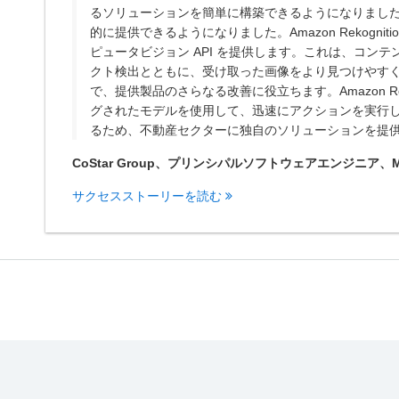
るソリューションを簡単に構築できるようになりまし
的に提供できるようになりました。Amazon Rekogn
ピュータビジョン API を提供します。これは、コン
クト検出とともに、受け取った画像をより見つけやす
で、提供製品のさらなる改善に役立ちます。Amazon Re
グされたモデルを使用して、迅速にアクションを実行し
るため、不動産セクターに独自のソリューションを提
CoStar Group、プリンシパルソフトウェアエンジニア、Mar
サクセスストーリーを読む