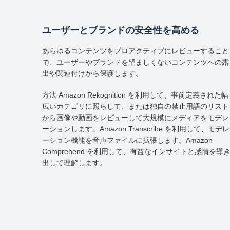
ユーザーとブランドの安全性を高める
あらゆるコンテンツをプロアクティブにレビューすること
で、ユーザーやブランドを望ましくないコンテンツへの露
出や関連付けから保護します。
方法 Amazon Rekognition を利用して、事前定義された幅
広いカテゴリに照らして、または独自の禁止用語のリスト
から画像や動画をレビューして大規模にメディアをモデレ
ーションします。Amazon Transcribe を利用して、モデレ
ーション機能を音声ファイルに拡張します。Amazon
Comprehend を利用して、有益なインサイトと感情を導
出して理解します。