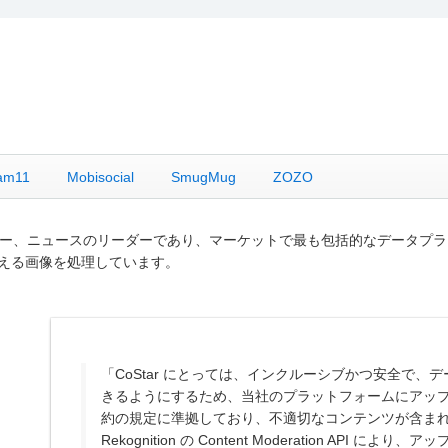
am11
Mobisocial
SmugMug
ZOZO
ロジー、ニュースのリーダーであり、マーケットで最も包括的なデータプラ
を超える画像を処理しています。
「CoStar にとっては、インクルーシブかつ安全で
きるようにするため、当社のプラットフォームにアッ
約の規定に準拠しており、不適切なコンテンツが含まれて
Rekognition の Content Moderation AP