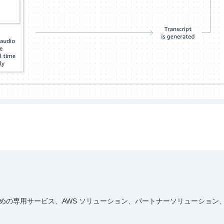
めの専用サービス、AWS ソリューション、パートナーソリューション