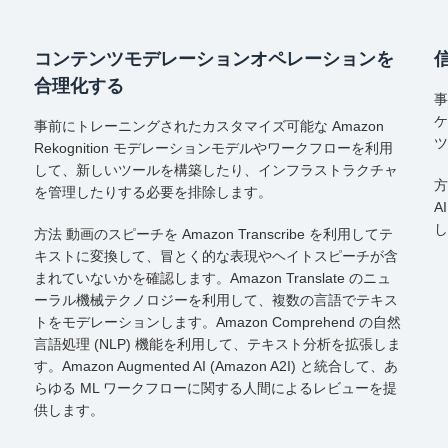
コンテンツモデレーションオペレーションを
合理化する
事
ケ
事前にトレーニングされたカスタマイズ可能な Amazon
ツ
Rekognition モデレーションモデルやワークフローを利用
して、新しいツールを構築したり、インフラストラクチャ
方
を管理したりする必要を排除します。
A
し
方法 動画のスピーチを Amazon Transcribe を利用してテ
キストに変換して、冒とく的な表現やヘイトスピーチが含
まれていないかを確認します。Amazon Translate のニュ
き
ーラル機械テクノロジーを利用して、複数の言語でテキス
トをモデレーションします。Amazon Comprehend の自然
言語処理 (NLP) 機能を利用して、テキスト分析を拡張しま
す。Amazon Augmented AI (Amazon A2I) と統合して、あ
らゆる ML ワークフローに関する人間によるレビューを提
供します。