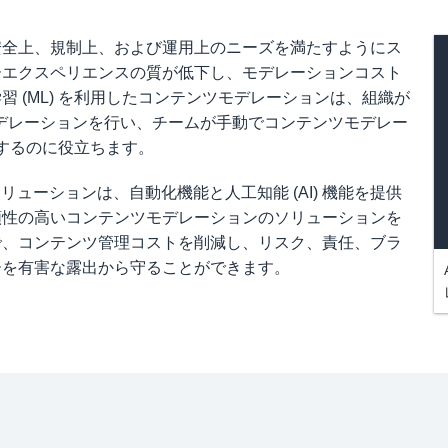
安全上、規制上、および運用上のニーズを満たすようにス
ーエクスペリエンスの質が低下し、モデレーションコスト
 (ML) を利用したコンテンツモデレーションは、組織が
のモデレーションを行い、チームが手動でコンテンツモデレー
放するのに役立ちます。
リューションは、自動化機能と人工知能 (AI) 機能を提供
頼性の高いコンテンツモデレーションのソリューションを
で、コンテンツ管理コストを削減し、リスク、責任、ブラ
ーを有害な露出から守ることができます。