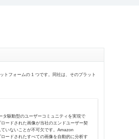
ットフォームの 1 つです。同社は、そのプラット
、データ駆動型のユーザーコミュニティを実現で
プロードされた画像が当社のエンドユーザー契
いないことが不可欠です。Amazon
I により、アップロードされたすべての画像を自動的に分析す