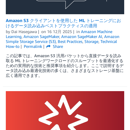
Amazon S3 クライアントを使用した ML トレーニングにお
けるデータ読み込みベストプラクティスの適用
by
Dai Hasegawa
on
16 12月 2025
in
Amazon Machine
Learning
,
Amazon SageMaker
,
Amazon SageMaker AI
,
Amazon
Simple Storage Service (S3)
,
Best Practices
,
Storage
,
Technical
How-to
Permalink
Share
この記事では、Amazon S3 汎用バケットから直接データを読み
取る ML トレーニングワークロードのスループットを最適化する
ための実用的な技術と推奨事項を紹介します。ここで説明するデ
ータ読み込み最適化技術の多くは、さまざまなストレージ基盤に
広く適用できます。