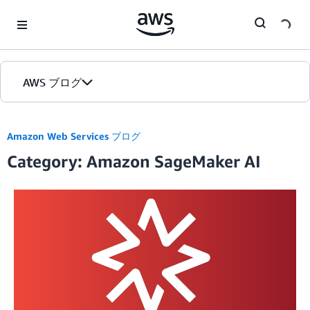
Skip to Main Content
AWS ブログ
ホーム
Amazon Web Services ブログ
Category: Amazon SageMaker AI
カテゴリ
エディション