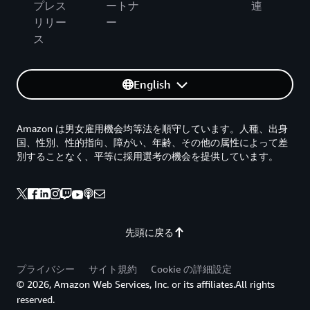
プレス
ートナ
連
リリー
ー
ス
English
Amazon は男女雇用機会均等法を順守しています。人種、出身
国、性別、性的指向、障がい、年齢、その他の属性によって差
別することなく、平等に採用選考の機会を提供しています。
先頭に戻る
プライバシー
サイト規約
Cookie の詳細設定
© 2026, Amazon Web Services, Inc. or its affiliates.All rights
reserved.