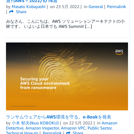
週刊AWS – 2022/5/16週
by
Masato Kobayashi
on
23 5月 2022
in
General
Permalink
Share
みなさん、こんにちは。AWS ソリューションアーキテクトの小
林です。 いよいよ日本でも AWS Summit […]
ランサムウェアからAWS環境を守る。e-Bookを発表
by
小木 郁夫(Ikuo KOBOKU)
on
22 5月 2022
in
Amazon
Detective
,
Amazon Inspector
,
Amazon VPC
,
Public Sector
,
Technical How-to
Permalink
Share