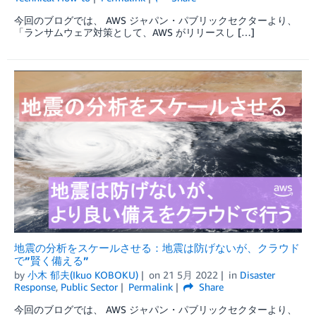
今回のブログでは、 AWS ジャパン・パブリックセクターより、
「ランサムウェア対策として、AWS がリリースし […]
地震の分析をスケールさせる：地震は防げないが、クラウド
で”賢く備える”
by
小木 郁夫(Ikuo KOBOKU)
on
21 5月 2022
in
Disaster
Response
,
Public Sector
Permalink
Share
今回のブログでは、 AWS ジャパン・パブリックセクターより、