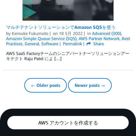
マルチテナントソリューションでAmazon SQSを使う
by
Kensuke Fukumoto
on
18 5月 2022
in
Advanced (300)
,
Amazon Simple Queue Service (SQS)
,
AWS Partner Network
,
Best
Practices
,
General
,
Software
Permalink
Share
AWS SaaS Factoryチームのシニアパートナーソリューションアー
キテクト Raju Patel によ […]
← Older posts
Newer posts →
AWS アカウントを作成する