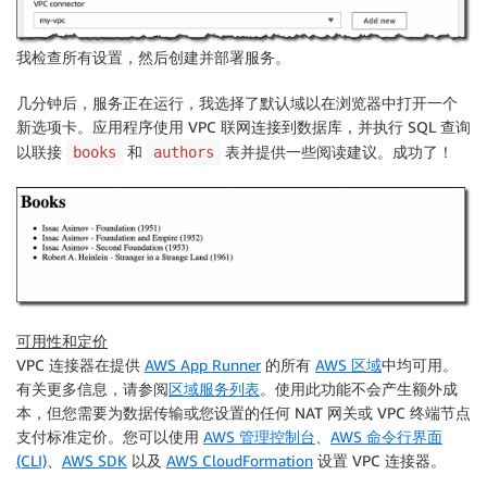
我检查所有设置，然后创建并部署服务。
几分钟后，服务正在运行，我选择了默认域以在浏览器中打开一个
新选项卡。应用程序使用 VPC 联网连接到数据库，并执行 SQL 查询
以联接
和
表并提供一些阅读建议。成功了！
books
authors
可用性和定价
VPC 连接器在提供
AWS App Runner
的所有
AWS 区域
中均可用。
有关更多信息，请参阅
区域服务列表
。使用此功能不会产生额外成
本，但您需要为数据传输或您设置的任何 NAT 网关或 VPC 终端节点
支付标准定价。您可以使用
AWS 管理控制台
、
AWS 命令行界面
(CLI)
、
AWS SDK
以及
AWS CloudFormation
设置 VPC 连接器。