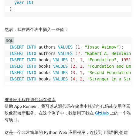
year
INT
)
;
然后，我在两个表中插入一些值：
SQL
INSERT
INTO
 authors 
VALUES
(
1
,
"Issac Asimov"
)
;
INSERT
INTO
 authors 
VALUES
(
2
,
"Robert A. Heinlein"
)
INSERT
INTO
 books 
VALUES
(
1
,
1
,
"Foundation"
,
1951
)
;
INSERT
INTO
 books 
VALUES
(
2
,
1
,
"Foundation and Empi
INSERT
INTO
 books 
VALUES
(
3
,
1
,
"Second Foundation"
,
INSERT
INTO
 books 
VALUES
(
4
,
2
,
"Stranger in a Stran
准备应用程序源代码存储库
借助 App Runner，我可以从源代码存储库中托管的代码或使用容器
映像部署新服务。在这个例子中，我使用了我在
GitHub
上的一个私
有项目。
这是一个非常简单的 Python Web 应用程序，连接到了我刚刚创建