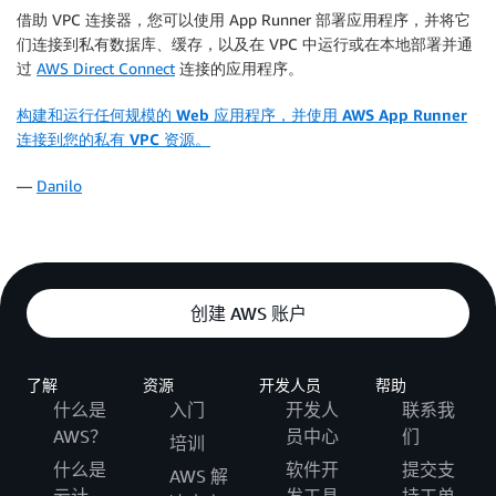
借助 VPC 连接器，您可以使用 App Runner 部署应用程序，并将它
们连接到私有数据库、缓存，以及在 VPC 中运行或在本地部署并通
过
AWS Direct Connect
连接的应用程序。
构建和运行任何规模的 Web 应用程序，并使用 AWS App Runner
连接到您的私有 VPC 资源。
—
Danilo
创建 AWS 账户
了解
资源
开发人员
帮助
什么是
入门
开发人
联系我
AWS？
员中心
们
培训
什么是
软件开
提交支
AWS 解