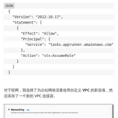
JSON
{

  "Version": "2012-10-17",

  "Statement": [

    {

      "Effect": "Allow",

      "Principal": {

        "Service": "tasks.apprunner.amazonaws.com"

      },

      "Action": "sts:AssumeRole"

    }

  ]

}
对于
联网
，我选择了为出站网络流量使用
自定义 VPC
的新选项，然
后添加了一个新的 VPC 连接器。