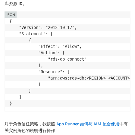
库
资源 ID
。
JSON
{

    "Version": "2012-10-17",

    "Statement": [

        {

            "Effect": "Allow",

            "Action": [

                "rds-db:connect"

            ],

            "Resource": [

                "arn:aws:rds-db:<REGION>:<ACCOUNT>:d
            ]

        }

    ]

}
对于角色
信任策略
，我按照
App Runner 如何与 IAM 配合使用
中有
关实例角色的说明进行操作。