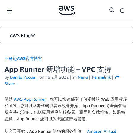
Skip to Main Content
AWS Blog
首页
亚马逊AWS官方博客
App Runner 新增功能 – VPC 支持
版本
by
Danilo Poccia
on
18 2月 2022
in
News
Permalink
Share
借助
AWS App Runner
，您可以快速部署任何规模的 Web 应用程序
和 API。您可以从源代码或容器映像开始，App Runner 将全面管理
所有基础设施，包括应用程序的服务器、联网和负载均衡。如果您
愿意，App Runner 还可以为您配置部署管道。
从今天开始，App Runner 使您的服务能够与
Amazon Virtual