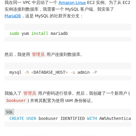
我在同一 VPC 中启动了一个
Amazon Linux
EC2 实例。为了从 EC2
实例连接到数据库，我需要一个 MySQL 客户端。我安装了
MariaDB
，这是 MySQL 的社群开发分支：
sudo
 yum 
install
 mariadb
然后，我使用
用户连接到数据库。
管理员
mysql 
-h
<
DATABASE_HOST
>
-u
 admin 
-P
我输入了
用户密码进行登录。然后，我创建了一个新用户 (
管理员
) 并将其配置为使用 IAM 身份验证。
bookuser
SQL
CREATE
USER
 bookuser IDENTIFIED 
WITH
 AWSAuthenticati