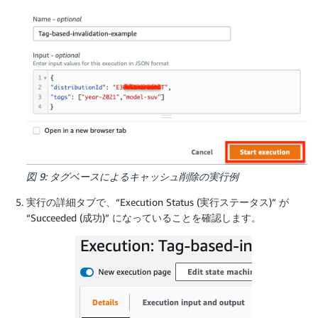
図 9: タグベースによるキャッシュ削除の実行例
実行の詳細タブで、“Execution Status (実行ステータス)” が
“Succeeded (成功)” になっていることを確認します。