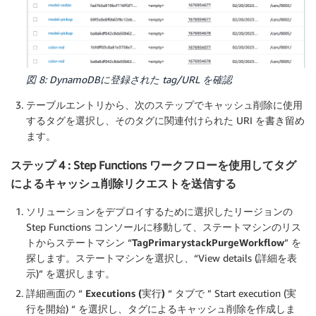
図 8: DynamoDBに登録された tag/URL を確認
テーブルエントリから、次のステップでキャッシュ削除に使用
するタグを選択し、そのタグに関連付けられた URI を書き留め
ます。
ステップ 4 : Step Functions ワークフローを使用してタグ
によるキャッシュ削除リクエストを送信する
ソリューションをデプロイするために選択したリージョンの
Step Functions コンソールに移動して、ステートマシンのリス
トからステートマシン “
TagPrimarystackPurgeWorkflow
” を
探します。ステートマシンを選択し、“View details (詳細を表
示)” を選択します。
詳細画面の “
Executions (実行)
“ タブで ” Start execution (実
行を開始) “ を
選択
し、タグによるキャッシュ削除を作成しま