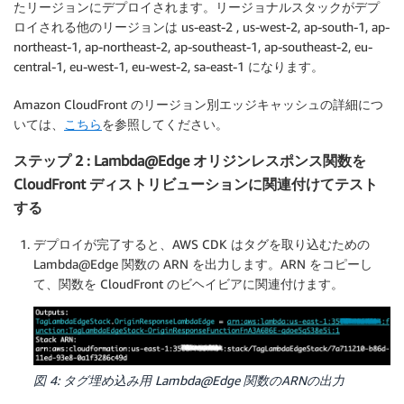
たリージョンにデプロイされます。リージョナルスタックがデプ
ロイされる他のリージョンは us-east-2 , us-west-2, ap-south-1, ap-
northeast-1, ap-northeast-2, ap-southeast-1, ap-southeast-2, eu-
central-1, eu-west-1, eu-west-2, sa-east-1 になります。
Amazon CloudFront のリージョン別エッジキャッシュの詳細につ
いては、
こちら
を参照してください。
ステップ 2 : Lambda@Edge オリジンレスポンス関数を
CloudFront ディストリビューションに関連付けてテスト
する
デプロイが完了すると、AWS CDK はタグを取り込むための
Lambda@Edge 関数の ARN を出力します。ARN をコピーし
て、関数を CloudFront のビヘイビアに関連付けます。
図 4: タグ埋め込み用 Lambda@Edge 関数のARNの出力