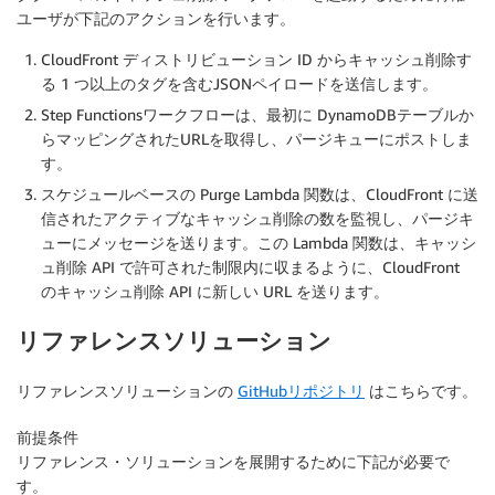
ユーザが下記のアクションを行います。
CloudFront ディストリビューション ID からキャッシュ削除す
る 1 つ以上のタグを含むJSONペイロードを送信します。
Step Functionsワークフローは、最初に DynamoDBテーブルか
らマッピングされたURLを取得し、パージキューにポストしま
す。
スケジュールベースの Purge Lambda 関数は、CloudFront に送
信されたアクティブなキャッシュ削除の数を監視し、パージキ
ューにメッセージを送ります。この Lambda 関数は、キャッシ
ュ削除 API で許可された制限内に収まるように、CloudFront
のキャッシュ削除 API に新しい URL を送ります。
リファレンスソリューション
リファレンスソリューションの
GitHubリポジトリ
はこちらです。
前提条件
リファレンス・ソリューションを展開するために下記が必要で
す。