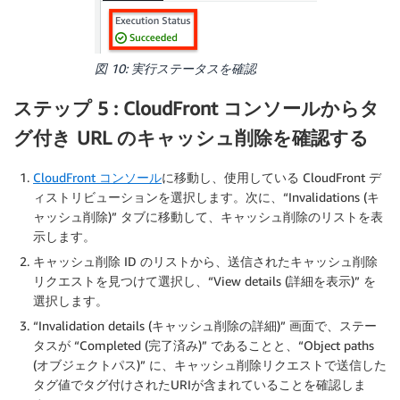
図 10: 実行ステータスを確認
ステップ 5 : CloudFront コンソールからタ
グ付き URL のキャッシュ削除を確認する
CloudFront コンソール
に移動し、使用している CloudFront デ
ィストリビューションを選択します。次に、“Invalidations (キ
ャッシュ削除)” タブに移動して、キャッシュ削除のリストを表
示します。
キャッシュ削除 ID のリストから、送信されたキャッシュ削除
リクエストを見つけて選択し、“View details (詳細を表示)” を
選択します。
“Invalidation details (キャッシュ削除の詳細)” 画面で、ステー
タスが “Completed (完了済み)” であることと、“Object paths
(オブジェクトパス)” に、キャッシュ削除リクエストで送信した
タグ値でタグ付けされたURIが含まれていることを確認しま