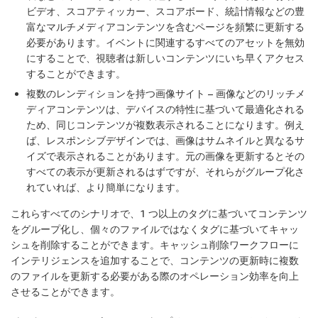
ビデオ、スコアティッカー、スコアボード、統計情報などの豊
富なマルチメディアコンテンツを含むページを頻繁に更新する
必要があります。イベントに関連するすべてのアセットを無効
にすることで、視聴者は新しいコンテンツにいち早くアクセス
することができます。
複数のレンディションを持つ画像サイト
– 画像などのリッチメ
ディアコンテンツは、デバイスの特性に基づいて最適化される
ため、同じコンテンツが複数表示されることになります。例え
ば、レスポンシブデザインでは、画像はサムネイルと異なるサ
イズで表示されることがあります。元の画像を更新するとその
すべての表示が更新されるはずですが、それらがグループ化さ
れていれば、より簡単になります。
これらすべてのシナリオで、1 つ以上のタグに基づいてコンテンツ
をグループ化し、個々のファイルではなくタグに基づいてキャッ
シュを削除することができます。キャッシュ削除ワークフローに
インテリジェンスを追加することで、コンテンツの更新時に複数
のファイルを更新する必要がある際のオペレーション効率を向上
させることができます。