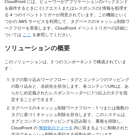
CloudFront には、ビューワーがアプリケーションのバックエンド
を操作するときに (リクエストまたはレスポンスの) 情報を処理す
る 4 つのイベントトリガーが用意されています。この機能といく
つかの AWS サービスを利用して、タグベースのキャッシュ削除ワ
ークフローを実装します。CloudFront イベントトリガーの詳細に
ついては
ここ
を参照してください。
ソリューションの概要
このソリューションは、2 つのコンポーネントで構成されていま
す：
タグの取り込みワークフロー
：タグとコンテンツのマッピング
の取り込みと、永続化を担当します。各コンテンツURLは、あ
らかじめ定義されたレスポンスヘッダーに1つ以上のタグを指
定することができます。
タグベースのキャッシュ削除ワークフロー
：1 つまたは複数の
タグに基づくキャッシュ削除を担当します。このシステムは、
タグとコンテンツのマッピングを読み取り、重複を排除し、
CloudFront の
無効化のクォータ
内に収まるように制御された
方法でキャッシュ削除を実行する役割を担っています。