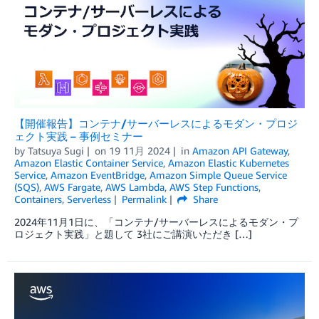
【開催報告】コンテナ/サーバーレスによるモダン・プロジ
ェクト実践 – 事例セミナー
by
Tatsuya Sugi
on
19 11月 2024
in
Amazon API Gateway
,
Amazon Elastic Container Service
,
Amazon Elastic Kubernetes
Service
,
Amazon EventBridge
,
Amazon Simple Queue Service
(SQS)
,
AWS Fargate
,
AWS Lambda
,
AWS Step Functions
,
Containers
,
Serverless
Permalink
Share
2024年11月1日に、「コンテナ/サーバーレスによるモダン・プ
ロジェクト実践」と題して 3社にご講演いただき […]