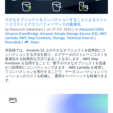
小さなオブジェクトをコンパクションすることによるストレ
ージコストとクエリパフォーマンスの最適化
by
Naomichi Sakakibara
on
27 5月 2025
in
Advanced (300)
,
Amazon EventBridge
,
Amazon Simple Storage Service (S3)
,
AWS
Lambda
,
AWS Step Functions
,
Storage
,
Technical How-to
Permalink
Share
本投稿では、Amazon S3 上の小さなオブジェクトを効率的にコ
ンパクションする方法を探り、ログデータのストレージコストを
最適化する効果的な方法であることを示します。AWS Step
Functions を活用することで、数千の小さなオブジェクトを迅速
かつ効率的にコンパクションできます。AWS Lambda を使用し
てコンパクションを実行することで、データコンパクションソリ
ューションのコストを削減し、運用オーバーヘッドを軽減できま
す。