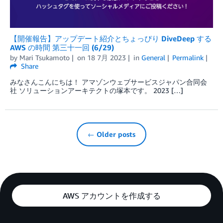
【開催報告】アップデート紹介とちょっぴり DiveDeep する
AWS の時間 第三十一回 (6/29)
by
Mari Tsukamoto
on
18 7月 2023
in
General
Permalink
Share
みなさんこんにちは！ アマゾンウェブサービスジャパン合同会
社 ソリューションアーキテクトの塚本です。 2023 […]
← Older posts
AWS アカウントを作成する