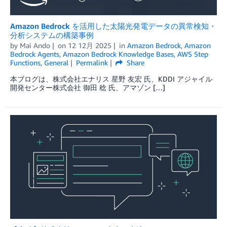
Amazon Bedrock を活用した太陽光発電データの異常検知・
分析システムの構築事例
by
Mai Ando
on
12 12月 2025
in
Amazon Bedrock
,
Amazon
Bedrock Agents
,
Amazon Bedrock Knowledge Bases
,
AWS Step
Functions
,
General
Permalink
Share
本ブログは、株式会社エナリス 星野 友宏 氏、KDDI アジャイル
開発センター株式会社 御田 稔 氏、アマゾン […]