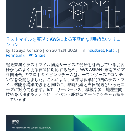
ラストマイルを実現：AWSによる革新的な即時配送ソリュー
ション
by
Tatsuya Komano
on
20 12月 2023
in
Industries
,
Retail
Permalink
Share
配送業務やラストマイル物流サービスの開始を計画しているお客
様からのよくある質問に対応するため、AWS ASEAN (東南アジア
諸国連合) のプロトタイピングチームはオープンソースのコンテ
ンツを公開しました。これにより、企業は簡単に独自のラストマ
イル機能を構築できると同時に、即時配送と当日配送といったニ
ーズに対応できます。IoT、サーバーレス、機械学習、地理空間
技術を活用するとともに、イベント駆動型アーキテクチャも採用
しています。