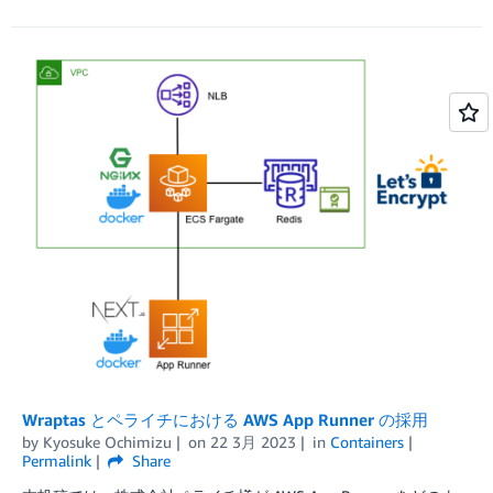
Wraptas とペライチにおける AWS App Runner の採用
by
Kyosuke Ochimizu
on
22 3月 2023
in
Containers
Permalink
Share