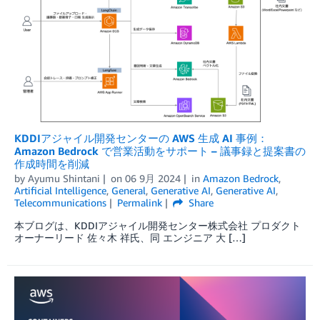
KDDIアジャイル開発センターの AWS 生成 AI 事例：
Amazon Bedrock で営業活動をサポート – 議事録と提案書の
作成時間を削減
by
Ayumu Shintani
on
06 9月 2024
in
Amazon Bedrock
,
Artificial Intelligence
,
General
,
Generative AI
,
Generative AI
,
Telecommunications
Permalink
Share
本ブログは、KDDIアジャイル開発センター株式会社 プロダクト
オーナーリード 佐々木 祥氏、同 エンジニア 大 […]