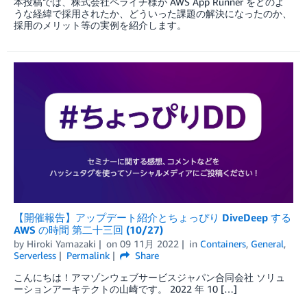
本投稿では、株式会社ペライチ様が AWS App Runner をどのよ
うな経緯で採用されたか、どういった課題の解決になったのか、
採用のメリット等の実例を紹介します。
【開催報告】アップデート紹介とちょっぴり DiveDeep する
AWS の時間 第二十三回 (10/27)
by
Hiroki Yamazaki
on
09 11月 2022
in
Containers
,
General
,
Serverless
Permalink
Share
こんにちは！アマゾンウェブサービスジャパン合同会社 ソリュ
ーションアーキテクトの山崎です。 2022 年 10 […]