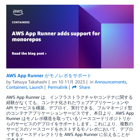
AWS App Runner がモノレポをサポート
by
Tatsuya Takahashi
on
10 11月 2023
in
Announcements
,
Containers
,
Launch
Permalink
Share
AWS App Runner は、インフラストラクチャやコンテナに関する
経験がなくても、コンテナ化されたウェブアプリケーションや
API サービスを構築、デプロイ、実行できる、フルマネージド型
のコンテナアプリケーションサービスです。本日より、AWS App
Runner はモノレポ構造を取っているソースコードリポジトリか
らのサービスのデプロイをサポートします。これにより、複数の
サービスのソースコードをホストするモノレポにおいて、デプロ
イするソースディレクトリを AWS App Runner に伝えることが
できます。