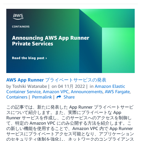
AWS App Runner プライベートサービスの発表
by
Toshiki Watanabe
on
04 11月 2022
in
Amazon Elastic
Container Service
,
Amazon VPC
,
Announcements
,
AWS Fargate
,
Containers
Permalink
Share
この記事では、新たに発表した App Runner プライベートサービ
スについて紹介します。また、実際にプライベートな App
Runner サービスを作成し、このサービスへのアクセスを制御し
て、特定の Amazon VPC にのみ公開する方法を紹介します。こ
の新しい機能を使用することで、Amazon VPC 内で App Runner
サービスにプライベートアクセス可能となり、アプリケーション
のセキュリティ体制を強化し、ネットワークのコンプライアンス