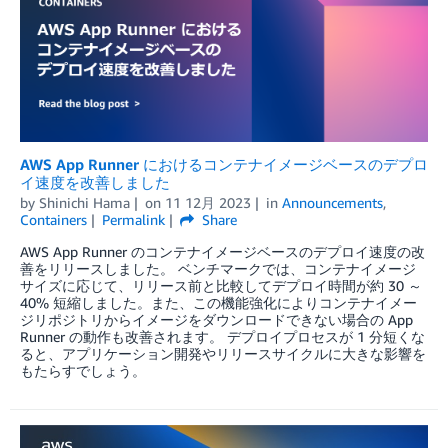
AWS App Runner におけるコンテナイメージベースのデプロ
イ速度を改善しました
by
Shinichi Hama
on
11 12月 2023
in
Announcements
,
Containers
Permalink
Share
AWS App Runner のコンテナイメージベースのデプロイ速度の改
善をリリースしました。 ベンチマークでは、コンテナイメージ
サイズに応じて、リリース前と比較してデプロイ時間が約 30 ～
40% 短縮しました。また、この機能強化によりコンテナイメー
ジリポジトリからイメージをダウンロードできない場合の App
Runner の動作も改善されます。 デプロイプロセスが 1 分短くな
ると、アプリケーション開発やリリースサイクルに大きな影響を
もたらすでしょう。