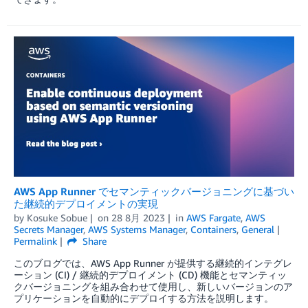
AWS App Runner でセマンティックバージョニングに基づい
た継続的デプロイメントの実現
by
Kosuke Sobue
on
28 8月 2023
in
AWS Fargate
,
AWS
Secrets Manager
,
AWS Systems Manager
,
Containers
,
General
Permalink
Share
このブログでは、AWS App Runner が提供する継続的インテグレ
ーション (CI) / 継続的デプロイメント (CD) 機能とセマンティッ
クバージョニングを組み合わせて使用し、新しいバージョンのア
プリケーションを自動的にデプロイする方法を説明します。