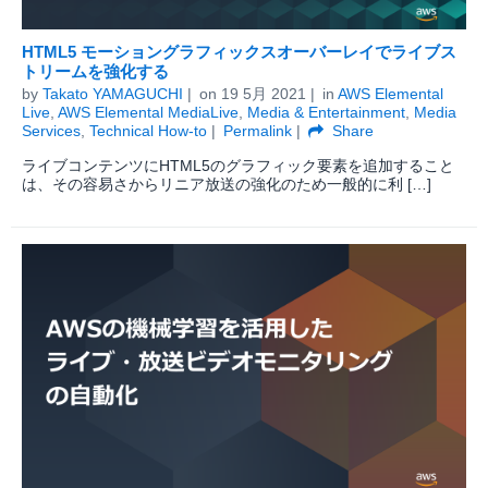
HTML5 モーショングラフィックスオーバーレイでライブス
トリームを強化する
by
Takato YAMAGUCHI
on
19 5月 2021
in
AWS Elemental
Live
,
AWS Elemental MediaLive
,
Media & Entertainment
,
Media
Services
,
Technical How-to
Permalink
Share
ライブコンテンツにHTML5のグラフィック要素を追加すること
は、その容易さからリニア放送の強化のため一般的に利 […]