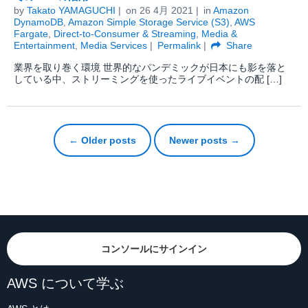
by
Takato YAMAGUCHI
on
26 4月 2021
in
Amazon
DynamoDB
,
Amazon Simple Storage Service (S3)
,
AWS
Fargate
,
Direct-to-Consumer & Streaming
,
Media &
Entertainment
,
Media Services
Permalink
Share
業界を取り巻く環境 世界的なパンデミックが日本にも影を落と
している中、ストリーミングを使ったライブイベントの配 […]
← Older posts
Newer posts →
コンソールにサインイン
AWS について学ぶ