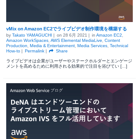
vMix on Amazon EC2でライブビデオ制作環境を構築する
by
Takato YAMAGUCHI
on
28 6月 2021
in
Amazon EC2
,
Amazon WorkSpaces
,
AWS Elemental MediaLive
,
Content
Production
,
Media & Entertainment
,
Media Services
,
Technical
How-to
Permalink
Share
ライブビデオは企業がユーザーやステークホルダーとエンゲージ
メントを高めるために利用される効果的で注目を浴びてい […]