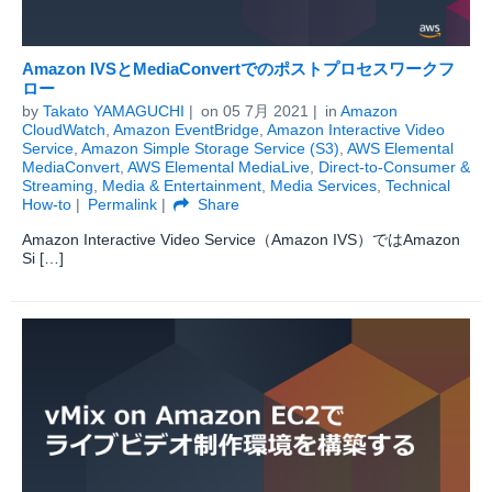
Amazon IVSとMediaConvertでのポストプロセスワークフ
ロー
by
Takato YAMAGUCHI
on
05 7月 2021
in
Amazon
CloudWatch
,
Amazon EventBridge
,
Amazon Interactive Video
Service
,
Amazon Simple Storage Service (S3)
,
AWS Elemental
MediaConvert
,
AWS Elemental MediaLive
,
Direct-to-Consumer &
Streaming
,
Media & Entertainment
,
Media Services
,
Technical
How-to
Permalink
Share
Amazon Interactive Video Service（Amazon IVS）ではAmazon
Si […]