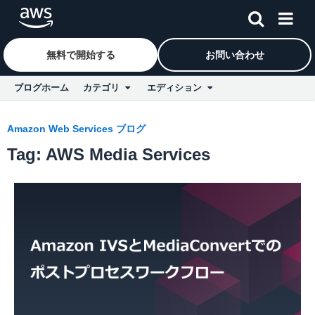
無料で開始する
お問い合わせ
ブログホーム
カテゴリ
エディション
Skip to Main Content
Amazon Web Services ブログ
Tag: AWS Media Services