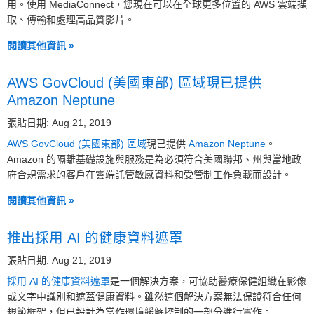
用。使用 MediaConnect，您現在可以在全球更多位置的 AWS 雲端擷
取、傳輸和處理高品質影片。
閱讀其他資訊 »
AWS GovCloud (美國東部) 區域現已提供
Amazon Neptune
張貼日期: Aug 21, 2019
AWS GovCloud (美國東部) 區域
現已提供
Amazon Neptune
。
Amazon 的隔離基礎設施與服務是為必須符合美國聯邦、州與當地政
府合規需求的客戶在雲端託管敏感資料和受管制工作負載而設計。
閱讀其他資訊 »
推出採用 AI 的健康資料遮罩
張貼日期: Aug 21, 2019
採用 AI 的健康資料遮罩
是一個解決方案，可協助醫療保健組織在影像
或文字中識別和遮蓋健康資料。雖然這個解決方案無法保證符合任何
規範框架，但已設計為當作環境緩解控制的一部分進行實作。