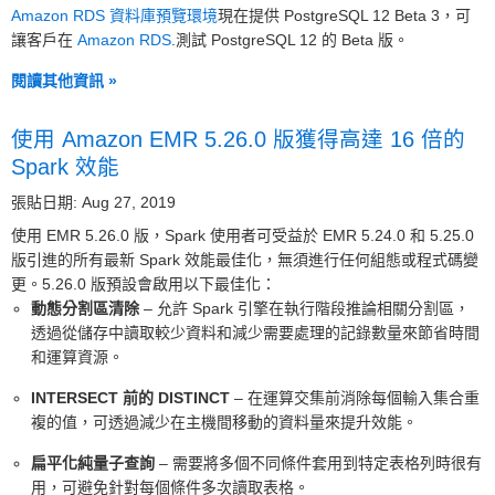
Amazon RDS 資料庫預覽環境
現在提供 PostgreSQL 12 Beta 3，可
讓客戶在
Amazon RDS
.測試 PostgreSQL 12 的 Beta 版。
閱讀其他資訊 »
使用 Amazon EMR 5.26.0 版獲得高達 16 倍的
Spark 效能
張貼日期: Aug 27, 2019
使用 EMR 5.26.0 版，Spark 使用者可受益於 EMR 5.24.0 和 5.25.0
版引進的所有最新 Spark 效能最佳化，無須進行任何組態或程式碼變
更。5.26.0 版預設會啟用以下最佳化：
動態分割區清除
– 允許 Spark 引擎在執行階段推論相關分割區，
透過從儲存中讀取較少資料和減少需要處理的記錄數量來節省時間
和運算資源。
INTERSECT 前的 DISTINCT
– 在運算交集前消除每個輸入集合重
複的值，可透過減少在主機間移動的資料量來提升效能。
扁平化純量子查詢
– 需要將多個不同條件套用到特定表格列時很有
用，可避免針對每個條件多次讀取表格。