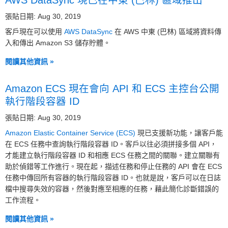
AWS DataSync 現已在中東 (巴林) 區域推出
張貼日期: Aug 30, 2019
客戶現在可以使用
AWS DataSync
在 AWS 中東 (巴林) 區域將資料傳
入和傳出 Amazon S3 儲存貯體。
閱讀其他資訊 »
Amazon ECS 現在會向 API 和 ECS 主控台公開
執行階段容器 ID
張貼日期: Aug 30, 2019
Amazon Elastic Container Service (ECS)
現已支援新功能，讓客戶能
在 ECS 任務中查詢執行階段容器 ID。客戶以往必須拼接多個 API，
才能建立執行階段容器 ID 和相應 ECS 任務之間的關聯。建立關聯有
助於偵錯等工作進行。現在起，描述任務和停止任務的 API 會在 ECS
任務中傳回所有容器的執行階段容器 ID。也就是說，客戶可以在日誌
檔中搜尋失效的容器，然後對應至相應的任務，藉此簡化診斷錯誤的
工作流程。
閱讀其他資訊 »