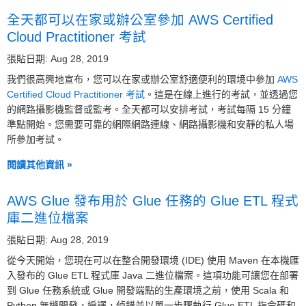
全天都可以在家或辦公室參加 AWS Certified
Cloud Practitioner 考試
張貼日期: Aug 28, 2019
我們很高興地宣布，您可以在家或辦公室舒適便利的環境中參加
AWS
Certified Cloud Practitioner 考試
。這是在線上進行的考試，並透過您
的網路攝影機監督或監考。全天都可以安排考試，考試每隔 15 分鐘
準點開始。您需要可靠的網際網路連線、網路攝影機和安靜的私人場
所參加考試。
閱讀其他資訊 »
AWS Glue 發布用於 Glue 任務的 Glue ETL 程式
庫二進位檔案
張貼日期: Aug 28, 2019
從今天開始，您現在可以在整合開發環境 (IDE) 使用 Maven 在本機匯
入發布的 Glue ETL 程式庫 Java 二進位檔案。這項功能可讓您在部署
到 Glue 任務系統或 Glue 開發端點的生產環境之前，使用 Scala 和
Python 無縫開發，編譯，偵錯並以單一步驟執行 Glue ETL 指令碼和