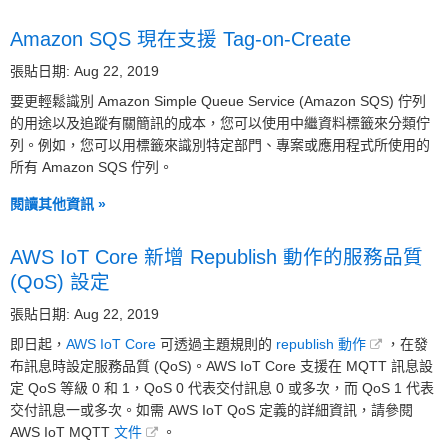
Amazon SQS 現在支援 Tag-on-Create
張貼日期: Aug 22, 2019
要更輕鬆識別 Amazon Simple Queue Service (Amazon SQS) 佇列
的用途以及追蹤有關簡訊的成本，您可以使用中繼資料標籤來分類佇
列。例如，您可以用標籤來識別特定部門、專案或應用程式所使用的
所有 Amazon SQS 佇列。
閱讀其他資訊 »
AWS IoT Core 新增 Republish 動作的服務品質
(QoS) 設定
張貼日期: Aug 22, 2019
即日起，
AWS IoT Core
可透過主題規則的
republish 動作
，在發
布訊息時設定服務品質 (QoS)。AWS IoT Core 支援在 MQTT 訊息設
定 QoS 等級 0 和 1，QoS 0 代表交付訊息 0 或多次，而 QoS 1 代表
交付訊息一或多次。如需 AWS IoT QoS 定義的詳細資訊，請參閱
AWS IoT MQTT
文件
。