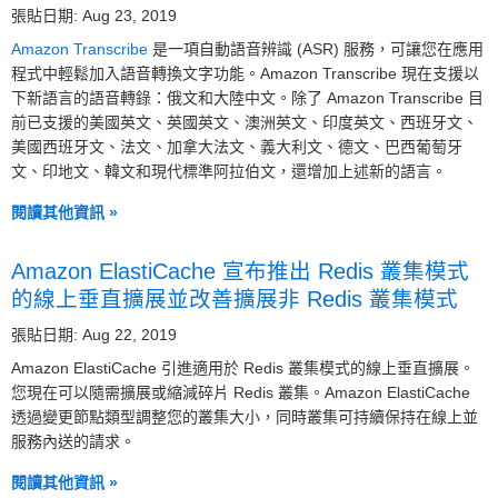
張貼日期: Aug 23, 2019
Amazon Transcribe
是一項自動語音辨識 (ASR) 服務，可讓您在應用
程式中輕鬆加入語音轉換文字功能。Amazon Transcribe 現在支援以
下新語言的語音轉錄：俄文和大陸中文。除了 Amazon Transcribe 目
前已支援的美國英文、英國英文、澳洲英文、印度英文、西班牙文、
美國西班牙文、法文、加拿大法文、義大利文、德文、巴西葡萄牙
文、印地文、韓文和現代標準阿拉伯文，還增加上述新的語言。
閱讀其他資訊 »
Amazon ElastiCache 宣布推出 Redis 叢集模式
的線上垂直擴展並改善擴展非 Redis 叢集模式
張貼日期: Aug 22, 2019
Amazon ElastiCache 引進適用於 Redis 叢集模式的線上垂直擴展。
您現在可以隨需擴展或縮減碎片 Redis 叢集。Amazon ElastiCache
透過變更節點類型調整您的叢集大小，同時叢集可持續保持在線上並
服務內送的請求。
閱讀其他資訊 »