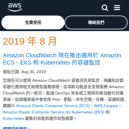
跳至主要內容
按一下這裡可返回 Amazon Web Services 首頁
免費使用
聯絡我們
2019 年 8 月
Amazon CloudWatch 現在推出適用於 Amazon
ECS、EKS 和 Kubernetes 的容器監控
張貼日期: Aug 30, 2019
您現在可以使用 Amazon CloudWatch 容器洞見來監控、隔離和診斷
容器化應用程式和微型服務環境。這項新功能是全受管服務 Amazon
CloudWatch 的一部分，能讓 DevOps 和系統工程師存取自動化的儀
表板，這個儀表板中會依照 Pod、節點、命名空間、任務、容器和服
務顯示
Amazon Elastic Container Service (ECS)
、
AWS Fargate
、
Amazon Elastic Container Service for Kubernetes (EKS)
和
Kubernetes
叢集的效能和運作狀態摘要。