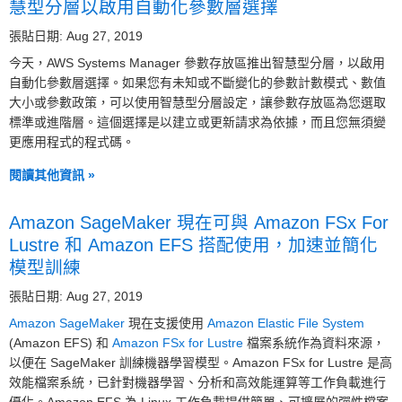
慧型分層以啟用自動化參數層選擇
張貼日期: Aug 27, 2019
今天，AWS Systems Manager 參數存放區推出智慧型分層，以啟用
自動化參數層選擇。如果您有未知或不斷變化的參數計數模式、數值
大小或參數政策，可以使用智慧型分層設定，讓參數存放區為您選取
標準或進階層。這個選擇是以建立或更新請求為依據，而且您無須變
更應用程式的程式碼。
閱讀其他資訊 »
Amazon SageMaker 現在可與 Amazon FSx For
Lustre 和 Amazon EFS 搭配使用，加速並簡化
模型訓練
張貼日期: Aug 27, 2019
Amazon SageMaker
現在支援使用
Amazon Elastic File System
(Amazon EFS) 和
Amazon FSx for Lustre
檔案系統作為資料來源，
以便在 SageMaker 訓練機器學習模型。Amazon FSx for Lustre 是高
效能檔案系統，已針對機器學習、分析和高效能運算等工作負載進行