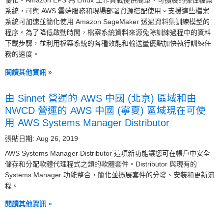
優化。Amazon EFS 為 Linux 工作負載提供簡單、可擴展的彈性檔案
系統，可與 AWS 雲端服務和現場部署資源搭配使用。支援這些檔案
系統可加速並簡化使用 Amazon SageMaker 透過資料集訓練模型的
程序。為了降低啟動時間，檔案系統資料來源免除訓練過程中的資料
下載步驟，並利用檔案系統的各種效能和輸送量優點加快執行訓練任
務的速度。
閱讀其他資訊 »
由 Sinnet 營運的 AWS 中國 (北京) 區域和由
NWCD 營運的 AWS 中國 (寧夏) 區域現在可使
用 AWS Systems Manager Distributor
張貼日期: Aug 26, 2019
AWS Systems Manager Distributor 這項新功能讓您可在帳戶中安全
儲存和分配軟體代理程式之類的軟體套件。Distributor 與現有的
Systems Manager 功能整合，簡化並擴展套件的分發、安裝和更新流
程。
閱讀其他資訊 »