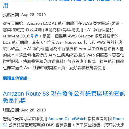
用
張貼日期: Aug 28, 2019
從今天開始，Amazon EC2 A1 執行個體可在 AWS 亞太區域 (孟買、
雪梨和東京) 以及歐洲 (法蘭克福) 等區域使用。A1 執行個體於
re:Invent 2018
引進
，是第一個採用 AWS Graviton 處理器技術的
EC2 執行個體，具有 64 位元 Arm Neoverse 核心和 AWS 設計的客
製化矽晶片。A1 執行個體可為平行擴展和 Arm 型工作負載節省大量
的成本。這些包括廣泛的 Arm 生態系統支援的 Web 伺服器、容器化
微型服務、快取叢集和分散式資料存放區等應用程式。這些執行個體
也非常適合 Arm 社群中的開發人員、愛好者和教育者使用。
閱讀其他資訊 »
Amazon Route 53 現在發佈公有託管區域的查詢
數量指標
張貼日期: Aug 28, 2019
您從今天起可以立即使用
Amazon CloudWatch
指標查看每個
Route
53
公有託管區域服務的 DNS 查詢數目。有了這些指標，您可以快速