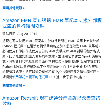
閱讀其他資訊 »
Amazon EMR 宣布透過 EMR 筆記本支援外部程
式庫的執行時間安裝
張貼日期: Aug 20, 2019
您現在可以使用 EMR 筆記本，於執行時間在 EMR 叢集上安裝外部
Python 程式庫。在還沒有提供此功能之前，您在啟動 EMR 叢集前，
必須使用引導操作或使用自訂的 AMI 安裝未以 AMI 封裝的額外程式
庫。此功能讓您能匯入偏好的程式庫，並使用它們建立 Spark 應用程
式、分析資料和視覺化來自筆記本的結果。使用 EMR 筆記本安裝的
Python 程式庫會與筆記本工作階段隔離，而且不會干擾 EMR 叢集上
的現有程式庫。您可以從公有或私有 PyPI 儲存庫匯入這些程式庫。
請瀏覽
使用筆記本範圍的程式庫
，進一步了解此功能。
閱讀其他資訊 »
Amazon Redshift 現在建議分佈金鑰以改善查詢
效能