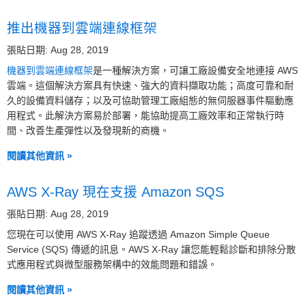
推出機器到雲端連線框架
張貼日期: Aug 28, 2019
機器到雲端連線框架
是一種解決方案，可讓工廠設備安全地連接 AWS
雲端。這個解決方案具有快速、強大的資料擷取功能；高度可靠和耐
久的設備資料儲存；以及可協助管理工廠組態的無伺服器事件驅動應
用程式。此解決方案易於部署，能協助提高工廠效率和正常執行時
間、改善生產彈性以及發現新的商機。
閱讀其他資訊 »
AWS X-Ray 現在支援 Amazon SQS
張貼日期: Aug 28, 2019
您現在可以使用 AWS X-Ray 追蹤透過 Amazon Simple Queue
Service (SQS) 傳遞的訊息。AWS X-Ray 讓您能輕鬆診斷和排除分散
式應用程式與微型服務架構中的效能問題和錯誤。
閱讀其他資訊 »