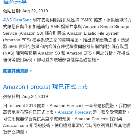
檔案共享
張貼日期: Aug 22, 2019
AWS DataSync
現在支援伺服器訊息區塊 (SMB) 協定，提供簡單的方
式讓您自動化和加速執行 SMB 檔案共享與 Amazon Simple Storage
Service (Amazon S3) 儲存貯體或 Amazon Elastic File System
(Amazon EFS) 檔案系統之間的資料複製。推出這項更新之後，透過
將 SMB 資料存放區和內容儲存庫從檔案伺服器及網路附加儲存裝置
(NAS) 陣列轉移到 Amazon S3 和 Amazon EFS，用於分析、存檔或
備份等使用案例，即可減少現場部署儲存基礎設施。
閱讀其他資訊 »
Amazon Forecast 現已正式上市
張貼日期: Aug 22, 2019
自 re:invent 2018 開始，Amazon Forecast 一直都是預覽版，我們很
高興地宣布現在已正式上市。
Amazon Forecast
是一種全受管服務，
可使用機器學習提供高度準確的預測。Amazon Forecast 採用與
Amazon.com 相同的技術，使用機器學習結合時間序列資料與其他變
數建立預測。