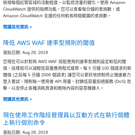
檢視每個託管區域的活動程度，以監控流量的變化。使用 Amazon
CloudWatch 提供的指標功能，您可以查看每分鐘的查詢數，或
Amazon CloudWatch 支援的任何較長時間範圍的查詢數。
閱讀其他資訊 »
降低 AWS WAF 速率型規則的閾值
張貼日期: Aug 28, 2019
您現在可以針對與 AWS WAF 搭配使用的速率型規則設定較低的閾
值，這樣就可以減輕低容量應用程式威脅。每 5 分鐘 100 個請求的新
閾值 (之前每 5 分鐘 2000 個請求) 讓您可以更好地控制停止慢速暴力
登入嘗試、限制每一使用者 API 用量、封鎖低容量拒絕服務 (DoS) 攻
擊，以及停止各種消耗資源和刪除內容的惡意機器人。
閱讀其他資訊 »
現在使用工作階段管理員以互動方式在執行個體
上執行個別命令
張貼日期: Aug 28, 2019