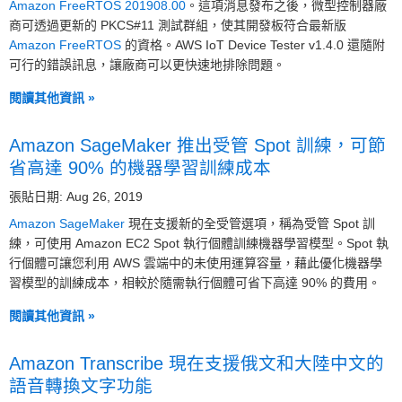
Amazon FreeRTOS 201908.00
。這項消息發布之後，微型控制器廠
商可透過更新的 PKCS#11 測試群組，使其開發板符合最新版
Amazon FreeRTOS
的資格。AWS IoT Device Tester v1.4.0 還隨附
可行的錯誤訊息，讓廠商可以更快速地排除問題。
閱讀其他資訊 »
Amazon SageMaker 推出受管 Spot 訓練，可節
省高達 90% 的機器學習訓練成本
張貼日期: Aug 26, 2019
Amazon SageMaker
現在支援新的全受管選項，稱為受管 Spot 訓
練，可使用 Amazon EC2 Spot 執行個體訓練機器學習模型。Spot 執
行個體可讓您利用 AWS 雲端中的未使用運算容量，藉此優化機器學
習模型的訓練成本，相較於隨需執行個體可省下高達 90% 的費用。
閱讀其他資訊 »
Amazon Transcribe 現在支援俄文和大陸中文的
語音轉換文字功能