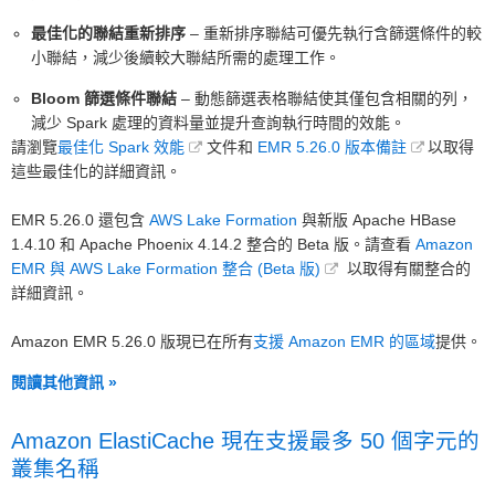
最佳化的聯結重新排序
– 重新排序聯結可優先執行含篩選條件的較
小聯結，減少後續較大聯結所需的處理工作。
Bloom 篩選條件聯結
– 動態篩選表格聯結使其僅包含相關的列，
減少 Spark 處理的資料量並提升查詢執行時間的效能。
請瀏覽
最佳化 Spark 效能
文件和
EMR 5.26.0 版本備註
以取得
這些最佳化的詳細資訊。
EMR 5.26.0 還包含
AWS Lake Formation
與新版 Apache HBase
1.4.10 和 Apache Phoenix 4.14.2 整合的 Beta 版。請查看
Amazon
EMR 與 AWS Lake Formation 整合 (Beta 版)
以取得有關整合的
詳細資訊。
Amazon EMR 5.26.0 版現已在所有
支援 Amazon EMR 的區域
提供。
閱讀其他資訊 »
Amazon ElastiCache 現在支援最多 50 個字元的
叢集名稱