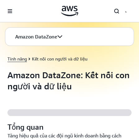
Chuyển đến nội dung chính
Amazon DataZone
Tính năng
Kết nối con người và dữ liệu
Amazon DataZone: Kết nối con
người và dữ liệu
Tổng quan
Tăng hiệu quả của các đội ngũ kinh doanh bằng cách