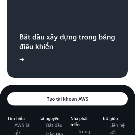
Bắt đầu xây dựng trong bảng
điều khiển
ăng nhập
Tạo tài khoản AWS
Tìm hiểu
Tài nguyên
Nhà phát
Trợ giúp
AWS là
Bắt đầu
triển
Liên hệ
Trung
gì?
với
Đào tạo