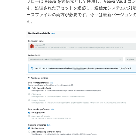
フローは Veeva を送信元として使用し、Veeva Va
す。処理されたアセットを追跡し、送信元システムの対
ースファイルの両方が必要です。今回は最新バージョン
ん。