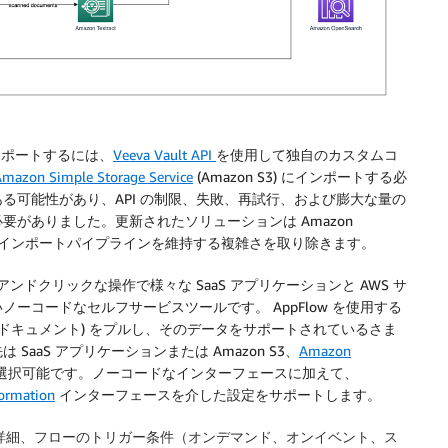
インポートするには、
Veeva Vault API
を使用して独自のカスタムコ
mazon Simple Storage Service
(Amazon S3) にインポートする必
る可能性があり、API の制限、失敗、再試行、および膨大な量の
がありました。更新されたソリューションは Amazon
 へのデータインポートパイプラインを維持する複雑さを取り除きます。
トアンドクリックな操作で様々な SaaS アプリケーションと AWS サ
ーコードなセルフサービスツールです。 AppFlow を使用する
ドキュメント) をプルし、そのデータをサポートされているさま
aS アプリケーションまたは Amazon S3、
Amazon
 サービスから選択可能です。ノーコードなインターフェースに加えて、
ormation
インターフェースを介した設定をサポートします。
信先の詳細、フローのトリガー条件（オンデマンド、オンイベント、ス