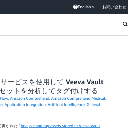
English
お問い合わせ
 AI サービスを使用して Veeva Vault
いるアセットを分析してタグ付けする
Flow
,
Amazon Comprehend
,
Amazon Comprehend Medical
,
be
,
Application Integration
,
Artificial Intelligence
,
General
って書かれた “
Analyze and tag assets stored in Veeva Vault