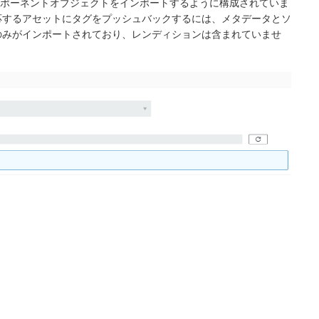
ult コンポーネントオブジェクトをインポートするように構成されていま
応するアセットにタグをプッシュバックするには、メタデータとソ
のみがインポートされており、レンディションは含まれていませ