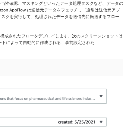
妥当性確認、マスキングといったデータ処理タスクなど、データの
n AppFlow は送信元データをフェッチし（通常は送信元アプ
理タスクを実行して、処理されたデータを送信先に転送するフロー
用して事前構成されたフローをデプロイします。次のスクリーンショットは
ンプレートによって自動的に作成される、事前設定された