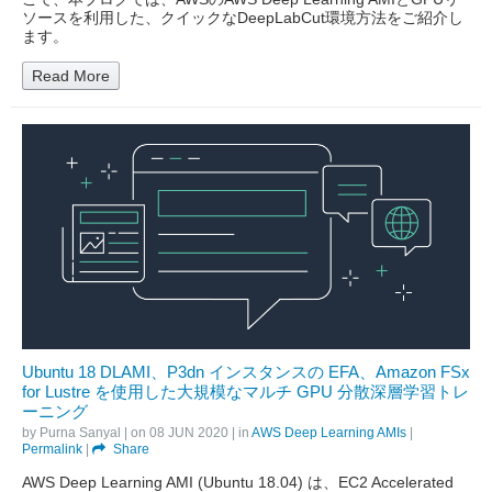
ソースを利用した、クイックなDeepLabCut環境方法をご紹介し
ます。
Read More
Ubuntu 18 DLAMI、P3dn インスタンスの EFA、Amazon FSx
for Lustre を使用した大規模なマルチ GPU 分散深層学習トレ
ーニング
by
Purna Sanyal
| on
08 JUN 2020
| in
AWS Deep Learning AMIs
|
Permalink
|
Share
AWS Deep Learning AMI (Ubuntu 18.04) は、EC2 Accelerated