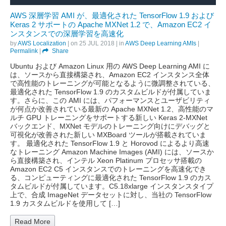
AWS 深層学習 AMI が、最適化された TensorFlow 1.9 および
Keras 2 サポートの Apache MXNet 1.2 で、Amazon EC2 イ
ンスタンスでの深層学習を高速化
by
AWS Localization
| on
25 JUL 2018
| in
AWS Deep Learning AMIs
|
Permalink
|
Share
Ubuntu および Amazon Linux 用の AWS Deep Learning AMI に
は、ソースから直接構築され、Amazon EC2 インスタンス全体
で高性能のトレーニングが可能となるように微調整されている、
最適化された TensorFlow 1.9 のカスタムビルドが付属していま
す。さらに、この AMI には、パフォーマンスとユーザビリティ
が何点か改善されている最新の Apache MXNet 1.2、高性能のマ
ルチ GPU トレーニングをサポートする新しい Keras 2-MXNet
バックエンド、MXNet モデルのトレーニング向けにデバッグと
可視化が改善された新しい MXBoard ツールが搭載されていま
す。 最適化された TensorFlow 1.9 と Horovod によるより高速
なトレーニング Amazon Machine Images (AMI) には、ソースか
ら直接構築され、インテル Xeon Platinum プロセッサ搭載の
Amazon EC2 C5 インスタンスでのトレーニングを高速化でき
る、コンピューティングに最適化された TensorFlow 1.9 のカス
タムビルドが付属しています。C5.18xlarge インスタンスタイプ
上で、合成 ImageNet データセットに対し、当社の TensorFlow
1.9 カスタムビルドを使用して […]
Read More