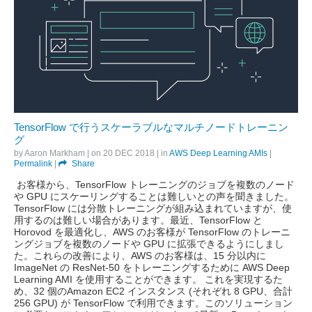
TensorFlow で行うスケーラブルなマルチノードトレーニン
グ
by
Aaron Markham
| on
20 DEC 2018
| in
AWS Deep Learning AMIs
|
Permalink
|
Share
お客様から、TensorFlow トレーニングのジョブを複数のノード
や GPU にスケーリングすることは難しいとの声を聞きました。
TensorFlow には分散トレーニングが組み込まれていますが、使
用するのは難しい場合があります。最近、TensorFlow と
Horovod を最適化し、AWS のお客様が TensorFlow のトレーニ
ングジョブを複数のノードや GPU に拡張できるようにしまし
た。これらの改善により、AWS のお客様は、15 分以内に
ImageNet の ResNet-50 をトレーニングするために AWS Deep
Learning AMI を使用することができます。 これを実現するた
め、32 個のAmazon EC2 インスタンス (それぞれ 8 GPU、合計
256 GPU) が TensorFlow で利用できます。このソリューション