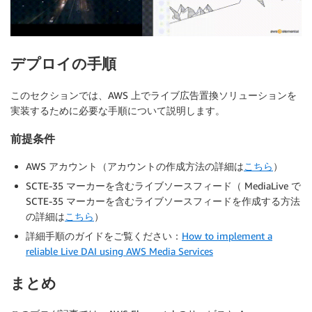
デプロイの手順
このセクションでは、AWS 上でライブ広告置換ソリューションを
実装するために必要な手順について説明します。
前提条件
AWS アカウント（アカウントの作成方法の詳細は
こちら
）
SCTE-35 マーカーを含むライブソースフィード（ MediaLive で
SCTE-35 マーカーを含むライブソースフィードを作成する方法
の詳細は
こちら
）
詳細手順のガイドをご覧ください：
How to implement a
reliable Live DAI using AWS Media Services
まとめ