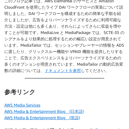
このブログ記事では、AWS Elemental のサービスと Amazon
CloudFront を使用したライブ DAI ワークフローの実装について説
明しました。DAI ワークフローを構成するための簡単な手順を紹
介しましたが、広告をよりパーソナライズするために利用可能な
方法・設定は他にも多くあり、それらによってさらに収益を増や
すことが可能です。MediaLive と MediaPackage では、SCTE-35 の
シグナルをより効果的に処理するための幅広い設定が用意されて
います。MediaTailor では、セッションやプレーヤーの情報を ADS
に渡したり、クリックスルー機能や VPAID 機能を提供したりする
ことで、広告エクスペリエンスをよりパーソナライズするための
多くのオプションが用意されています。MediaTailor の動的広告変
数の詳細については、
ドキュメントを参照
してください。
参考リンク
AWS Media Services
AWS Media & Entertainment Blog (日本語)
AWS Media & Entertainment Blog (英語)