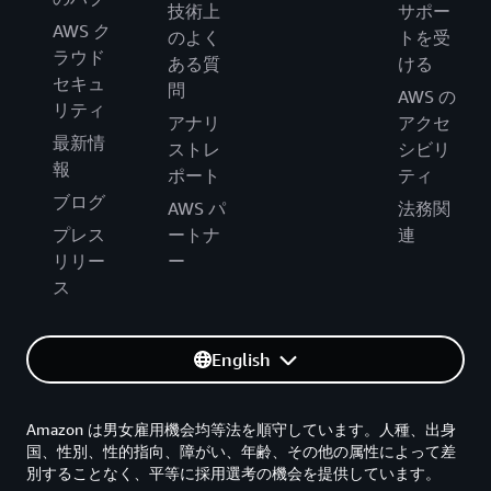
技術上
サポー
AWS ク
のよく
トを受
ラウド
ある質
ける
セキュ
問
AWS の
リティ
アナリ
アクセ
最新情
ストレ
シビリ
報
ポート
ティ
ブログ
AWS パ
法務関
プレス
ートナ
連
リリー
ー
ス
English
Amazon は男女雇用機会均等法を順守しています。人種、出身
国、性別、性的指向、障がい、年齢、その他の属性によって差
別することなく、平等に採用選考の機会を提供しています。