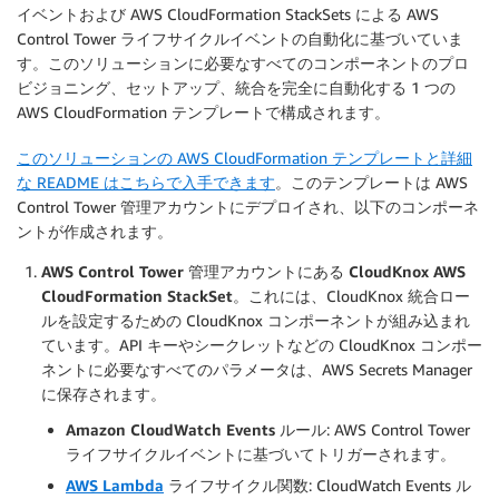
イベントおよび AWS CloudFormation StackSets による AWS
Control Tower ライフサイクルイベントの自動化に基づいていま
す。このソリューションに必要なすべてのコンポーネントのプロ
ビジョニング、セットアップ、統合を完全に自動化する 1 つの
AWS CloudFormation テンプレートで構成されます。
このソリューションの AWS CloudFormation テンプレートと詳細
な README はこちらで入手できます
。このテンプレートは AWS
Control Tower 管理アカウントにデプロイされ、以下のコンポーネ
ントが作成されます。
AWS Control Tower 管理アカウントにある CloudKnox AWS
CloudFormation StackSet
。これには、CloudKnox 統合ロー
ルを設定するための CloudKnox コンポーネントが組み込まれ
ています。API キーやシークレットなどの CloudKnox コンポー
ネントに必要なすべてのパラメータは、AWS Secrets Manager
に保存されます。
Amazon CloudWatch Events ルール
: AWS Control Tower
ライフサイクルイベントに基づいてトリガーされます。
AWS Lambda
ライフサイクル関数
: CloudWatch Events ル