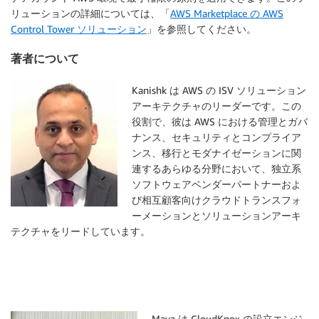
リューションの詳細については、「
AWS Marketplace の AWS
Control Tower ソリューション
」を参照してください。
著者について
Kanishk は AWS の ISV ソリューション
アーキテクチャのリーダーです。この
役割で、彼は AWS における管理とガバ
ナンス、セキュリティとコンプライア
ンス、移行とモダナイゼーションに関
連するあらゆる分野において、独立系
ソフトウェアベンダーパートナーおよ
び相互顧客向けクラウドトランスフォ
ーメーションとソリューションアーキ
テクチャをリードしています。
Maya は CloudKnox の設立エンジ