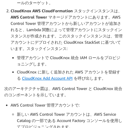
ールのターゲット。
CloudKnox AWS CloudFormation スタックインスタンスは、
AWS Control Tower マネージドアカウントにあります
。AWS
Control Tower 管理アカウントから新しいアカウントが追加さ
れると、Lambda 関数によって管理アカウントにスタックイン
スタンスが作成されます。このスタックインスタンスは、管理
アカウントにデプロイされた CloudKnox StackSet に基づいて
います。スタックインスタンス:
管理アカウントで CloudKnox 統合 IAM ロールをプロビジ
ョニングします。
CloudKnox に新しく追加された AWS アカウントを登録す
る
CloudKnox Add Account API
を呼び出します。
次のアーキテクチャ図は、AWS Control Tower と CloudKnox 統合
のコンポーネントを示しています。
AWS Control Tower 管理アカウントで:
新しい AWS Control Tower アカウントは、AWS Service
Catalog の一部である Account Factory コンソールを使用し
てプロビジョニングされます。