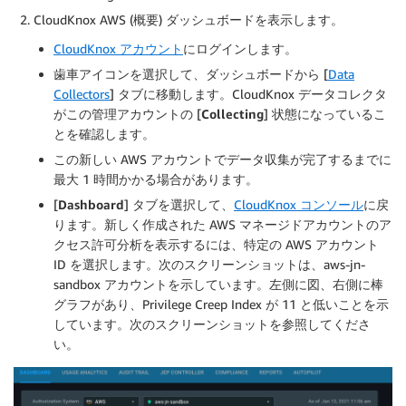
CloudKnox AWS (概要) ダッシュボードを表示します。
CloudKnox アカウント
にログインします。
歯車
アイコンを選択して、ダッシュボードから [
Data
Collectors
] タブに移動します。CloudKnox データコレクタ
がこの管理アカウントの [
Collecting
] 状態になっているこ
とを確認します。
この新しい AWS アカウントでデータ収集が完了するまでに
最大 1 時間かかる場合があります。
[
Dashboard
] タブを選択して、
CloudKnox コンソール
に戻
ります。新しく作成された AWS マネージドアカウントのア
クセス許可分析を表示するには、特定の AWS アカウント
ID を選択します。次のスクリーンショットは、aws-jn-
sandbox アカウントを示しています。左側に図、右側に棒
グラフがあり、Privilege Creep Index が 11 と低いことを示
しています。次のスクリーンショットを参照してくださ
い。