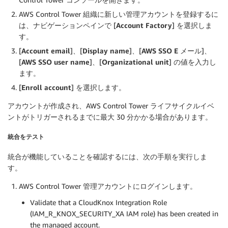
AWS Control Tower 組織に新しい管理アカウントを登録するに
は、ナビゲーションペインで [
Account Factory
] を選択しま
す。
[
Account email
]、[
Display name
]、[
AWS SSO E メール
]、
[
AWS SSO user name
]、[
Organizational unit
] の値を入力し
ます。
[
Enroll account
] を選択します。
アカウントが作成され、AWS Control Tower ライフサイクルイベ
ントがトリガーされるまでに最大 30 分かかる場合があります。
統合をテスト
統合が機能していることを確認するには、次の手順を実行しま
す。
AWS Control Tower 管理アカウントにログインします。
Validate that a CloudKnox Integration Role
(IAM_R_KNOX_SECURITY_XA IAM role) has been created in
the managed account.