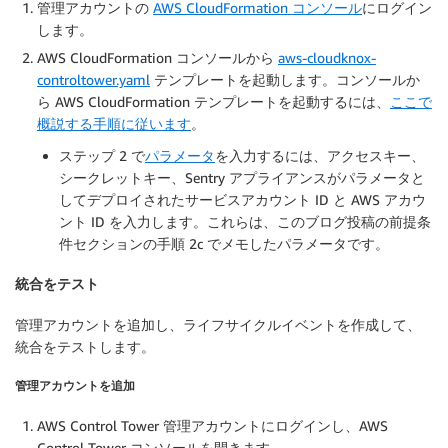
管理アカウントの
AWS CloudFormation コンソール
にログイン
します。
AWS CloudFormation コンソールから
aws-cloudknox-
controltower.yaml
テンプレートを起動します。コンソールか
ら AWS CloudFormation テンプレートを起動するには、
ここで
概説する手順に従います
。
ステップ 2 で
パラメータ
を入力するには、アクセスキー、
シークレットキー、Sentry アプライアンスがパラメータと
してデプロイされたサービスアカウント ID と AWS アカウ
ント ID を入力します。これらは、このブログ投稿の前提条
件セクションの手順 2c でメモしたパラメータです。
統合をテスト
管理アカウントを追加し、ライフサイクルイベントを作成して、
統合をテストします。
管理アカウントを追加
AWS Control Tower 管理アカウントにログインし、AWS
Control Tower コンソールを開きます。