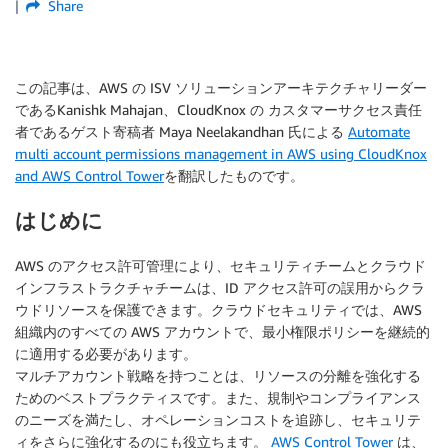
Share
この記事は、AWS の ISV ソリューションアーキテクチャリーダー
であるKanishk Mahajan、CloudKnox の カスタマーサクセス責任
者であるゲスト寄稿者 Maya Neelakandhan 氏による
Automate
multi account permissions management in AWS using CloudKnox
and AWS Control Tower
を翻訳したものです。
はじめに
AWS のアクセス許可管理により、セキュリティチームとクラウド
インフラストラクチャチームは、ID アクセス許可の誤用からクラ
ウドリソースを保護できます。クラウドセキュリティでは、AWS
組織内のすべての AWS アカウントで、最小権限ポリシーを継続的
に適用する必要があります。
マルチアカウント戦略を持つことは、リソースの分離を強化する
ためのベストプラクティスです。また、規制やコンプライアンス
のニーズを満たし、オペレーションコストを追跡し、セキュリテ
ィをさらに強化するのにも役立ちます。
AWS Control Tower
は、