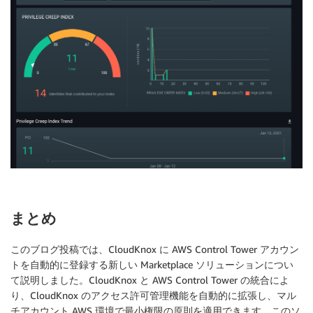
まとめ
このブログ投稿では、CloudKnox に AWS Control Tower アカウン
トを自動的に登録する新しい Marketplace ソリューションについ
て説明しました。CloudKnox と AWS Control Tower の統合によ
り、CloudKnox のアクセス許可管理機能を自動的に拡張し、マル
チアカウント AWS 環境で最小権限の原則を適用できます。このソ