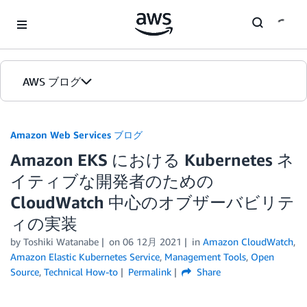
Skip to Main Content
AWS ブログ
ホーム
Amazon Web Services ブログ
Amazon EKS における Kubernetes ネ
カテゴリ
イティブな開発者のための
エディション
CloudWatch 中心のオブザーバビリテ
ィの実装
by
Toshiki Watanabe
on
06 12月 2021
in
Amazon CloudWatch
,
Amazon Elastic Kubernetes Service
,
Management Tools
,
Open
Source
,
Technical How-to
Permalink
Share