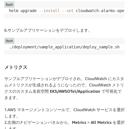
Bash
helm upgrade 
--install
--set
 cloudwatch-alarms-opera
6.サンプルアプリケーションをデプロイします。
Bash
./deployment/sample_application/deploy_sample.sh
メトリクス
サンプルアプリケーションがデプロイされ、CloudWatch にカスタ
ムメトリクスが生成されるようになったので、CloudWatch メトリ
クスのカスタム名前空間
EKS/AWSOTel/Application
で可視化で
きます。
1.AWS マネージメントコンソールで、CloudWatch サービスを選択
します。
2.左側のナビゲーションパネルから、
Metrics
>
All Metrics
を選択
します。