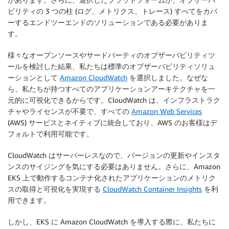
ビリティの 3 つの柱 (ログ、メトリクス、トレース) すべてをカバ
ーするエンドツーエンドのソリューションである必要がありま
す。
様々なオープンソースやサードパーティのオブザーバビリティツ
ールを検討した結果、私たちは標準のオブザーバビリティソリュ
ーションとして
Amazon CloudWatch
を選択しました。なぜな
ら、私たちが持つすべてのアプリケーションアーキテクチャを一
元的に可視化できるからです。CloudWatch は、インフラストラク
チャやライセンスが不要で、すべての
Amazon Web Services
(AWS) サービスとネイティブに統合しており、AWS のお客様はデ
フォルトで利用可能です。
CloudWatch はサーバーレスなので、バージョンの更新やインスタ
ンスのサイジングを気にする必要はありません。さらに、Amazon
EKS 上で動作するコンテナ化されたアプリケーションのメトリク
スの取得と可視化を実現する
CloudWatch Container Insights
を利
用できます。
しかし、EKS に Amazon CloudWatch を導入する際に、私たちに