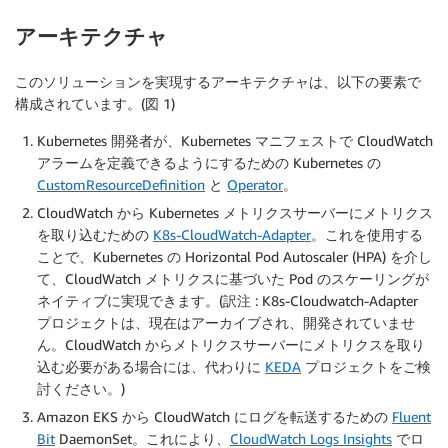
アーキテクチャ
このソリューションを実現するアーキテクチャは、以下の要素で
構成されています。(図 1)
Kubernetes 開発者が、Kubernetes マニフェストで CloudWatch
アラームを定義できるようにするための Kubernetes の
CustomResourceDefinition
と
Operator
。
CloudWatch から Kubernetes メトリクスサーバーにメトリクス
を取り込むための
K8s-CloudWatch-Adapter
。これを使用する
ことで、Kubernetes の Horizontal Pod Autoscaler (HPA) を介し
て、CloudWatch メトリクスに基づいた Pod のスケーリングが
ネイティブに実現できます。(訳注 : K8s-Cloudwatch-Adapter
プロジェクトは、現在はアーカイブされ、開発されていませ
ん。CloudWatch からメトリクスサーバーにメトリクスを取り
込む必要がある場合には、代わりに
KEDA
プロジェクトをご検
討ください。)
Amazon EKS から CloudWatch にログを転送するための
Fluent
Bit
DaemonSet。これにより、
CloudWatch Logs Insights
でロ