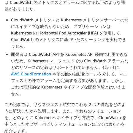
は CloudWatch のメトリクスとアラームに関する以下のような課
題がありました。
CloudWatch メトリクスと Kubernetes メトリクスサーバーの間
にネイティブな統合がないため、アプリケーションは
Kubernetes の Horizontal Pod Autoscaler (HPA) を使用して、
CloudWatch のメトリクスに基づいたスケーリングを実行でき
ません。
開発者は CloudWatch API を Kubernetes API 経由で利用できな
いため、Kubernetes マニフェストでの CloudWatch アラームな
どのリソースの定義はサポートされていません。代わりに、
AWS CloudFormation
やその他の自動化ツールを介して、マニ
フェストの外でアラームを定義する必要があります。しかし、
これは理想的な Kubernetes ネイティブな開発体験とはいえま
せん。
この記事では、サウスウエスト航空でこれら 2 つの課題をどのよ
うに解決したかを説明します。また、それらのソリューション
を、どのように Kubernetes ネイティブな方法で、CloudWatch を
中心としたオブザーバビリティソリューションに当てはめたかを
紹介します。