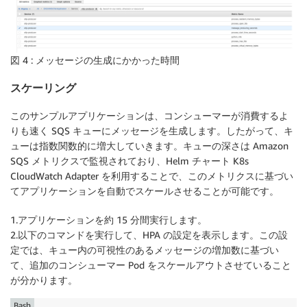
図 4 : メッセージの生成にかかった時間
スケーリング
このサンプルアプリケーションは、コンシューマーが消費するよ
りも速く SQS キューにメッセージを生成します。したがって、キ
ューは指数関数的に増大していきます。キューの深さは Amazon
SQS メトリクスで監視されており、Helm チャート K8s
CloudWatch Adapter を利用することで、このメトリクスに基づい
てアプリケーションを自動でスケールさせることが可能です。
1.アプリケーションを約 15 分間実行します。
2.以下のコマンドを実行して、HPA の設定を表示します。この設
定では、キュー内の可視性のあるメッセージの増加数に基づい
て、追加のコンシューマー Pod をスケールアウトさせていること
が分かります。
Bash