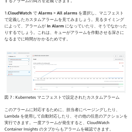
するアラームの両方を定義できます。
1.
CloudWatch
で
Alarms
>
All alarms
を選択し、マニフェスト
で定義したカスタムアラームを見てみましょう。見るタイミング
によって、アラームが
In Alarm
になっていたり、そうでなかった
りするでしょう。これは、キューがアラームを作動させる深さに
なるまでに時間がかかるためです。
図 7 : Kubernetes マニフェストで設定されたカスタムアラーム
このアラームに対応するために、担当者にページングしたり、
Lambda を使用して自動対応したり、その他の任意のアクションを
実行できます。一度アラームが発生すると、CloudWatch
Container Insights のタブからもアラームを確認できます。