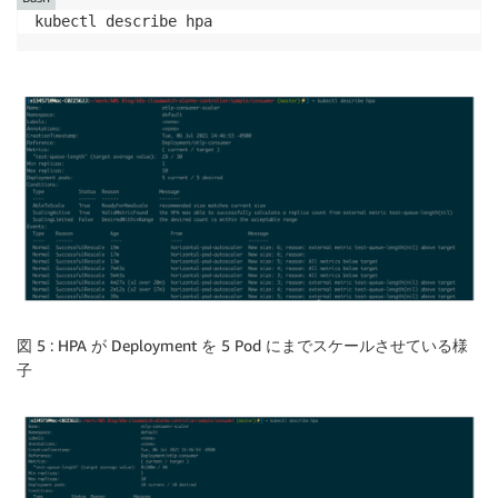
kubectl describe hpa
図 5 : HPA が Deployment を 5 Pod にまでスケールさせている様
子