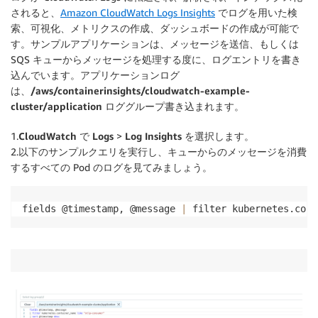
されると、
Amazon CloudWatch Logs Insights
でログを用いた検
索、可視化、メトリクスの作成、ダッシュボードの作成が可能で
す。サンプルアプリケーションは、メッセージを送信、もしくは
SQS キューからメッセージを処理する度に、ログエントリを書き
込んでいます。アプリケーションログ
は、
/aws/containerinsights/cloudwatch-example-
cluster/application
ロググループ書き込まれます。
1.
CloudWatch
で
Logs
>
Log Insights
を選択します。
2.以下のサンプルクエリを実行し、キューからのメッセージを消費
するすべての Pod のログを見てみましょう。
fields @timestamp, @message 
|
 filter kubernetes.cont