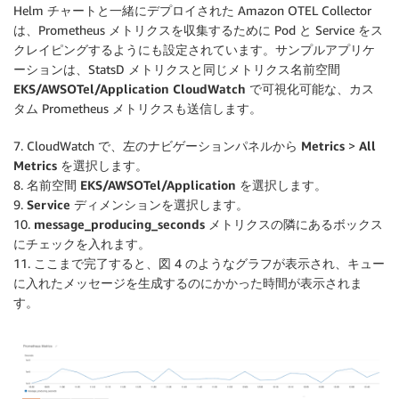
Helm チャートと一緒にデプロイされた Amazon OTEL Collector
は、Prometheus メトリクスを収集するために Pod と Service をス
クレイピングするようにも設定されています。サンプルアプリケ
ーションは、StatsD メトリクスと同じメトリクス名前空間
EKS/AWSOTel/Application CloudWatch
で可視化可能な、カス
タム Prometheus メトリクスも送信します。
7. CloudWatch で、左のナビゲーションパネルから
Metrics
>
All
Metrics
を選択します。
8. 名前空間
EKS/AWSOTel/Application
を選択します。
9.
Service
ディメンションを選択します。
10.
message_producing_seconds
メトリクスの隣にあるボックス
にチェックを入れます。
11. ここまで完了すると、図 4 のようなグラフが表示され、キュー
に入れたメッセージを生成するのにかかった時間が表示されま
す。