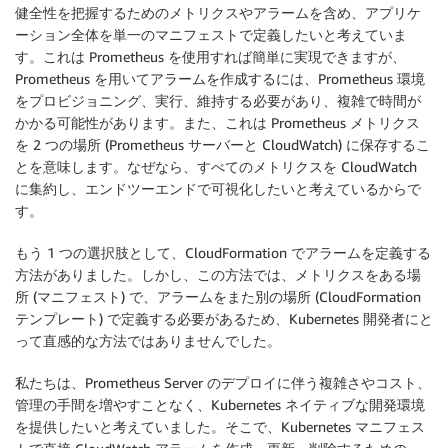
健全性を把握するためのメトリクスやアラームを含め、アプリケ
ーション全体を単一のマニフェストで定義したいと考えていま
す。これは Prometheus を使用すれば簡単に実現できますが、
Prometheus を用いてアラームを作成するには、Prometheus 環境
をプロビジョニング、実行、維持する必要があり、複雑で時間が
かかる可能性があります。また、これは Prometheus メトリクス
を 2 つの場所 (Prometheus サーバーと CloudWatch) に保存するこ
とを意味します。なぜなら、すべてのメトリクスを CloudWatch
に集約し、エンドツーエンドで可視化したいと考えているからで
す。
もう 1 つの選択肢として、CloudFormation でアラームを定義する
方法がありました。しかし、この方法では、メトリクスをある場
所 (マニフェスト) で、アラームをまた別の場所 (CloudFormation
テンプレート) で定義する必要があるため、Kubernetes 開発者にと
って直感的な方法ではありませんでした。
私たちは、Prometheus Server のデプロイに伴う複雑さやコスト、
管理の手間を増やすことなく、Kubernetes ネイティブな開発環境
を提供したいと考えていました。そこで、Kubernetes マニフェス