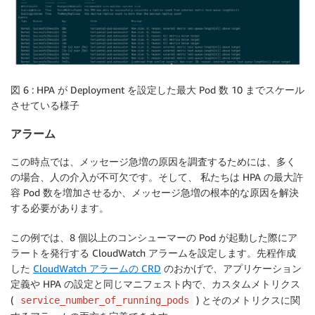
図 6 : HPA が Deployment を設定した最大 Pod 数 10 までスケール
させている様子
アラーム
この時点では、メッセージ急増の原因を調査するためには、多く
の場合、人の介入が不可欠です。そして、 私たちは HPA の最大許
容 Pod 数を増加させるか、メッセージ急増の根本的な原因を解決
する必要があります。
この例では、8 個以上のコンシューマーの Pod が起動した際にア
ラートを発行する CloudWatch アラームを設定します。先程作成
した
CloudWatch アラームの CRD
のおかげで、アプリケーション
定義や HPA の設定と同じマニフェスト内で、カスタムメトリクス
(
) とそのメトリクスに関
service_number_of_running_pods