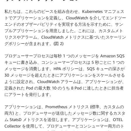
私たちは、これらのピースを組み合わせ、Kubernetes マニフェス
トでアプリケーションを定義し、CloudWatch を介してエンドツー
エンドのオブザーバビリティを実現する方法を示すために、サン
プルアプリケーションを用意しました。これには、カスタムメト
リクスやアラーム、CloudWatch メトリクスに基づいたスケーリン
グポリシーが含まれます。(図 2)
プロデューサープロセスは毎秒 1 つのメッセージを Amazon SQS
キューに書き込み、コンシューマープロセスは 5 秒ごとに 1 つの
メッセージを消費します。HPA ポリシーは、SQS キューの深さが
30 メッセージを超えたときにアプリケーションをスケールさせる
ように設定され、CloudWatch アラームは、アプリケーションが、
定義された Pod の最大数 10 のうち 8 Pod に達したときに担当者
にアラートを発行します。
アプリケーションは、Prometheus メトリクス (標準、カスタムの
両方) と、プロデューサーが送信したメッセージ数に関するカスタ
ム StatsD メトリクスを送信します。アプリケーションは、OTEL
Collector を使用して、プロデューサーとコンシューマー両方のト