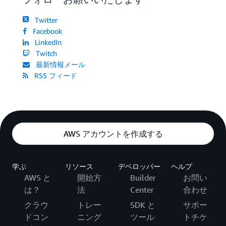
Twitter
Facebook
LinkedIn
Twitch
最新情報メール
RSS フィード
AWS アカウントを作成する
学ぶ
リソース
デベロッパー
ヘルプ
AWS と
開始方
Builder
お問い
は？
法
Center
合わせ
クラウ
トレー
SDK と
サポー
ドコン
ニング
ツール
トチケ