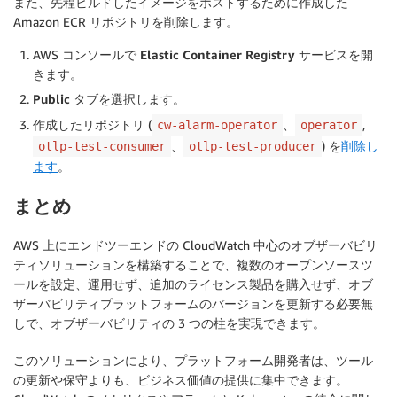
また、先程ビルドしたイメージをホストするために作成した
Amazon ECR リポジトリを削除します。
AWS コンソールで
Elastic Container Registry サービス
を開
きます。
Public
タブを選択します。
作成したリポジトリ (
、
,
cw-alarm-operator
operator
、
) を
削除し
otlp-test-consumer
otlp-test-producer
ます
。
まとめ
AWS 上にエンドツーエンドの CloudWatch 中心のオブザーバビリ
ティソリューションを構築することで、複数のオープンソースツ
ールを設定、運用せず、追加のライセンス製品を購入せず、オブ
ザーバビリティプラットフォームのバージョンを更新する必要無
しで、オブザーバビリティの 3 つの柱を実現できます。
このソリューションにより、プラットフォーム開発者は、ツール
の更新や保守よりも、ビジネス価値の提供に集中できます。