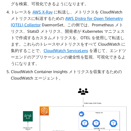
グを検索、可視化できるようになります。
トレースを
AWS X-Ray
に転送し、メトリクスを CloudWatch
メトリクスに転送するための
AWS Distro for Open Telemetry
(OTEL) Collector
DaemonSet。この例では、Prometheus メト
リクス、StatsD メトリクス、開発者が Kubernetes マニフェス
トで作成するカスタムメトリクスを、OTEL を使用して転送し
ます。これらのトレースやメトリクスをすべて CloudWatch に
集約することで、
CloudWatch ServiceLens
を通じて、エンドツ
ーエンドのアプリケーションの健全性を監視、可視化できるよ
うになります。
CloudWatch Container Insights メトリクスを収集するための
CloudWatch エージェント。