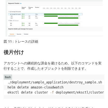
図 11 : トレースの詳細
後片付け
アカウントへの継続的な課金を避けるため、以下のコマンドを実
行することで、作成したオブジェクトを削除できます。
Bash
./deployment/sample_application/destroy_sample.sh

helm delete amazon-cloudwatch

eksctl delete cluster 
-f
 deployment/eksctl/cluster.y