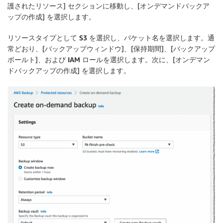
護されたリソース
] セクションに移動し、[
オンデマンドバックア
ップの作成
] を選択します。
リソースタイプとして S3 を選択し、
バケット名を選択します
。通
常どおり、[
バックアップウィンドウ
]、[
保持期間
]、[
バックアップ
ボールト
]、および
IAM ロールを選択します
。次に、[
オンデマン
ドバックアップの作成
] を選択します。