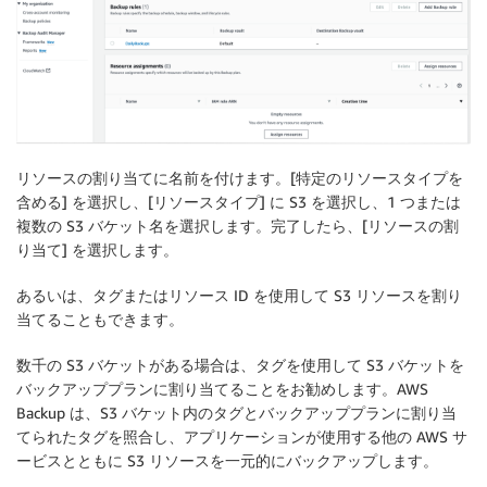
リソースの割り当てに名前を付けます
。[
特定のリソースタイプを
含める
] を選択し、[
リソースタイプ
] に S3 を選択し、1 つまたは
複数の S3
バケット名を選択します
。完了したら、[
リソースの割
り当て
] を選択します。
あるいは、タグまたはリソース ID を使用して S3 リソースを割り
当てることもできます。
数千の S3 バケットがある場合は、タグを使用して S3 バケットを
バックアッププランに割り当てることをお勧めします。AWS
Backup は、S3 バケット内のタグとバックアッププランに割り当
てられたタグを照合し、アプリケーションが使用する他の AWS サ
ービスとともに S3 リソースを一元的にバックアップします。