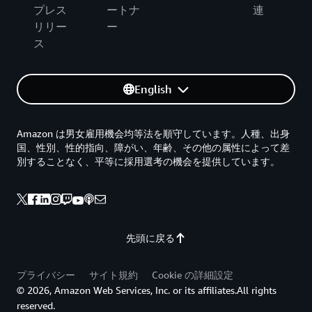
プレス
ートナ
連
リリー
ー
ス
English
Amazon は男女雇用機会均等法を順守しています。人種、出身
国、性別、性的指向、障がい、年齢、その他の属性によって差
別することなく、平等に採用選考の機会を提供しています。
先頭に戻る
プライバシー
サイト規約
Cookie の詳細設定
© 2026, Amazon Web Services, Inc. or its affiliates.All rights
reserved.