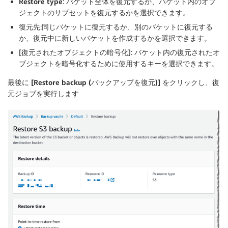
Restore type
: バケット全体を復元するか、バケット内のオブ
ジェクトのサブセットを復元するかを選択できます。
復元先
:同じバケットに復元するか、別のバケットに復元する
か、復元中に新しいバケットを作成するかを選択できます。
[
復元されたオブジェクトの暗号化
]: バケット内の復元されたオ
ブジェクトを暗号化するために使用するキーを選択できます。
最後に
[Restore backup (バックアップを復元)]
をクリックし、復
元ジョブを実行します