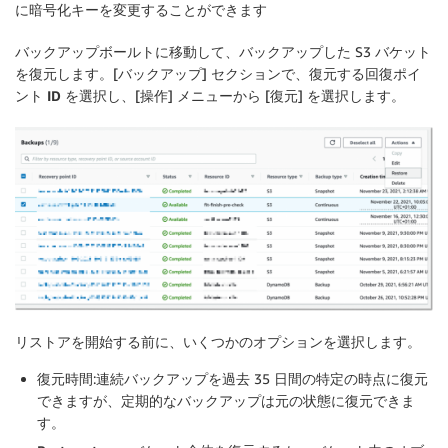
に暗号化キーを変更することができます
バックアップボールトに移動して
、バックアップした S3 バケット
を復元します。[
バックアップ
] セクションで、
復元する回復ポイ
ント ID
を選択し、[
操作
] メニューから [
復元
] を選択します。
リストアを開始する前に、いくつかのオプションを選択します。
復元時間
:連続バックアップを過去 35 日間の特定の時点に復元
できますが、定期的なバックアップは元の状態に復元できま
す。