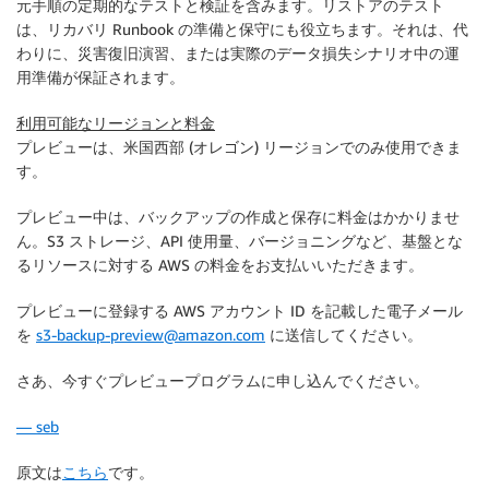
元手順の定期的なテストと検証を含みます。リストアのテスト
は、リカバリ Runbook の準備と保守にも役立ちます。それは、代
わりに、災害復旧演習、または実際のデータ損失シナリオ中の運
用準備が保証されます。
利用可能なリージョンと料金
プレビューは、米国西部 (オレゴン) リージョンでのみ使用できま
す。
プレビュー中は、バックアップの作成と保存に料金はかかりませ
ん。S3 ストレージ、API 使用量、バージョニングなど、基盤とな
るリソースに対する AWS の料金をお支払いいただきます。
プレビューに登録する AWS アカウント ID を記載した電子メール
を
s3-backup-preview@amazon.com
に送信してください。
さあ、今すぐプレビュープログラムに申し込んでください。
— seb
原文は
こちら
です。