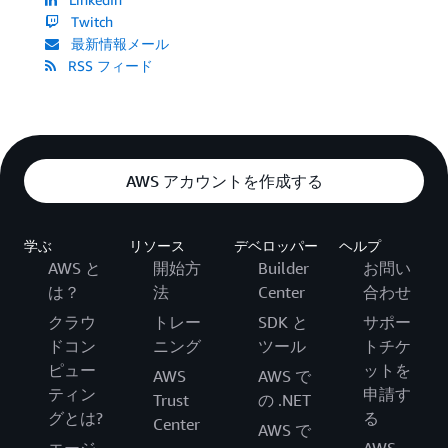
Twitch
最新情報メール
RSS フィード
AWS アカウントを作成する
学ぶ
リソース
デベロッパー
ヘルプ
AWS と
開始方
Builder
お問い
は？
法
Center
合わせ
クラウ
トレー
SDK と
サポー
ドコン
ニング
ツール
トチケ
ピュー
ットを
AWS
AWS で
ティン
申請す
Trust
の .NET
グとは?
る
Center
AWS で