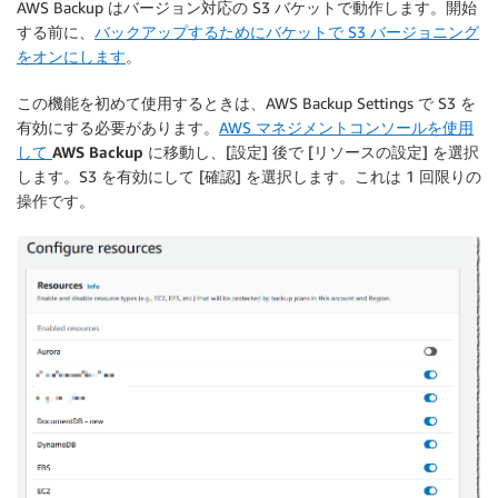
AWS Backup はバージョン対応の S3 バケットで動作します。開始
する前に、
バックアップするためにバケットで S3 バージョニング
をオンにします
。
この機能を初めて使用するときは、AWS Backup Settings で S3 を
有効にする必要があります。
AWS マネジメントコンソールを使用
して
AWS Backup
に移動し、[設定] 後で [
リソースの設定
] を選択
します。S3 を有効にして [
確認
] を選択します。これは 1 回限りの
操作です。