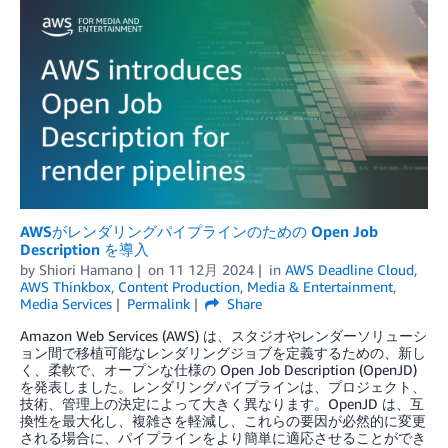
AWSがレンダリングパイプラインのための Open Job
Description を導入
by
Shiori Hamano
on
11 12月 2024
in
AWS Deadline Cloud
,
AWS Thinkbox
,
Content Production
,
Media & Entertainment
,
Media Services
Permalink
Share
Amazon Web Services (AWS) は、スタジオやレンダーソリューシ
ョン間で移植可能なレンダリングジョブを定義するための、新し
く、柔軟で、オープンな仕様の Open Job Description (OpenJD)
を発表しました。レンダリングパイプラインは、プロジェクト、
技術、管理上の決定によって大きく異なります。OpenJD は、互
換性を最大化し、複雑さを軽減し、これらの要因が必然的に変更
される場合に、パイプラインをより簡単に適応させることができ