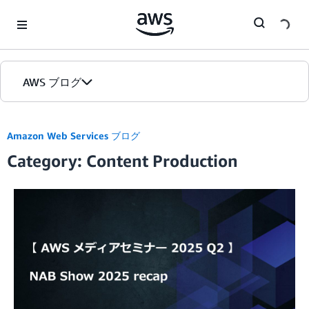
Skip to Main Content
AWS ブログ
ホーム
Amazon Web Services ブログ
Category: Content Production
カテゴリ
エディション