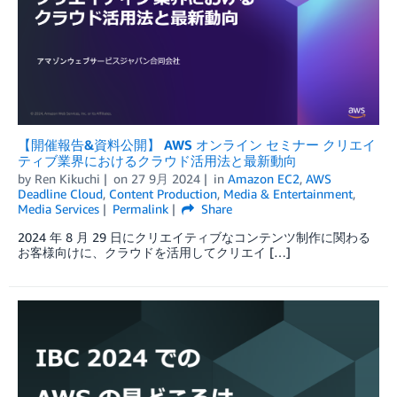
【開催報告&資料公開】 AWS オンライン セミナー クリエイ
ティブ業界におけるクラウド活用法と最新動向
by
Ren Kikuchi
on
27 9月 2024
in
Amazon EC2
,
AWS
Deadline Cloud
,
Content Production
,
Media & Entertainment
,
Media Services
Permalink
Share
2024 年 8 月 29 日にクリエイティブなコンテンツ制作に関わる
お客様向けに、クラウドを活用してクリエイ […]