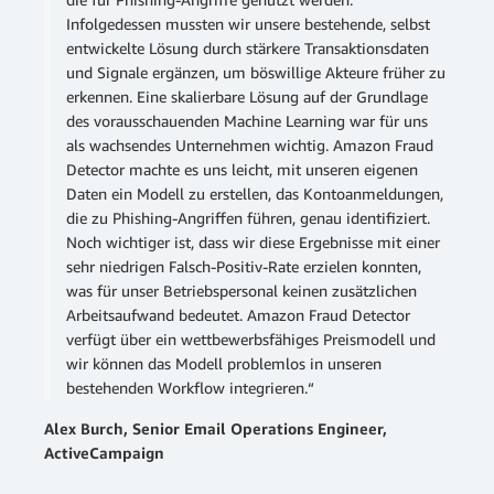
Infolgedessen mussten wir unsere bestehende, selbst
entwickelte Lösung durch stärkere Transaktionsdaten
und Signale ergänzen, um böswillige Akteure früher zu
erkennen. Eine skalierbare Lösung auf der Grundlage
des vorausschauenden Machine Learning war für uns
als wachsendes Unternehmen wichtig. Amazon Fraud
Detector machte es uns leicht, mit unseren eigenen
Daten ein Modell zu erstellen, das Kontoanmeldungen,
die zu Phishing-Angriffen führen, genau identifiziert.
Noch wichtiger ist, dass wir diese Ergebnisse mit einer
sehr niedrigen Falsch-Positiv-Rate erzielen konnten,
was für unser Betriebspersonal keinen zusätzlichen
Arbeitsaufwand bedeutet. Amazon Fraud Detector
verfügt über ein wettbewerbsfähiges Preismodell und
wir können das Modell problemlos in unseren
bestehenden Workflow integrieren.“
Alex Burch, Senior Email Operations Engineer,
ActiveCampaign