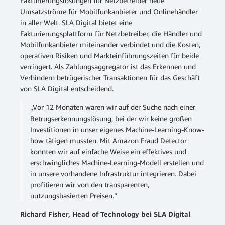
Fakturierungslösungen für Netzbetreiber neue
Umsatzströme für Mobilfunkanbieter und Onlinehändler
in aller Welt. SLA Digital bietet eine
Fakturierungsplattform für Netzbetreiber, die Händler und
Mobilfunkanbieter miteinander verbindet und die Kosten,
operativen Risiken und Markteinführungszeiten für beide
verringert. Als Zahlungsaggregator ist das Erkennen und
Verhindern betrügerischer Transaktionen für das Geschäft
von SLA Digital entscheidend.
„Vor 12 Monaten waren wir auf der Suche nach einer
Betrugserkennungslösung, bei der wir keine großen
Investitionen in unser eigenes Machine-Learning-Know-
how tätigen mussten. Mit Amazon Fraud Detector
konnten wir auf einfache Weise ein effektives und
erschwingliches Machine-Learning-Modell erstellen und
in unsere vorhandene Infrastruktur integrieren. Dabei
profitieren wir von den transparenten,
nutzungsbasierten Preisen.“
Richard Fisher, Head of Technology bei SLA Digital