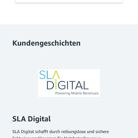
Kundengeschichten
SLA Digital
SLA Digital schafft durch reibungslose und sichere