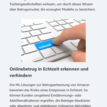
Tochtergesellschaften wirksam, um durch dieses Wissen
über Betrugsmuster, die erzeugten Modelle zu bereichern.
Onlinebetrug in Echtzeit erkennen und
verhindern
Die ML-Lösungen zur Betrugserkennung von Amazon
bewerten das Risiko eines Ereignisses in Echtzeit. So
können Kunden umgehend Eindämmungs- oder
Abhilfemaßnahmen ergreifen, die Betrüger blockieren
oder abwehren, und stattdessen risikoarme Aktivitäten