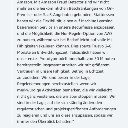
Amazon. Mit Amazon Fraud Detector sind wir nicht
mehr an die herkömmlichen Beschränkungen von On-
Premise- oder SaaS-Angeboten gebunden. Stattdessen
haben wir die Flexibilität, einen auf Machine Learning
basierenden Service an unsere Bedürfnisse anzupassen,
und die Möglichkeit, die Nur-Regeln-Option von AWS
zu nutzen, während wir bei Bedarf leicht auf volle ML-
Fähigkeiten skalieren können. Dies sparte Truevo 3–6
Monate an Entwicklungszeit! Tatsächlich haben wir
unser erstes Prototypmodell innerhalb von 30 Minuten
bereitgestellt. Insgesamt arbeiten wir mit größerem
Vertrauen in unsere Fähigkeit, Betrug in Echtzeit
aufzudecken. Wir sind besser in der Lage,
Regelerkennungen bereitzustellen, wenn wir
merkwürdige Aktivitäten bemerken, die wir vielleicht
nicht ganz verstehen, die wir aber stoppen müssen. Wir
sind in der Lage, auf die sich ständig ändernden
regulatorischen und projektspezifischen Anforderungen
zu reagieren und uns an diese anzupassen, sodass wir
immer den Überblick behalten.“