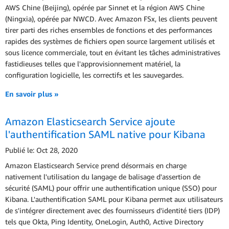
AWS Chine (Beijing), opérée par Sinnet et la région AWS Chine
(Ningxia), opérée par NWCD. Avec Amazon FSx, les clients peuvent
tirer parti des riches ensembles de fonctions et des performances
rapides des systèmes de fichiers open source largement utilisés et
sous licence commerciale, tout en évitant les tâches administratives
fastidieuses telles que l'approvisionnement matériel, la
configuration logicielle, les correctifs et les sauvegardes.
En savoir plus »
Amazon Elasticsearch Service ajoute
l'authentification SAML native pour Kibana
Publié le: Oct 28, 2020
Amazon Elasticsearch Service prend désormais en charge
nativement l'utilisation du langage de balisage d'assertion de
sécurité (SAML) pour offrir une authentification unique (SSO) pour
Kibana. L'authentification SAML pour Kibana permet aux utilisateurs
de s'intégrer directement avec des fournisseurs d'identité tiers (IDP)
tels que Okta, Ping Identity, OneLogin, Auth0, Active Directory