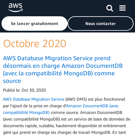
Passer au contenu principal
Cliquer ici pour revenir à la page d'accueil d'Amazon Web S
Se lancer gratuitement
Nous contacter
Octobre 2020
AWS Database Migration Service prend
désormais en charge Amazon DocumentDB
(avec la compatibilité MongoDB) comme
source
Publié le: Oct 30, 2020
AWS Database Migration Service
(AWS DMS) est plus fonctionnel
par l’ajout de la prise en charge d’
Amazon DocumentDB (avec
compatibilité MongoDB)
comme source. Amazon DocumentDB
(avec compatibilité MongoDB) est un service de base de données de
documents rapide, scalable, hautement disponible et entièrement
géré qui prend en charge les charges de travail MongoDB. En tant