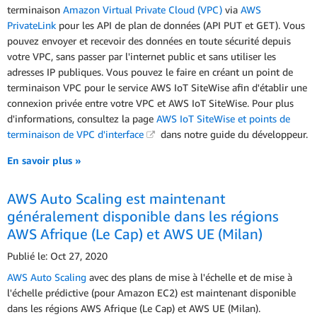
terminaison
Amazon Virtual Private Cloud (VPC)
via
AWS
PrivateLink
pour les API de plan de données (API PUT et GET). Vous
pouvez envoyer et recevoir des données en toute sécurité depuis
votre VPC, sans passer par l'internet public et sans utiliser les
adresses IP publiques. Vous pouvez le faire en créant un point de
terminaison VPC pour le service AWS IoT SiteWise afin d'établir une
connexion privée entre votre VPC et AWS IoT SiteWise. Pour plus
d'informations, consultez la page
AWS IoT SiteWise et points de
terminaison de VPC d'interface
dans notre guide du développeur.
En savoir plus »
AWS Auto Scaling est maintenant
généralement disponible dans les régions
AWS Afrique (Le Cap) et AWS UE (Milan)
Publié le: Oct 27, 2020
AWS Auto Scaling
avec des plans de mise à l'échelle et de mise à
l'échelle prédictive (pour Amazon EC2) est maintenant disponible
dans les régions AWS Afrique (Le Cap) et AWS UE (Milan).