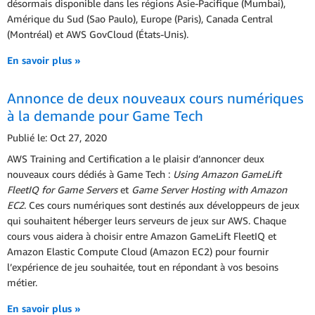
désormais disponible dans les régions Asie-Pacifique (Mumbai),
Amérique du Sud (Sao Paulo), Europe (Paris), Canada Central
(Montréal) et AWS GovCloud (États-Unis).
En savoir plus »
Annonce de deux nouveaux cours numériques
à la demande pour Game Tech
Publié le: Oct 27, 2020
AWS Training and Certification a le plaisir d’annoncer deux
nouveaux cours dédiés à Game Tech :
Using Amazon GameLift
FleetIQ for Game Servers
et
Game Server Hosting with Amazon
EC2
. Ces cours numériques sont destinés aux développeurs de jeux
qui souhaitent héberger leurs serveurs de jeux sur AWS. Chaque
cours vous aidera à choisir entre Amazon GameLift FleetIQ et
Amazon Elastic Compute Cloud (Amazon EC2) pour fournir
l’expérience de jeu souhaitée, tout en répondant à vos besoins
métier.
En savoir plus »