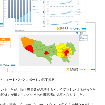
たフィードバックレポートの提案資料
ていましたが、陽性患者数が急増するという切迫した状況だったた
由解析」が望ましいというのが関係者の総意となりました。
ルを多く開発していたので、そのノウハウを活かしたBIツールによ