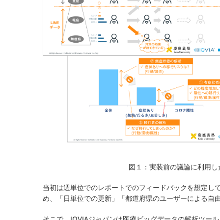
図１：実装前の議論に利用し
当初は週単位でのレポートでのフィードバックを想定し
め、「日単位での更新」「都道府県のユーザーによる自
そこで、IQVIAジャパンは医療ビッグデータの解析ツー