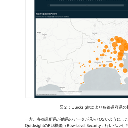
図２：Quicksightにより各都道
一方、各都道府県が他県のデータが見られないようにし
QuicksightのRLS機能（Row-Level Security：