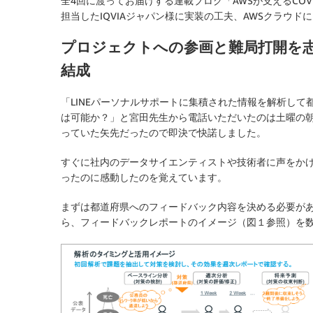
全4回に渡ってお届けする連載ブログ「AWSが支えるCOVI
担当したIQVIAジャパン様に実装の工夫、AWSクラウ
プロジェクトへの参画と難局打開を
結成
「LINEパーソナルサポートに集積された情報を解析し
は可能か？」と宮田先生から電話いただいたのは土曜の
っていた矢先だったので即決で快諾しました。
すぐに社内のデータサイエンティストや技術者に声をか
ったのに感動したのを覚えています。
まずは都道府県へのフィードバック内容を決める必要が
ら、フィードバックレポートのイメージ（図１参照）を