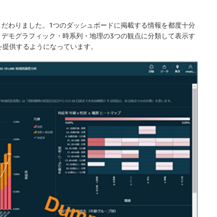
こだわりました。1つのダッシュボードに掲載する情報を都度十分
、デモグラフィック・時系列・地理の3つの観点に分類して表示す
を提供するようになっています。