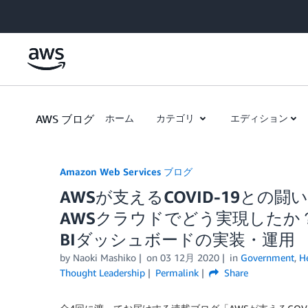
Skip to Main Content
AWS ブログ
ホーム
カテゴリ
エディション
Amazon Web Services ブログ
AWSが支えるCOVID-19との
AWSクラウドでどう実現したか？―
BIダッシュボードの実装・運用
by
Naoki Mashiko
on
03 12月 2020
in
Government
,
He
Thought Leadership
Permalink
Share