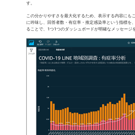
す。
この分かりやすさを最大化するため、表示する内容にも
に吟味し、回答者数・有症率・推定感染率という指標を
ることで、1つ1つのダッシュボードが明確なメッセージ