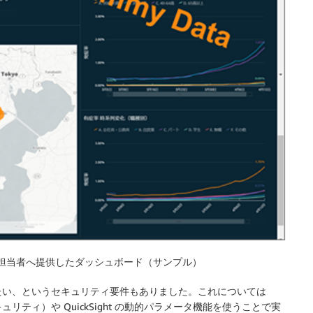
府県の担当者へ提供したダッシュボード（サンプル）
たい、というセキュリティ要件もありました。これについては
行レベルセキュリティ）や QuickSight の動的パラメータ機能を使うことで実