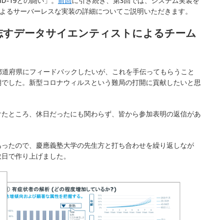
D-19との闘い」。
前回
に引き続き、第3回では、システム実装を
ドによるサーバーレスな実装の詳細についてご説明いただきます。
志すデータサイエンティストによるチーム
て都道府県にフィードバックしたいが、これを手伝ってもらうこと
朝でした。新型コロナウィルスという難局の打開に貢献したいと思
けたところ、休日だったにも関わらず、皆から参加表明の返信があ
あったので、慶應義塾大学の先生方と打ち合わせを繰り返しなが
数日で作り上げました。