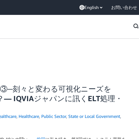
English
お問い合わせ
闘い③─刻々と変わる可視化ニーズを
 IQVIAジャパンに訊くELT処理・
althcare
,
Healthcare
,
Public Sector
,
State or Local Government
,