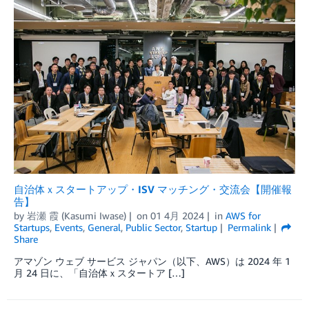
自治体ｘスタートアップ・ISV マッチング・交流会【開催報
告】
by
岩瀬 霞 (Kasumi Iwase)
on
01 4月 2024
in
AWS for
Startups
,
Events
,
General
,
Public Sector
,
Startup
Permalink
Share
アマゾン ウェブ サービス ジャパン（以下、AWS）は 2024 年 1
月 24 日に、「自治体ｘスタートア […]