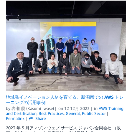
地域発イノベーション人材を育てる、新潟県での AWS トレ
ーニングの活用事例
by
岩瀬 霞 (Kasumi Iwase)
on
12 12月 2023
in
AWS Training
and Certification
,
Best Practices
,
General
,
Public Sector
Permalink
Share
2023 年 5 月アマゾン ウェブ サービス ジャパン合同会社 （以