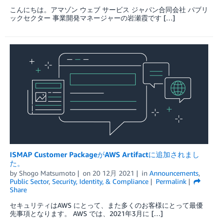
こんにちは。アマゾン ウェブ サービス ジャパン合同会社 パブリ
ックセクター 事業開発マネージャーの岩瀬霞です […]
ISMAP Customer PackageがAWS Artifactに追加されまし
た。
by
Shogo Matsumoto
on
20 12月 2021
in
Announcements
,
Public Sector
,
Security, Identity, & Compliance
Permalink
Share
セキュリティはAWS にとって、また多くのお客様にとって最優
先事項となります。 AWS では、2021年3月に […]