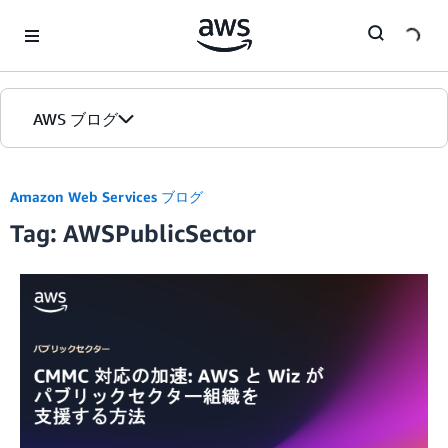
Skip to Main Content
AWS ブログ
ホーム
Amazon Web Services ブログ
Tag: AWSPublicSector
カテゴリ
エディション