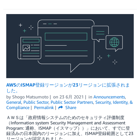
AWSのISMAP登録リージョンが23リージョンに拡張されま
した。
by
Shogo Matsumoto
on
23 6月 2021
in
Announcements
,
General
,
Public Sector
,
Public Sector Partners
,
Security, Identity, &
Compliance
Permalink
Share
ＡＷＳは「政府情報システムのためのセキュリティ評価制度
（Information system Security Management and Assessment
Program: 通称、ISMAP（イスマップ））」において、すでに登
録済みの日本国内のリージョンに加え、ISMAP登録範囲として23
リージョンが認定されました。