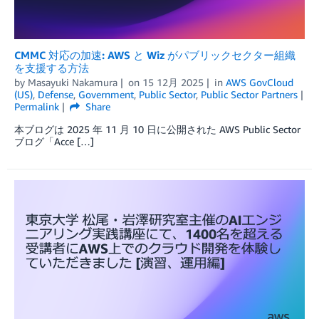
CMMC 対応の加速: AWS と Wiz がパブリックセクター組織
を支援する方法
by
Masayuki Nakamura
on
15 12月 2025
in
AWS GovCloud
(US)
,
Defense
,
Government
,
Public Sector
,
Public Sector Partners
Permalink
Share
本ブログは 2025 年 11 月 10 日に公開された AWS Public Sector
ブログ「Acce […]