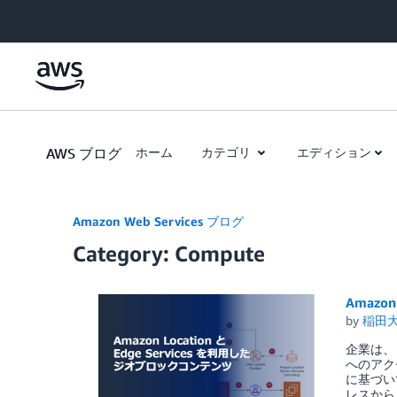
Skip to Main Content
AWS ブログ
ホーム
カテゴリ
エディション
Amazon Web Services ブログ
Category: Compute
Amazo
by
稲田
企業は、
へのアク
に基づい
レスから