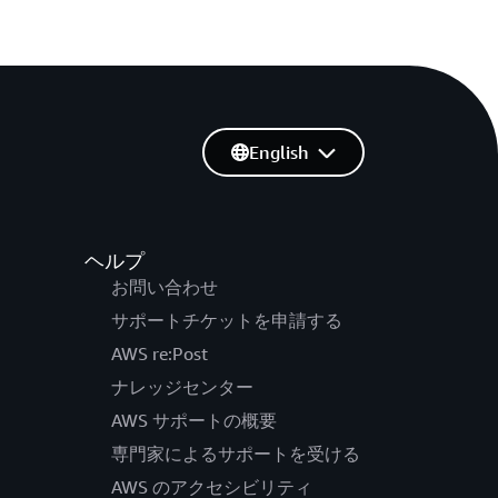
English
ヘルプ
お問い合わせ
サポートチケットを申請する
AWS re:Post
ナレッジセンター
AWS サポートの概要
専門家によるサポートを受ける
AWS のアクセシビリティ