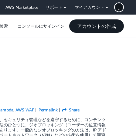
AWS Marketplace
サポート
マイアカウント
アカウントの作成
検索
コンソールにサインイン
Lambda
,
AWS WAF
Permalink
Share
、セキュリティ管理などを遵守するために、コンテンツ
法のひとつに、ジオブロッキング（ユーザーの位置情報
ります。一般的なジオブロッキングの方法は、IP アド
ベートネットワーク（VPN）などの技術を使用して回避