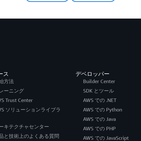
ース
デベロッパー
始方法
Builder Center
レーニング
SDK とツール
S Trust Center
AWS での .NET
WS ソリューションライブラ
AWS での Python
AWS での Java
ーキテクチャセンター
AWS での PHP
品と技術上のよくある質問
AWS での JavaScript