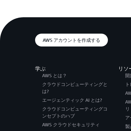
AWS アカウントを作成する
学ぶ
リソ
AWS とは？
開
クラウドコンピューティングと
ト
は?
AW
エージェンティック AI とは?
A
クラウドコンピューティングコ
リ
ンセプトのハブ
ア
AWS クラウドセキュリティ
製