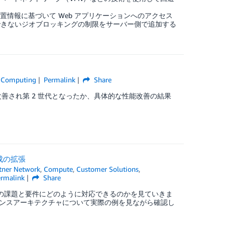
置情報に基づいて Web アプリケーションへのアクセス
できないジオブロッキングの制限をサーバー側で追加する
 Computing
Permalink
Share
間でどのように改善され第 2 世代となったか、具体的な性能改善の結果
構成の拡張
tner Network
,
Compute
,
Customer Solutions
,
ermalink
Share
リージョン接続の課題と要件にどのように対応できるのかを見ていきま
関するリファレンスアーキテクチャについて実際の例を見ながら確認し