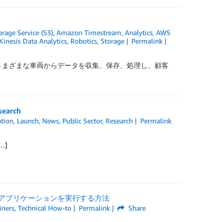
age Service (S3)
,
Amazon Timestream
,
Analytics
,
AWS
Kinesis Data Analytics
,
Robotics
,
Storage
Permalink
活用して、さまざまな車両からデータを収集、保存、処理し、顧客
earch
tion
,
Launch
,
News
,
Public Sector
,
Research
Permalink
…]
ステートフルアプリケーションを実行する方法
iners
,
Technical How-to
Permalink
Share