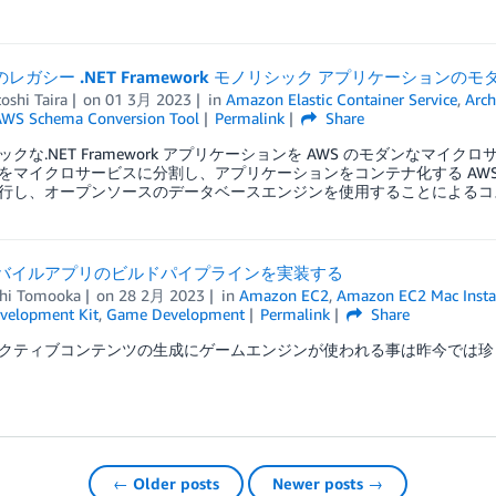
でのレガシー .NET Framework モノリシック アプリケーション
oshi Taira
on
01 3月 2023
in
Amazon Elastic Container Service
,
Arch
WS Schema Conversion Tool
Permalink
Share
ックな.NET Framework アプリケーションを AWS のモダンなマ
をマイクロサービスに分割し、アプリケーションをコンテナ化する AWS 
行し、オープンソースのデータベースエンジンを使用することによるコ
yモバイルアプリのビルドパイプラインを実装する
hi Tomooka
on
28 2月 2023
in
Amazon EC2
,
Amazon EC2 Mac Insta
velopment Kit
,
Game Development
Permalink
Share
クティブコンテンツの生成にゲームエンジンが使われる事は昨今では珍し
← Older posts
Newer posts →