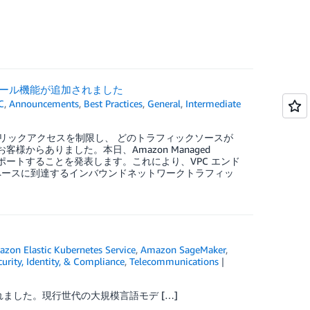
ントロール機能が追加されました
C
,
Announcements
,
Best Practices
,
General
,
Intermediate
ペースのパブリックアクセスを制限し、 どのトラフィックソースが
様からありました。本日、Amazon Managed
サポートすることを発表します。これにより、VPC エンド
ペースに到達するインバウンドネットワークトラフィッ
zon Elastic Kubernetes Service
,
Amazon SageMaker
,
curity, Identity, & Compliance
,
Telecommunications
ました。現行世代の大規模言語モデ […]