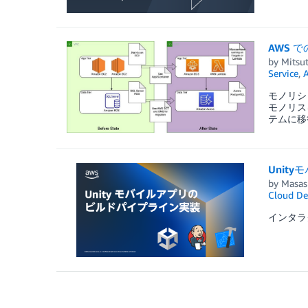
AWS 
by
Mitsut
Service
,
A
モノリシ
モノリス
テムに移
Unit
by
Masas
Cloud De
インタラ