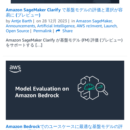
Amazon SageMaker Clarify で基盤モデルの評価と選択が容
易に (プレビュー)
by
Antje Barth
on
28 12月 2023
in
Amazon SageMaker
,
Announcements
,
Artificial Intelligence
,
AWS re:Invent
,
Launch
,
Open Source
Permalink
Share
Amazon SageMaker Clarify が基盤モデル (FM) 評価 (プレビュー)
をサポートする […]
Amazon Bedrockでのユースケースに最適な基盤モデルの評