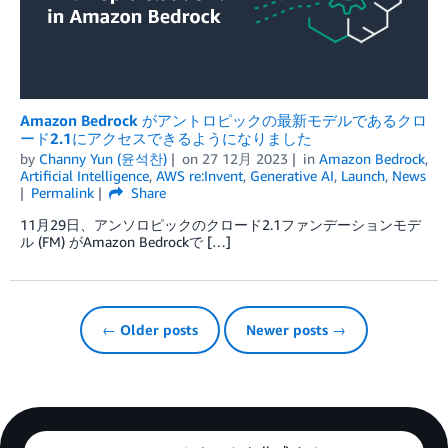
Amazon Bedrock がアントロピックの最新モデルであるクロ
ード2.1にアクセスできるようになりました
by
Channy Yun (윤석찬)
on
27 12月 2023
in
Amazon Bedrock
,
Artificial Intelligence
,
AWS re:Invent
,
Generative AI
,
Launch
,
News
Permalink
Share
11月29日、アンソロピックのクロード2.1ファンデーションモデ
ル (FM) がAmazon Bedrockで […]
← Older posts
Newer posts →