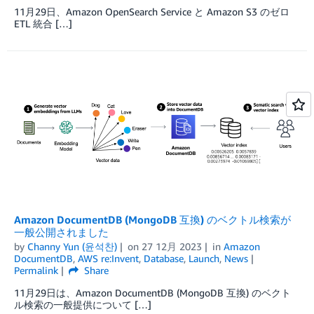
11月29日、Amazon OpenSearch Service と Amazon S3 のゼロ
ETL 統合 […]
Amazon DocumentDB (MongoDB 互換) のベクトル検索が
一般公開されました
by
Channy Yun (윤석찬)
on
27 12月 2023
in
Amazon
DocumentDB
,
AWS re:Invent
,
Database
,
Launch
,
News
Permalink
Share
11月29日は、Amazon DocumentDB (MongoDB 互換) のベクト
ル検索の一般提供について […]