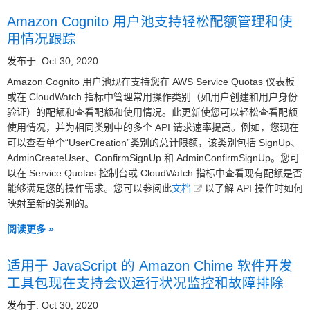
Amazon Cognito 用户池支持轻松配额管理和使
用情况跟踪
发布于: Oct 30, 2020
Amazon Cognito 用户池现在支持您在 AWS Service Quotas 仪表板
或在 CloudWatch 指标中管理常用操作类别（如用户创建和用户身份
验证）的配额和查看配额和使用情况。此更新使您可以轻松查看配额
使用情况，并为相同类别中的多个 API 请求速率提高。例如，您现在
可以查看单个“UserCreation”类别的总计限额，该类别包括 SignUp、
AdminCreateUser、ConfirmSignUp 和 AdminConfirmSignUp。您可
以在 Service Quotas 控制台或 CloudWatch 指标中查看现有配额是否
能够满足您的操作需求。您可以参阅此
文档
以了解 API 操作时如何
映射至新的类别的。
阅读更多 »
适用于 JavaScript 的 Amazon Chime 软件开发
工具包现在支持会议运行状况监控和故障排除
发布于: Oct 30, 2020