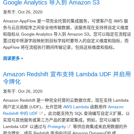
Google Analytics 导入到 Amazon S3
发布于: Oct 26, 2020
Amazon AppFlow 是一项完全托管的集成服务，可使客户在 AWS 服
务与云应用程序之间安全地传输数据，该服务现在支持将自定义维度
和指标从 Google Analytics 导入到 Amazon S3。您可以指定在流程设
置过程中将源字段映射到目标字段时要导入的自定义维度和指标，而
AppFlow 将在流程执行期间传输记录，包括这些维度和指标。
阅读更多 »
Amazon Redshift 宣布支持 Lambda UDF 并启用
令牌化
发布于: Oct 26, 2020
Amazon Redshift 是一种完全托管的云数据仓库，现在支持 Lambda
用户定义函数 (UDF)，允许您将
AWS Lambda
函数用作
Amazon
Redshift 中的 UDF
。此功能支持为 SQL 查询编写自定义扩展，以
实现与其他服务或第三方产品的更紧密集成。例如，您可以编写
Lambda UDF 以通过与
Protegrity
等供应商集成来启用数据的外
部令牌化，或在 Redshift 查询中访问 Amazon DynamoDB 或