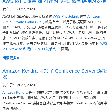
AWS IoT SiteWise 推出对 VPC 私有链接的支持
发布于: Oct 27, 2020
AWS IoT SiteWise 现在支持通过
AWS PrivateLink
建立
Amazon
Virtual Private Cloud (VPC)
终端节点，以用于数据层面 API（PUT
和 GET API）。您无需通过公共互联网，也无需使用公有 IP，即可安
全地从您的 VPC 收发数据。您可以通过为 AWS IoT SiteWise 服务创
建一个 VPC 终端节点，从而在您的 VPC 和 AWS IoT SiteWise 之间
建立私有连接。有关更多信息，请访问我们的开发人员指南中的
AWS
IoT SiteWise 和接口 VPC 终端节点
页面。
阅读更多 »
Amazon Kendra 增加了 Confluence Server 连接
器
发布于: Oct 27, 2020
Amazon Kendra
是一项由机器学习提供支持的智能搜索服务，高度准
确且易于使用。即日起，AWS 客户可以使用 Kendra 的新内置
Confluence Server 连接器自动建立索引并搜索 Confluence 存储库中
包含的内容。