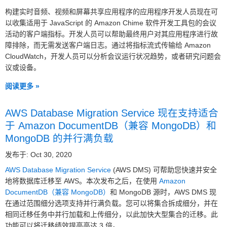
构建实时音频、视频和屏幕共享应用程序的应用程序开发人员现在可
以收集适用于 JavaScript 的 Amazon Chime 软件开发工具包的会议
活动的客户端指标。开发人员可以帮助最终用户对其应用程序进行故
障排除，而无需发送客户端日志。通过将指标流式传输给 Amazon
CloudWatch，开发人员可以分析会议运行状况趋势，或者研究问题会
议或设备。
阅读更多 »
AWS Database Migration Service 现在支持适合
于 Amazon DocumentDB（兼容 MongoDB）和
MongoDB 的并行满负载
发布于: Oct 30, 2020
AWS Database Migration Service
(AWS DMS) 可帮助您快速并安全
地将数据库迁移至 AWS。本次发布之后，在使用
Amazon
DocumentDB（兼容 MongoDB）
和 MongoDB 源时，AWS DMS 现
在通过范围细分选项支持并行满负载。您可以将集合拆成细分，并在
相同迁移任务中并行加载和上传细分，以此加快大型集合的迁移。此
功能可以将迁移绩效提高高达 3 倍。