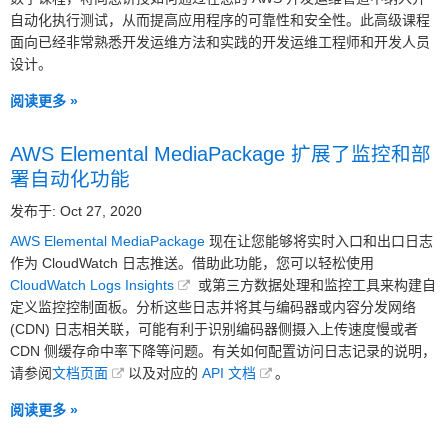
自动化执行测试，从而提高应用程序的可靠性和安全性。此高级课程
面向已经非常熟悉开发运维方法和实践的开发运维工程师和开发人员
设计。
阅读更多 »
AWS Elemental MediaPackage 扩展了监控和部
署自动化功能
发布于: Oct 27, 2020
AWS Elemental MediaPackage
现在让您能够将实时入口和出口日志
作为 CloudWatch 日志推送。借助此功能，您可以轻松使用
CloudWatch Logs Insights
或第三方数据处理和监控工具来构建自
定义监控控制面板。分析这些日志并将其与编码器或内容分发网络
(CDN) 日志相关联，可能有利于识别编码器侧摄入上传速度慢或者
CDN 侧缓存命中率下降等问题。有关如何配置访问日志记录的说明，
请参阅
文档页面
以及对应的
API 文档
。
阅读更多 »