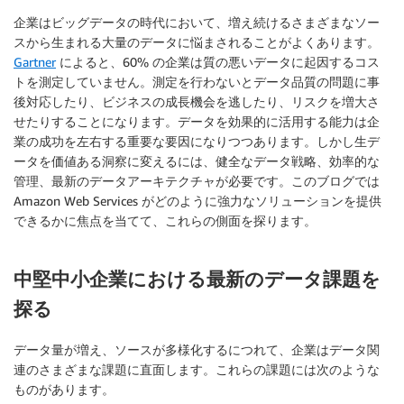
企業はビッグデータの時代において、増え続けるさまざまなソー
スから生まれる大量のデータに悩まされることがよくあります。
Gartner
によると、60% の企業は質の悪いデータに起因するコス
トを測定していません。測定を行わないとデータ品質の問題に事
後対応したり、ビジネスの成長機会を逃したり、リスクを増大さ
せたりすることになります。データを効果的に活用する能力は企
業の成功を左右する重要な要因になりつつあります。しかし生デ
ータを価値ある洞察に変えるには、健全なデータ戦略、効率的な
管理、最新のデータアーキテクチャが必要です。このブログでは
Amazon Web Services がどのように強力なソリューションを提供
できるかに焦点を当てて、これらの側面を探ります。
中堅中小企業における最新のデータ課題を
探る
データ量が増え、ソースが多様化するにつれて、企業はデータ関
連のさまざまな課題に直面します。これらの課題には次のような
ものがあります。