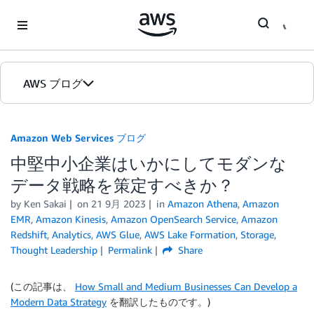
Skip to Main Content
AWS ブログ
ホーム
Amazon Web Services ブログ
中堅中小企業はいかにしてモダンな
カテゴリ
データ戦略を策定すべきか？
エディション
by
Ken Sakai
on
21 9月 2023
in
Amazon Athena
,
Amazon
EMR
,
Amazon Kinesis
,
Amazon OpenSearch Service
,
Amazon
Redshift
,
Analytics
,
AWS Glue
,
AWS Lake Formation
,
Storage
,
Thought Leadership
Permalink
Share
(この記事は、
How Small and Medium Businesses Can Develop a
Modern Data Strategy
を翻訳したものです。)