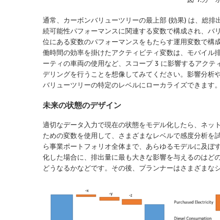
通常、カーボンバリューツリーの最上部 (効果) は、総
続可能性パフォーマンスに関連する変数で構成され、バリュ
位にある変数のパフォーマンスをもたらす運用変数で構成
働時間の効率を掛けたアクティビティ変数は、モバイル
ーティの車両の使用など、スコープ 3 に影響するアク
デリングを行うことを想像してみてください。影響分析
バリューツリーの特定のレベルにローカライズできます
未来の状態のデザイン
適切なデータ入力で現在の状態をモデル化したら、ネッ
ための変数を使用して、さまざまなレベルで感度分析を
ら事業ポートフォリオ全体まで、あらゆるモデルに及ぼす
化した場合に、排出量に最も大きな影響を与えるのはど
どうなるかなどです。その後、プランナーはさまざまな