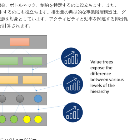
機会、ボトルネック、制約を特定するのに役立ちます。また、
をテストするのにも役立ちます。排出量の典型的な事業階層構造は、グ
焼源を対象としています。アクティビティと効率を関連する排出係
量が計算されます。
ーボンバリューツリー