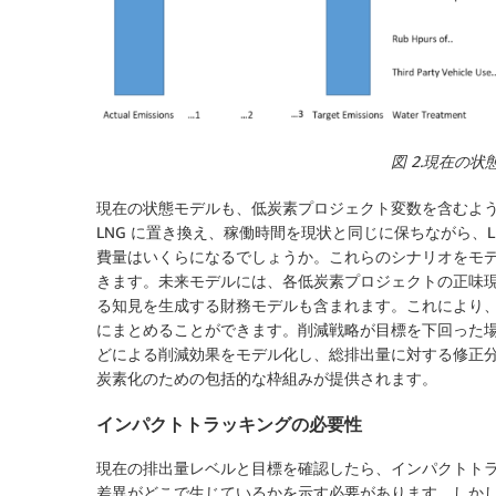
図 2.現在の
現在の状態モデルも、低炭素プロジェクト変数を含むよ
LNG に置き換え、稼働時間を現状と同じに保ちながら、L
費量はいくらになるでしょうか。これらのシナリオをモ
きます。未来モデルには、各低炭素プロジェクトの正味現在価値
る知見を生成する財務モデルも含まれます。これにより
にまとめることができます。削減戦略が目標を下回った
どによる削減効果をモデル化し、総排出量に対する修正
炭素化のための包括的な枠組みが提供されます。
インパクトトラッキングの必要性
現在の排出量レベルと目標を確認したら、インパクトトラッ
差異がどこで生じているかを示す必要があります。しか