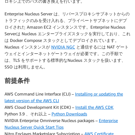
ロキシ上でのパスの書き換えを行います。
Enterprise Nucleus Server は、リバースプロキシサブネットからの
トラフィックのみを受け入れる、プライベートサブネットにデプ
ロイされた Amazon EC2 インスタンスです。Enterprise Nucleus
Serverは Nucleus エンタープライズスタックを実行しており、これ
は Docker Compose スタックとしてデプロイされています。
Nucleus インスタンスが
NVIDIA NGC
と通信するには NAT ゲート
ウェイとインターネットゲートウェイが必要です。この手順で
は、TLS をサポートする標準的なNucleus スタックを扱います、
SSO は利用しません。
前提条件
AWS Command Line Interface (CLI) –
Installing or updating the
latest version of the AWS CLI
AWS Cloud Development Kit (CDK) –
Install the AWS CDK
Python 3.9 、それ以上 –
Python Downloads
NVIDIA Enterprise Omniverse Nucleus packages –
Enterprise
Nucleus Server Quick Start Tips
Nitro Enclaves Marketplace Subscription –
AWS Certificate