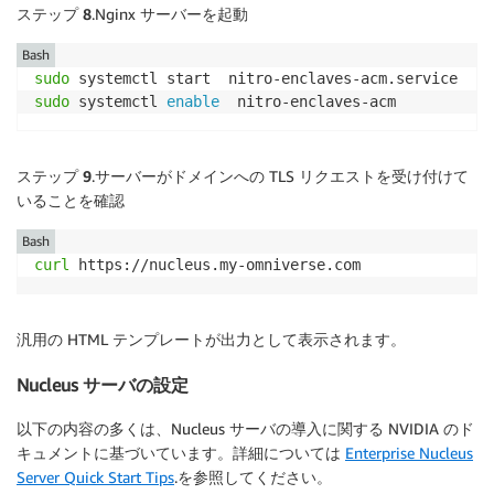
ステップ 8
.Nginx サーバーを起動
Bash
sudo
sudo
 systemctl 
enable
  nitro-enclaves-acm
ステップ 9
.サーバーがドメインへの TLS リクエストを受け付けて
いることを確認
Bash
curl
 https://nucleus.my-omniverse.com
汎用の HTML テンプレートが出力として表示されます。
Nucleus サーバの設定
以下の内容の多くは、Nucleus サーバの導入に関する NVIDIA のド
キュメントに基づいています。詳細については
Enterprise Nucleus
Server Quick Start Tips
.を参照してください。