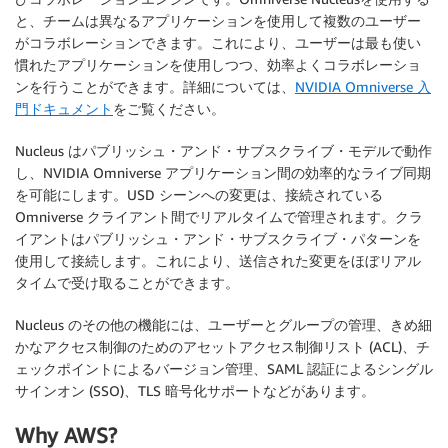
と、チームは異なるアプリケーションを使用して複数のユーザー
がコラボレーションできます。これにより、ユーザーは最も使い
慣れたアプリケーションを使用しつつ、効率よくコラボレーショ
ンを行うことができます。詳細については、
NVIDIA Omniverse 入
門ドキュメント
をご覧ください。
Nucleus はパブリッシュ・アンド・サブスクライブ・モデルで動作
し、NVIDIA Omniverse アプリケーション間の効率的なライブ同期
を可能にします。USD シーンへの変更は、接続されている
Omniverse クライアント間でリアルタイムで管理されます。クラ
イアントはパブリッシュ・アンド・サブスクライブ・パターンを
使用して接続します。これにより、送信された変更をほぼリアル
タイムで受け取ることができます。
Nucleus のその他の機能には、ユーザーとグループの管理、きめ細
かなアクセス制御のためのアセットアクセス制御リスト (ACL)、チ
ェックポイントによるバージョン管理、SAML 認証によるシングル
サインオン (SSO)、TLS 暗号化サポートなどがあります。
Why AWS?