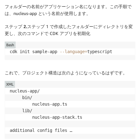
フォルダーの名前がアプリケーション名になります。この手順で
は、nucleus-app という名前が使用します。
ステップ 2.
ステップ 1 で作成したフォルダーにディレクトリを変
更し、次のコマンドで CDK アプリを初期化
Bash
cdk init sample-app 
--language
=
typescript
これで、プロジェクト構造は次のようになっているはずです。
XML
nucleus-app/

     bin/

         nucleus-app.ts

     lib/

         nucleus-app-stack.ts

additional config files …