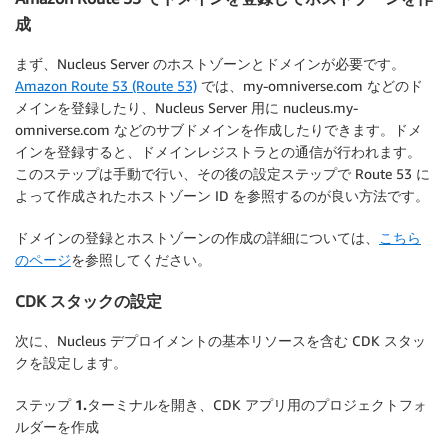
成
まず、Nucleus Server のホストゾーンとドメインが必要です。
Amazon Route 53 (Route 53)
では、my-omniverse.com などのド
メインを登録したり、Nucleus Server 用に nucleus.my-
omniverse.com などのサブドメインを作成したりできます。ドメ
インを登録すると、ドメインレジストラとの通信が行われます。
このステップは手動で行い、その後の設定ステップで Route 53 に
よって作成されたホストゾーン ID を参照するのが良い方法です。
ドメインの登録とホストゾーンの作成の詳細については、
こちら
のページ
を参照してください。
CDK スタックの設定
次に、Nucleus デプロイメントの基本リソースを含む CDK スタッ
クを設定します。
ステップ 1.
ターミナルを開き、CDK アプリ用のプロジェクトフォ
ルダーを作成