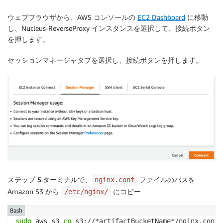
ウェブブラウザから、AWS コンソールの
EC2 Dashboard
に移動
し、Nucleus-ReverseProxy インスタンスを選択して、接続ボタン
を押します。
セッションマネージャ
タブを選択し、
接続
ボタンを押します。
ステップ 5
.ターミナルで、
ファイルのパスを
nginx.conf
Amazon S3 から
にコピー
/etc/nginx/
Bash
sudo
 aws s3 
cp