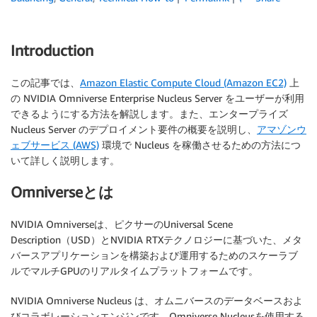
Introduction
この記事では、
Amazon Elastic Compute Cloud (Amazon EC2)
上
の NVIDIA Omniverse Enterprise Nucleus Server をユーザーが利用
できるようにする方法を解説します。また、エンタープライズ
Nucleus Server のデプロイメント要件の概要を説明し、
アマゾンウ
ェブサービス (AWS)
環境で Nucleus を稼働させるための方法につ
いて詳しく説明します。
Omniverseとは
NVIDIA Omniverseは、ピクサーのUniversal Scene
Description（USD）とNVIDIA RTXテクノロジーに基づいた、メタ
バースアプリケーションを構築および運用するためのスケーラブ
ルでマルチGPUのリアルタイムプラットフォームです。
NVIDIA Omniverse Nucleus は、オムニバースのデータベースおよ
びコラボレーションエンジンです。Omniverse Nucleusを使用する