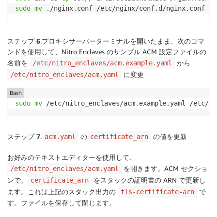
sudo
mv
 ./nginx.conf /etc/nginx/conf.d/nginx.conf
ステップ 6
.プロキシサーバーターミナルを開いたまま、次のコマ
ンドを使用して、Nitro Enclaves のサンプル ACM 設定ファイルの
名前を
から
/etc/nitro_enclaves/acm.example.yaml
に変更
/etc/nitro_enclaves/acm.yaml
Bash
sudo
mv
 /etc/nitro_enclaves/acm.example.yaml /etc/ni
ステップ 7
.
の
の値を更新
acm.yaml
certificate_arn
お好みのテキストエディターを使用して、
を開きます。ACM セクショ
/etc/nitro_enclaves/acm.yaml
ンで、
をスタックの証明書の ARN で更新し
certificate_arn
ます。これは上記のスタック出力の
で
tls-certificate-arn
す。ファイルを保存して閉じます。