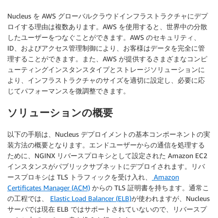
Nucleus を AWS グローバルクラウドインフラストラクチャにデプ
ロイする理由は複数あります。AWS を使用すると、世界中の分散
したユーザーをつなぐことができます。AWS のセキュリティ、
ID、およびアクセス管理制御により、お客様はデータを完全に管
理することができます。また、AWS が提供するさまざまなコンピ
ューティングインスタンスタイプとストレージソリューションに
より、インフラストラクチャのサイズを適切に設定し、必要に応
じてパフォーマンスを微調整できます。
ソリューションの概要
以下の手順は、Nucleus デプロイメントの基本コンポーネントの実
装方法の概要となります。エンドユーザーからの通信を処理する
ために、NGINX リバースプロキシとして設定された Amazon EC2
インスタンスがパブリックサブネットにデプロイされます。リバ
ースプロキシは TLS トラフィックを受け入れ、
Amazon
Certificates Manager (ACM)
からの TLS 証明書を持ちます。通常こ
の工程では、
Elastic Load Balancer (ELB)
が使われますが、Nucleus
サーバでは現在 ELB ではサポートされていないので、リバースプ