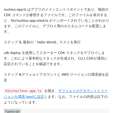
nucleus-app.ts はアプリのメインエントリポイントであり、後続の
CDK コマンドが参照するファイルです。このファイルを表示する
と、lib/nucleus-app-stack.ts がインポートされていることがわかり
ます。このファイルに、デプロイ用のカスタムコードを配置しま
す。
ステップ 3.
最初の「Hello World」テストを実行
cdk deploy を使用してスターター CDK スタックをデプロイしま
す。これにより基本的なスタックが生成され、CLIとCDKが適切に
設定されていることを確認できます。
ステップ 4
.デフォルトアカウントと AWS リージョンの環境値を設
定
を開き、
デフォルトのアカウントとリー
bin/nucleus-app.ts
ジョンを環境 (env)に設定
します。なお、ファイルの内容は以下の
ようになっています。
TypeScript