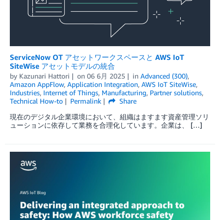
ServiceNow OT アセットワークスペースと AWS IoT
SiteWise アセットモデルの統合
by
Kazunari Hattori
on
06 6月 2025
in
Advanced (300)
,
Amazon AppFlow
,
Application Integration
,
AWS IoT SiteWise
,
Industries
,
Internet of Things
,
Manufacturing
,
Partner solutions
,
Technical How-to
Permalink
Share
現在のデジタル企業環境において、組織はますます資産管理ソリ
ューションに依存して業務を合理化しています。企業は、 […]