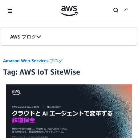
Skip to Main Content
AWS ブログ
ホーム
Amazon Web Services ブログ
Tag: AWS IoT SiteWise
カテゴリ
エディション