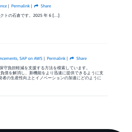
ence
Permalink
Share
石倉です。2025 年 6 […]
ncements
,
SAP on AWS
Permalink
Share
保守負担軽減を支援する方法を模索しています。
する技術的負債を解消し、新機能をより迅速に提供できるように支
 SAP 開発者の生産性向上とイノベーションの加速にどのように