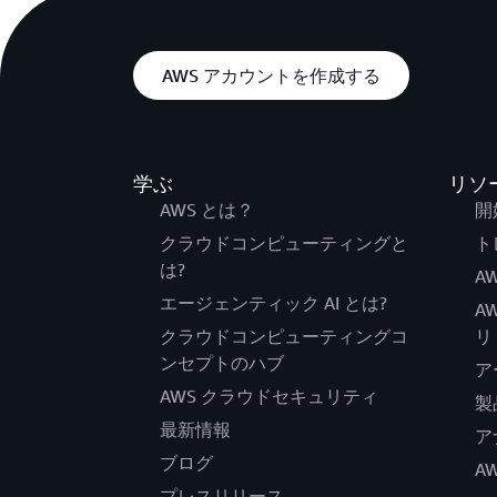
AWS アカウントを作成する
学ぶ
リソ
AWS とは？
開
クラウドコンピューティングと
ト
は?
AW
エージェンティック AI とは?
A
クラウドコンピューティングコ
リ
ンセプトのハブ
ア
AWS クラウドセキュリティ
製
最新情報
ア
ブログ
A
プレスリリース