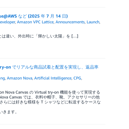
ase@AWS など (2025 年 7 月 14 日)
eveloper
,
Amazon VPC Lattice
,
Announcements
,
Launch
,
は違い、外出時に「輝かしい太陽」を […]
irtual try-on でリアルな商品試着と配置を実現し、返品率
ing
,
Amazon Nova
,
Artificial Intelligence
,
CPG
,
 Nova Canvas の Virtual try-on 機能を使って実現する
ova Canvas では、衣料や帽子、靴、アクセサリーの他
らには好きな模様を T シャツなどに転送するケースな
していきます。