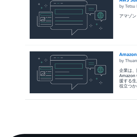
by
Tetsu 
アマゾン
Amazo
by
Thuan
企業は、
Amaz
援する生成
役立つか