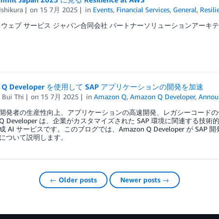
Ishikura
on
15 7月 2025
in
Events
,
Financial Services
,
General
,
Resili
 ウェブ サービス ジャパン合同会社 パートナーソリューションアーキテクトの
n Q Developer を使用して SAP アプリケーションの開発を加速
 Bui Thi
on
15 7月 2025
in
Amazon Q
,
Amazon Q Developer
,
Annou
開発者の生産性向上、アプリケーションの高速開発、レガシーコードの
on Q Developer は、企業がカスタマイズされた SAP 環境に関連
 AI サービスです。このブログでは、Amazon Q Developer が
について説明します。
← Older posts
Newer posts →