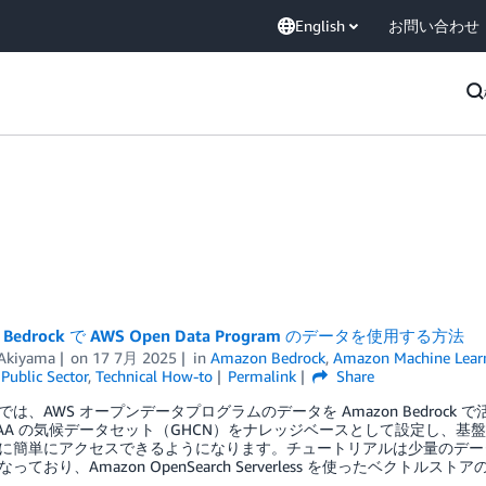
English
お問い合わせ
 Bedrock で AWS Open Data Program のデータを使用する方法
Akiyama
on
17 7月 2025
in
Amazon Bedrock
,
Amazon Machine Lear
,
Public Sector
,
Technical How-to
Permalink
Share
では、AWS オープンデータプログラムのデータを Amazon Bedroc
OAA の気候データセット（GHCN）をナレッジベースとして設定し、
に簡単にアクセスできるようになります。チュートリアルは少量のデー
っており、Amazon OpenSearch Serverless を使ったベクト