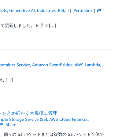
ents
,
Generative AI
,
Industries
,
Retail
Permalink
新しました。 6 月 2 […]
ontainer Service
,
Amazon EventBridge
,
AWS Lambda
,
れ […]
レージのコストをきめ細かく大規模に管理
le Storage Service (S3)
,
AWS Cloud Financial
Share
々の S3 バケットまたは複数の S3 バケット全体で