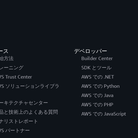
ース
デベロッパー
始方法
Builder Center
レーニング
SDK とツール
S Trust Center
AWS での .NET
WS ソリューションライブラ
AWS での Python
AWS での Java
ーキテクチャセンター
AWS での PHP
品と技術上のよくある質問
AWS での JavaScript
ナリストレポート
WS パートナー