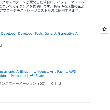
す。データアクセスパターンが変化した場合に、パフォーマンスへ
法についてガイダンスを提供します。あらゆる規模の企業
アプローチをストレージコスト削減に採用できます。
,
Developer
,
Developer Tools
,
General
,
Generative AI
]
ncements
,
Artificial Intelligence
,
Asia Pacific
,
AWS
tions
Permalink
Share
ンスフォーメーション（DX）、ク […]