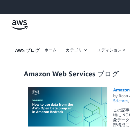
Skip to Main Content
AWS ブログ
ホーム
カテゴリ
エディション
Amazon Web Services ブログ
Amazon
by
Reon 
Sciences
この記事
特に N
象データ
部構成にな